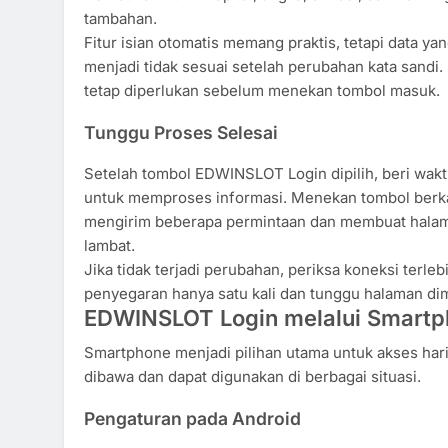
tambahan.
Fitur isian otomatis memang praktis, tetapi data ya
menjadi tidak sesuai setelah perubahan kata sandi
tetap diperlukan sebelum menekan tombol masuk.
Tunggu Proses Selesai
Setelah tombol EDWINSLOT Login dipilih, beri wak
untuk memproses informasi. Menekan tombol berkal
mengirim beberapa permintaan dan membuat halama
lambat.
Jika tidak terjadi perubahan, periksa koneksi terle
penyegaran hanya satu kali dan tunggu halaman di
EDWINSLOT Login melalui Smart
Smartphone menjadi pilihan utama untuk akses ha
dibawa dan dapat digunakan di berbagai situasi.
Pengaturan pada Android