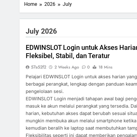
Home
2026
July
July 2026
EDWINSLOT Login untuk Akses Haria
Fleksibel, Stabil, dan Teratur
57a52f2
2 Weeks Ago
0
18 Mins
Pelajari EDWINSLOT Login untuk akses harian yang 
berbagai perangkat, lengkap dengan panduan keam
pengelolaan sesi.
EDWINSLOT Login menjadi tahapan awal bagi peng
masuk ke akun melalui perangkat yang tersedia. 
harian, kebutuhan akses dapat berubah sesuai situ
mungkin membuka akun melalui smartphone ketika 
kemudian beralih ke laptop saat membutuhkan tampi
Fleksibilitas seperti ini dapat memberikan pengalam