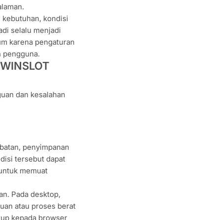
laman.
kebutuhan, kondisi
adi selalu menjadi
mum karena pengaturan
h pengguna.
EDWINSLOT
uan dan kesalahan
mbatan, penyimpanan
ndisi tersebut dapat
untuk memuat
an. Pada desktop,
uan atau proses berat
ukup kepada browser