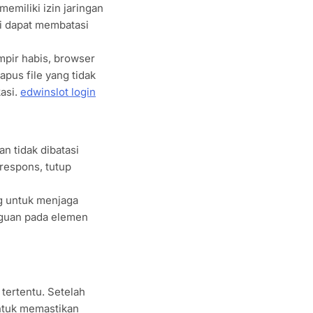
miliki izin jaringan
i dapat membatasi
mpir habis, browser
pus file yang tidak
asi.
edwinslot login
n tidak dibatasi
erespons, tutup
ng untuk menjaga
gguan pada elemen
tertentu. Setelah
untuk memastikan