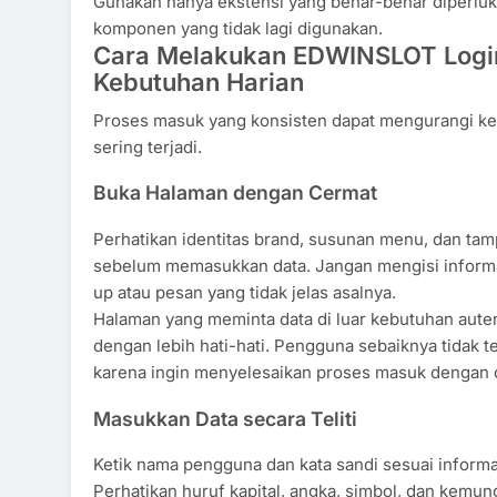
Gunakan hanya ekstensi yang benar-benar diperlu
komponen yang tidak lagi digunakan.
Cara Melakukan EDWINSLOT Logi
Kebutuhan Harian
Proses masuk yang konsisten dapat mengurangi ke
sering terjadi.
Buka Halaman dengan Cermat
Perhatikan identitas brand, susunan menu, dan tam
sebelum memasukkan data. Jangan mengisi informa
up atau pesan yang tidak jelas asalnya.
Halaman yang meminta data di luar kebutuhan autent
dengan lebih hati-hati. Pengguna sebaiknya tidak 
karena ingin menyelesaikan proses masuk dengan 
Masukkan Data secara Teliti
Ketik nama pengguna dan kata sandi sesuai informas
Perhatikan huruf kapital, angka, simbol, dan kemun