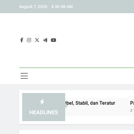
Skip
August 7, 2026
4:36:49 AM
to
content
Bib
Nikmati B
yang Lebih Fleksibel, Stabil, dan Teratur
Panduan LEBA
2 Weeks Ago
HEADLINES