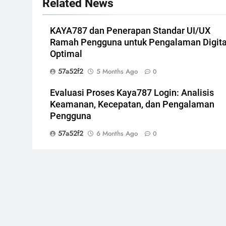
Related News
KAYA787 dan Penerapan Standar UI/UX
Ramah Pengguna untuk Pengalaman Digita
Optimal
57a52f2
5 Months Ago
0
Evaluasi Proses Kaya787 Login: Analisis
Keamanan, Kecepatan, dan Pengalaman
Pengguna
57a52f2
6 Months Ago
0