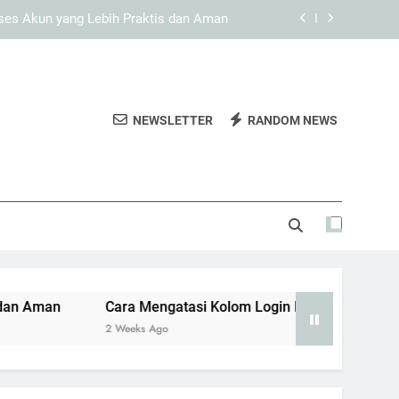
es Akun yang Lebih Praktis dan Aman
 KAYA787 yang Tidak Dapat Digunakan
man yang Mudah Dipahami dan Terarah
NEWSLETTER
RANDOM NEWS
g Lebih Fleksibel, Stabil, dan Teratur
es Akun yang Lebih Praktis dan Aman
tuk Para Gamer.
 KAYA787 yang Tidak Dapat Digunakan
man yang Mudah Dipahami dan Terarah
Cara Mengatasi Kolom Login KAYA787 yang Tidak Dapat
2 Weeks Ago