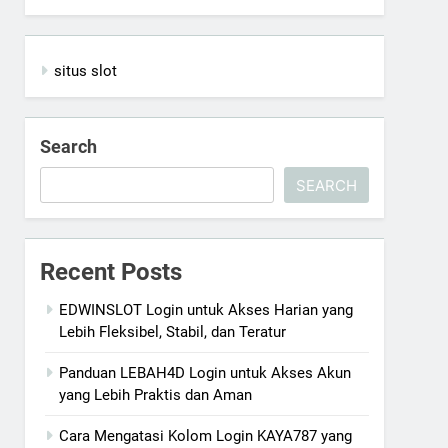
situs slot
Search
SEARCH
Recent Posts
EDWINSLOT Login untuk Akses Harian yang
Lebih Fleksibel, Stabil, dan Teratur
Panduan LEBAH4D Login untuk Akses Akun
yang Lebih Praktis dan Aman
Cara Mengatasi Kolom Login KAYA787 yang