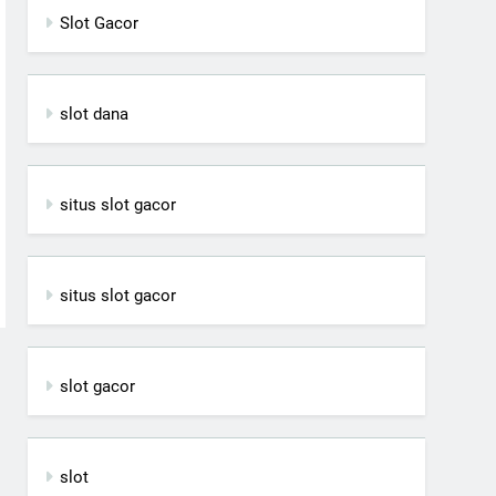
Slot Gacor
slot dana
situs slot gacor
situs slot gacor
slot gacor
slot