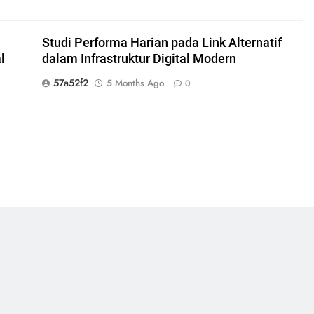
Studi Performa Harian pada Link Alternatif
l
dalam Infrastruktur Digital Modern
57a52f2
5 Months Ago
0