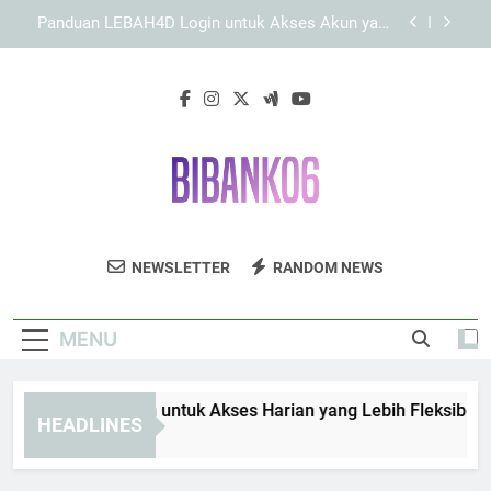
Skip
Cara Mengatasi Kolom Login KAYA787 yang
to
Tidak Dapat Digunakan
content
KAYA787 Login dengan Struktur Halaman yang
Mudah Dipahami dan Terarah
EDWINSLOT Login untuk Akses Harian yang
Lebih Fleksibel, Stabil, dan Teratur
Panduan LEBAH4D Login untuk Akses Akun yang
Lebih Praktis dan Aman
Cara Mengatasi Kolom Login KAYA787 yang
Tidak Dapat Digunakan
Bibanko6
Nikmati Berbagai Game Dan Hiburan Online
KAYA787 Login dengan Struktur Halaman yang
NEWSLETTER
RANDOM NEWS
Mudah Dipahami dan Terarah
Di Bibanko6. Tempat Seru Untuk Para
Gamer.
MENU
WINSLOT Login untuk Akses Harian yang Lebih Fleksibel, Stabi
HEADLINES
Weeks Ago