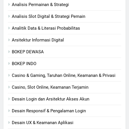
Analisis Permainan & Strategi
Analisis Slot Digital & Strategi Pemain
Analitik Data & Literasi Probabilitas
Arsitektur Informasi Digital
BOKEP DEWASA
BOKEP INDO
Casino & Gaming, Taruhan Online, Keamanan & Privasi
Casino, Slot Online, Keamanan Terjamin
Desain Login dan Arsitektur Akses Akun
Desain Responsif & Pengalaman Login
Desain UX & Keamanan Aplikasi