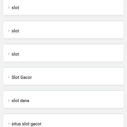
slot
slot
slot
Slot Gacor
slot dana
situs slot gacor