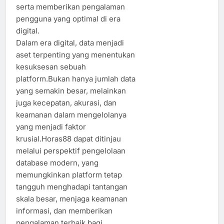
serta memberikan pengalaman
pengguna yang optimal di era
digital.
Dalam era digital, data menjadi
aset terpenting yang menentukan
kesuksesan sebuah
platform.Bukan hanya jumlah data
yang semakin besar, melainkan
juga kecepatan, akurasi, dan
keamanan dalam mengelolanya
yang menjadi faktor
krusial.Horas88 dapat ditinjau
melalui perspektif pengelolaan
database modern, yang
memungkinkan platform tetap
tangguh menghadapi tantangan
skala besar, menjaga keamanan
informasi, dan memberikan
pengalaman terbaik bagi