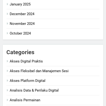
January 2025
December 2024
November 2024
October 2024
Categories
Akses Digital Praktis
Akses Fleksibel dan Manajemen Sesi
Akses Platform Digital
Analisis Data & Perilaku Digital
Analisis Permainan