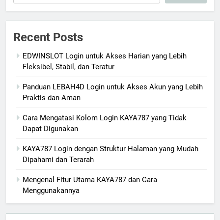
Recent Posts
EDWINSLOT Login untuk Akses Harian yang Lebih
Fleksibel, Stabil, dan Teratur
Panduan LEBAH4D Login untuk Akses Akun yang Lebih
Praktis dan Aman
Cara Mengatasi Kolom Login KAYA787 yang Tidak
Dapat Digunakan
KAYA787 Login dengan Struktur Halaman yang Mudah
Dipahami dan Terarah
Mengenal Fitur Utama KAYA787 dan Cara
Menggunakannya