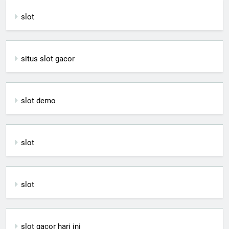
slot
situs slot gacor
slot demo
slot
slot
slot gacor hari ini