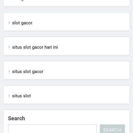
slot gacor
situs slot gacor hari ini
situs slot gacor
situs slot
Search
SEARCH