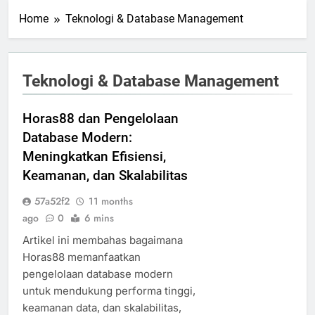
Home
Teknologi & Database Management
Teknologi & Database Management
Horas88 dan Pengelolaan
Database Modern:
Meningkatkan Efisiensi,
Keamanan, dan Skalabilitas
57a52f2
11 months
ago
0
6 mins
Artikel ini membahas bagaimana
Horas88 memanfaatkan
pengelolaan database modern
untuk mendukung performa tinggi,
keamanan data, dan skalabilitas,