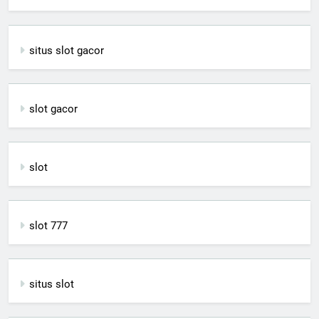
situs slot gacor
slot gacor
slot
slot 777
situs slot