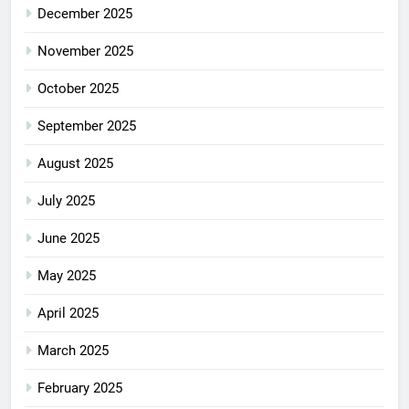
December 2025
November 2025
October 2025
September 2025
August 2025
July 2025
June 2025
May 2025
April 2025
March 2025
February 2025