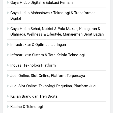
Gaya Hidup Digital & Edukasi Pemain
Gaya Hidup Mahasiswa / Teknologi & Transformasi
Digital
Gaya Hidup Sehat, Nutrisi & Pola Makan, Kebugaran &
Olahraga, Wellness & Lifestyle, Manajemen Berat Badan
Infrastruktur & Optimasi Jaringan
Infrastruktur Sistem & Tata Kelola Teknologi
Inovasi Teknologi Platform
Judi Online, Slot Online, Platform Terpercaya
Judi Slot Online, Teknologi Perjudian, Platform Judi
Kajian Brand dan Tren Digital
Kasino & Teknologi