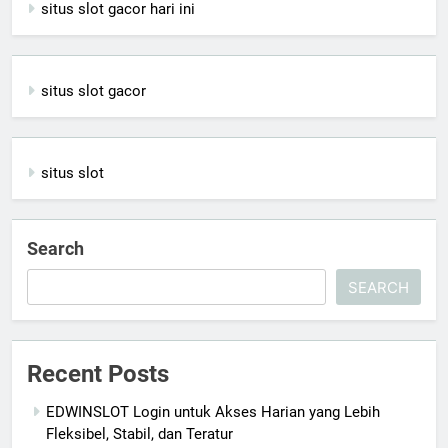
situs slot gacor hari ini
situs slot gacor
situs slot
Search
SEARCH
Recent Posts
EDWINSLOT Login untuk Akses Harian yang Lebih
Fleksibel, Stabil, dan Teratur