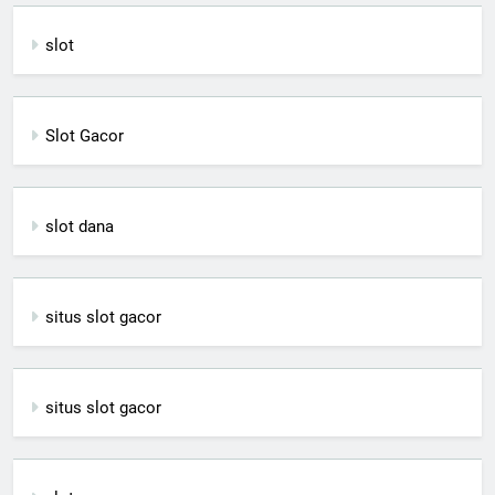
slot
Slot Gacor
slot dana
situs slot gacor
situs slot gacor