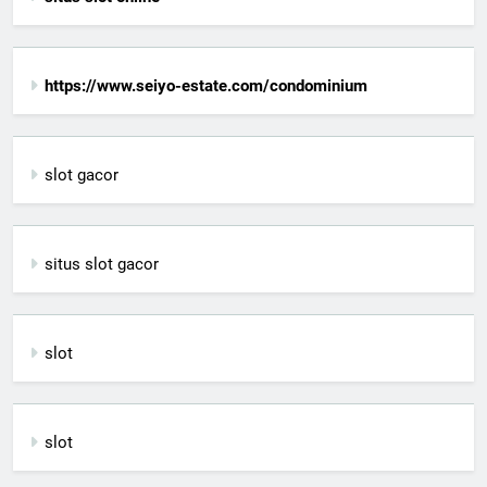
https://www.seiyo-estate.com/condominium
slot gacor
situs slot gacor
slot
slot