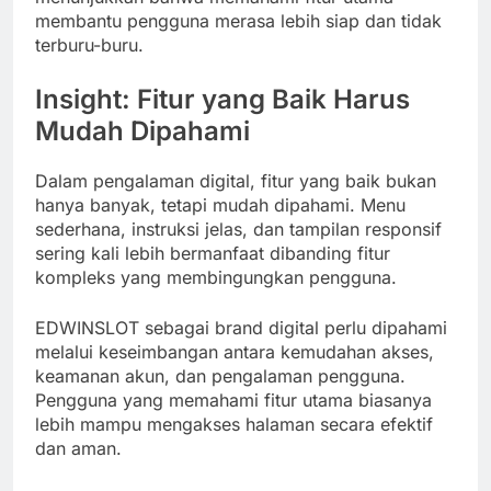
membantu pengguna merasa lebih siap dan tidak
terburu-buru.
Insight: Fitur yang Baik Harus
Mudah Dipahami
Dalam pengalaman digital, fitur yang baik bukan
hanya banyak, tetapi mudah dipahami. Menu
sederhana, instruksi jelas, dan tampilan responsif
sering kali lebih bermanfaat dibanding fitur
kompleks yang membingungkan pengguna.
EDWINSLOT sebagai brand digital perlu dipahami
melalui keseimbangan antara kemudahan akses,
keamanan akun, dan pengalaman pengguna.
Pengguna yang memahami fitur utama biasanya
lebih mampu mengakses halaman secara efektif
dan aman.