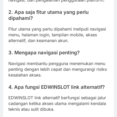
navigasi, dan pengalaman penggunaan platform.
2. Apa saja fitur utama yang perlu
dipahami?
Fitur utama yang perlu dipahami meliputi navigasi
menu, halaman login, tampilan mobile, akses
alternatif, dan keamanan akun.
3. Mengapa navigasi penting?
Navigasi membantu pengguna menemukan menu
penting dengan lebih cepat dan mengurangi risiko
kesalahan akses.
4. Apa fungsi EDWINSLOT link alternatif?
EDWINSLOT link alternatif berfungsi sebagai jalur
cadangan ketika akses utama mengalami kendala
teknis atau sulit dibuka.