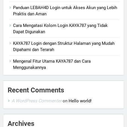
Panduan LEBAH4D Login untuk Akses Akun yang Lebih
Praktis dan Aman
Cara Mengatasi Kolom Login KAYA787 yang Tidak
Dapat Digunakan
KAYA787 Login dengan Struktur Halaman yang Mudah
Dipahami dan Terarah
Mengenal Fitur Utama KAYA787 dan Cara
Menggunakannya
Recent Comments
A WordPress Commenter
on
Hello world!
Archives