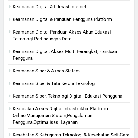
Keamanan Digital & Literasi Internet
Keamanan Digital & Panduan Pengguna Platform
Keamanan Digital Panduan Akses Akun Edukasi
Teknologi Perlindungan Data
Keamanan Digital, Akses Multi Perangkat, Panduan
Pengguna
Keamanan Siber & Akses Sistem
Keamanan Siber & Tata Kelola Teknologi
Keamanan Siber, Teknologi Digital, Edukasi Pengguna
Keandalan Akses Digital,Infrastruktur Platform
Online,Manajemen Sistem,Pengalaman
Pengguna,Optimalisasi Layanan
Kesehatan & Kebugaran Teknologi & Kesehatan Self-Care