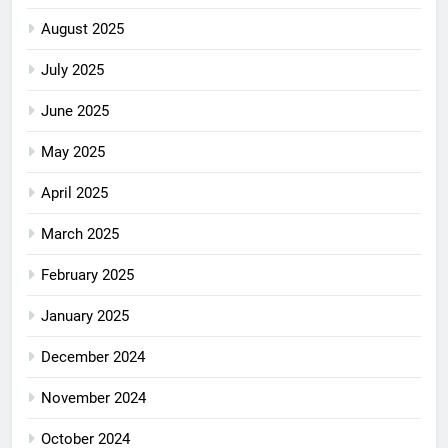
August 2025
July 2025
June 2025
May 2025
April 2025
March 2025
February 2025
January 2025
December 2024
November 2024
October 2024