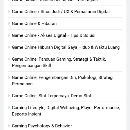
Game Online / Situs Judi / UX & Pemasaran Digital
Game Online & Hiburan
Game Online • Akses Digital • Tips & Solusi
Game Online Hiburan Digital Gaya Hidup & Waktu Luang
Game Online, Panduan Gaming, Strategi & Taktik,
Pengembangan Skill
Game Online, Pengembangan Diri, Psikologi, Strategi
Permainan
Game Online, Slot Terpercaya, Demo Slot
Gaming Lifestyle, Digital Wellbeing, Player Performance,
Esports Insight
Gaming Psychology & Behavior