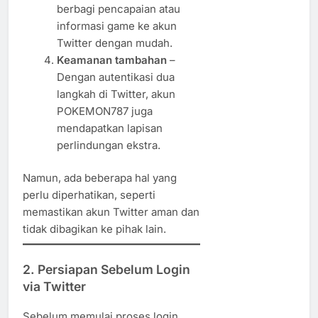
berbagi pencapaian atau
informasi game ke akun
Twitter dengan mudah.
Keamanan tambahan
–
Dengan autentikasi dua
langkah di Twitter, akun
POKEMON787 juga
mendapatkan lapisan
perlindungan ekstra.
Namun, ada beberapa hal yang
perlu diperhatikan, seperti
memastikan akun Twitter aman dan
tidak dibagikan ke pihak lain.
2. Persiapan Sebelum Login
via Twitter
Sebelum memulai proses login,