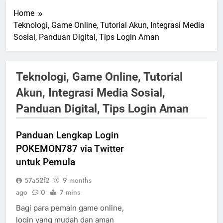
Home
Teknologi, Game Online, Tutorial Akun, Integrasi Media
Sosial, Panduan Digital, Tips Login Aman
Teknologi, Game Online, Tutorial
Akun, Integrasi Media Sosial,
Panduan Digital, Tips Login Aman
Panduan Lengkap Login
POKEMON787 via Twitter
untuk Pemula
57a52f2
9 months
ago
0
7 mins
Bagi para pemain game online,
login yang mudah dan aman