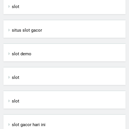
slot
situs slot gacor
slot demo
slot
slot
slot gacor hari ini