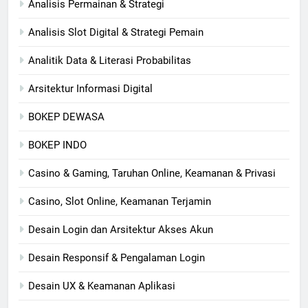
Analisis Permainan & Strategi
Analisis Slot Digital & Strategi Pemain
Analitik Data & Literasi Probabilitas
Arsitektur Informasi Digital
BOKEP DEWASA
BOKEP INDO
Casino & Gaming, Taruhan Online, Keamanan & Privasi
Casino, Slot Online, Keamanan Terjamin
Desain Login dan Arsitektur Akses Akun
Desain Responsif & Pengalaman Login
Desain UX & Keamanan Aplikasi