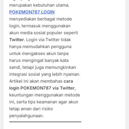
merupakan kebutuhan utama.
POKEMON787 LOGIN
menyediakan berbagai metode
login, termasuk menggunakan
akun media sosial populer seperti
Twitter
. Login via Twitter tidak
hanya memudahkan pengguna
untuk mengakses akun tanpa
harus mengingat banyak kata
sandi, tetapi juga memungkinkan
integrasi sosial yang lebih nyaman.
Artikel ini akan membahas
cara
login POKEMON787 via Twitter
,
keuntungan menggunakan metode
ini, serta tips keamanan agar akun
tetap aman dari risiko
penyalahgunaan.