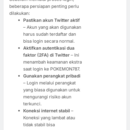
beberapa persiapan penting perlu
dilakukan:
Pastikan akun Twitter aktif
– Akun yang akan digunakan
harus sudah terdaftar dan
bisa login secara normal.
Aktifkan autentikasi dua
faktor (2FA) di Twitter
– Ini
menambah keamanan ekstra
saat login ke POKEMON787.
Gunakan perangkat pribadi
– Login melalui perangkat
yang biasa digunakan untuk
mengurangi risiko akun
terkunci.
Koneksi internet stabil
–
Koneksi yang lambat atau
tidak stabil bisa