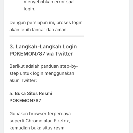
menyebabkan error saat
login.
Dengan persiapan ini, proses login
akan lebih lancar dan aman.
3. Langkah-Langkah Login
POKEMON787 via Twitter
Berikut adalah panduan step-by-
step untuk login menggunakan
akun Twitter:
a. Buka Situs Resmi
POKEMON787
Gunakan browser terpercaya
seperti Chrome atau Firefox,
kemudian buka situs resmi