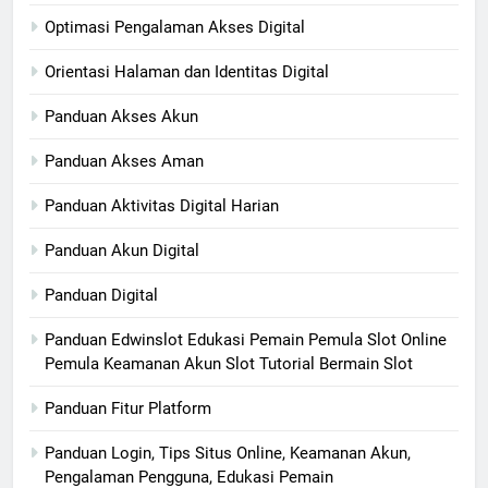
Optimasi Pengalaman Akses Digital
Orientasi Halaman dan Identitas Digital
Panduan Akses Akun
Panduan Akses Aman
Panduan Aktivitas Digital Harian
Panduan Akun Digital
Panduan Digital
Panduan Edwinslot Edukasi Pemain Pemula Slot Online
Pemula Keamanan Akun Slot Tutorial Bermain Slot
Panduan Fitur Platform
Panduan Login, Tips Situs Online, Keamanan Akun,
Pengalaman Pengguna, Edukasi Pemain