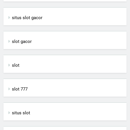
situs slot gacor
slot gacor
slot
slot 777
situs slot