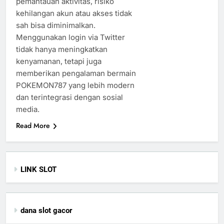
pemantauan aktivitas, risiko
kehilangan akun atau akses tidak
sah bisa diminimalkan.
Menggunakan login via Twitter
tidak hanya meningkatkan
kenyamanan, tetapi juga
memberikan pengalaman bermain
POKEMON787 yang lebih modern
dan terintegrasi dengan sosial
media.
Read More
LINK SLOT
dana slot gacor