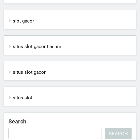
slot gacor
situs slot gacor hari ini
situs slot gacor
situs slot
Search
SEARCH