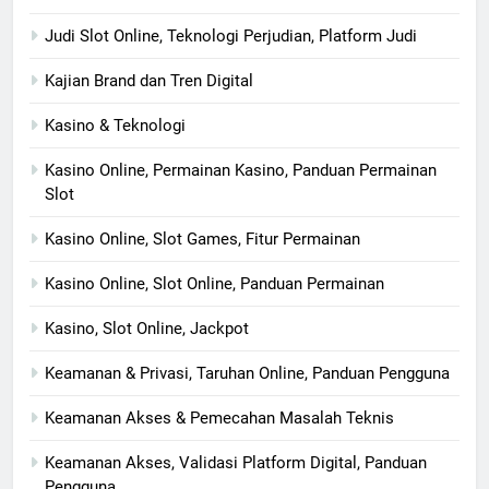
Judi Slot Online, Teknologi Perjudian, Platform Judi
Kajian Brand dan Tren Digital
Kasino & Teknologi
Kasino Online, Permainan Kasino, Panduan Permainan
Slot
Kasino Online, Slot Games, Fitur Permainan
Kasino Online, Slot Online, Panduan Permainan
Kasino, Slot Online, Jackpot
Keamanan & Privasi, Taruhan Online, Panduan Pengguna
Keamanan Akses & Pemecahan Masalah Teknis
Keamanan Akses, Validasi Platform Digital, Panduan
Pengguna