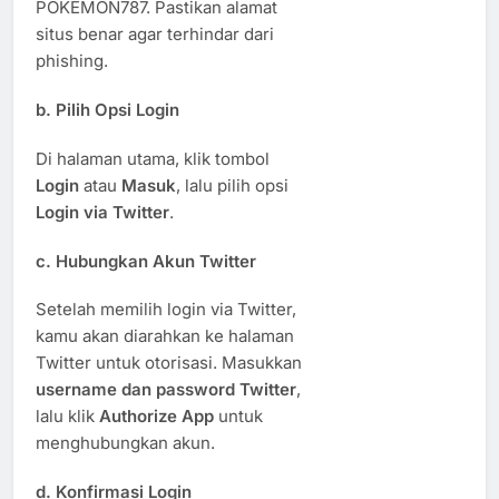
POKEMON787. Pastikan alamat
situs benar agar terhindar dari
phishing.
b. Pilih Opsi Login
Di halaman utama, klik tombol
Login
atau
Masuk
, lalu pilih opsi
Login via Twitter
.
c. Hubungkan Akun Twitter
Setelah memilih login via Twitter,
kamu akan diarahkan ke halaman
Twitter untuk otorisasi. Masukkan
username dan password Twitter
,
lalu klik
Authorize App
untuk
menghubungkan akun.
d. Konfirmasi Login