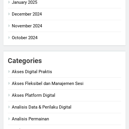
January 2025
December 2024
November 2024
October 2024
Categories
Akses Digital Praktis
Akses Fleksibel dan Manajemen Sesi
Akses Platform Digital
Analisis Data & Perilaku Digital
Analisis Permainan