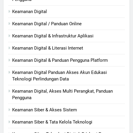
Keamanan Digital
Keamanan Digital / Panduan Online
Keamanan Digital & Infrastruktur Aplikasi
Keamanan Digital & Literasi Internet
Keamanan Digital & Panduan Pengguna Platform
Keamanan Digital Panduan Akses Akun Edukasi
Teknologi Perlindungan Data
Keamanan Digital, Akses Multi Perangkat, Panduan
Pengguna
Keamanan Siber & Akses Sistem
Keamanan Siber & Tata Kelola Teknologi