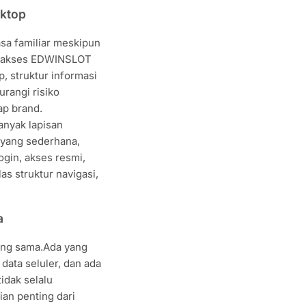
sktop
a familiar meskipun
ngakses EDWINSLOT
, struktur informasi
urangi risiko
p brand.
anyak lapisan
yang sederhana,
ogin, akses resmi,
as struktur navigasi,
a
ang sama.Ada yang
ata seluler, dan ada
idak selalu
ian penting dari