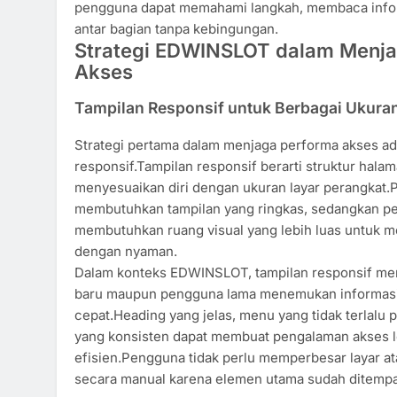
pengguna dapat memahami langkah, membaca infor
antar bagian tanpa kebingungan.
Strategi EDWINSLOT dalam Menjag
Akses
Tampilan Responsif untuk Berbagai Ukura
Strategi pertama dalam menjaga performa akses ad
responsif.Tampilan responsif berarti struktur hala
menyesuaikan diri dengan ukuran layar perangkat
membutuhkan tampilan yang ringkas, sedangkan p
membutuhkan ruang visual yang lebih luas untuk 
dengan nyaman.
Dalam konteks EDWINSLOT, tampilan responsif m
baru maupun pengguna lama menemukan informasi
cepat.Heading yang jelas, menu yang tidak terlalu pa
yang konsisten dapat membuat pengalaman akses l
efisien.Pengguna tidak perlu memperbesar layar a
secara manual karena elemen utama sudah ditempa