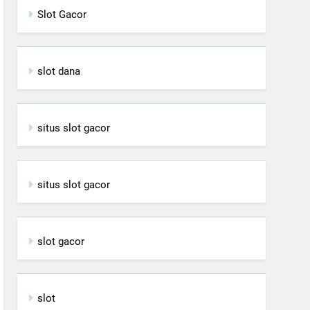
Slot Gacor
slot dana
situs slot gacor
situs slot gacor
slot gacor
slot