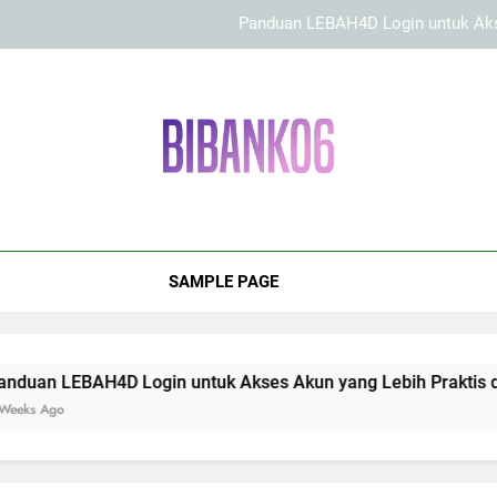
Panduan LEBAH4D Login untuk Aks
Cara Mengatasi Kolom Login
KAYA787 Login dengan Struktur Hala
EDWINSLOT Login untuk Akses Harian yan
anko6
Panduan LEBAH4D Login untuk Aks
erbagai Game Dan Hiburan Online Di Bibanko6. Tempat Seru Un
Cara Mengatasi Kolom Login
SAMPLE PAGE
KAYA787 Login dengan Struktur Hala
EBAH4D Login untuk Akses Akun yang Lebih Praktis dan Ama