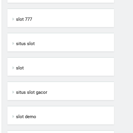
slot 777
situs slot
slot
situs slot gacor
slot demo