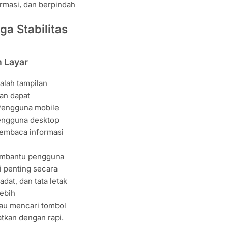
masi, dan berpindah
a Stabilitas
n Layar
alah tampilan
man dapat
.Pengguna mobile
engguna desktop
membaca informasi
embantu pengguna
 penting secara
dat, dan tata letak
ebih
tau mencari tombol
tkan dengan rapi.