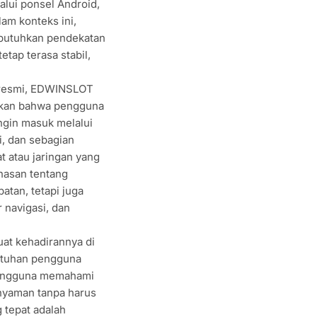
lui ponsel Android,
lam konteks ini,
mbutuhkan pendekatan
tap terasa stabil,
 resmi, EDWINSLOT
kkan bahwa pengguna
ngin masuk melalui
i, dan sebagian
t atau jaringan yang
ahasan tentang
atan, tetapi juga
 navigasi, dan
at kehadirannya di
utuhan pengguna
 pengguna memahami
nyaman tanpa harus
 tepat adalah