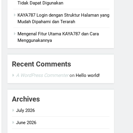
Tidak Dapat Digunakan
KAYA787 Login dengan Struktur Halaman yang
Mudah Dipahami dan Terarah
Mengenal Fitur Utama KAYA787 dan Cara
Menggunakannya
Recent Comments
A WordPress Commenter
on
Hello world!
Archives
July 2026
June 2026