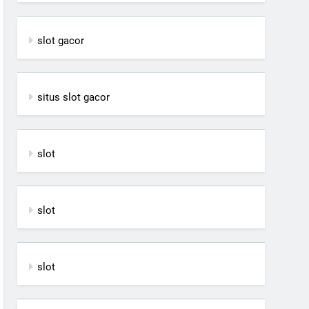
slot gacor
situs slot gacor
slot
slot
slot