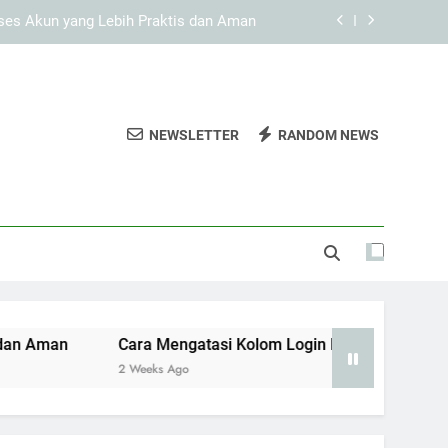
es Akun yang Lebih Praktis dan Aman
 KAYA787 yang Tidak Dapat Digunakan
man yang Mudah Dipahami dan Terarah
NEWSLETTER
RANDOM NEWS
g Lebih Fleksibel, Stabil, dan Teratur
es Akun yang Lebih Praktis dan Aman
tuk Para Gamer.
 KAYA787 yang Tidak Dapat Digunakan
man yang Mudah Dipahami dan Terarah
n
Cara Mengatasi Kolom Login KAYA787 yang Tidak Dap
2 Weeks Ago