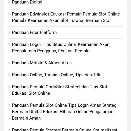
Panduan Digital
Panduan Edwinslot Edukasi Pemain Pemula Slot Online
Pemula Keamanan Akun Slot Tutorial Bermain Slot
Panduan Fitur Platform
Panduan Login, Tips Situs Online, Keamanan Akun,
Pengalaman Pengguna, Edukasi Pemain
Panduan Mobile & Akses Akun
Panduan Online, Taruhan Online, Tips dan Trik
Panduan Pemula CorlaSlot Strategi dan Tips Slot
Edukasi Slot Online
Panduan Pemula Slot Online Tips Login Aman Strategi
Bermain Digital Edukasi Hiburan Online Pengalaman
Bermain Aman
Panduan Pemula Strategi Bermain Online Optimalisasi