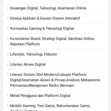
Keuangan Digital, Teknologi, Keamanan Online
Kinerja Aplikasi & Desain Sistem Interaktif
Komunitas Gaming & Teknologi Digital
Konsistensi Brand, Strategi Digital, Identitas Online,
Reputasi Platform
Lifestyle, Teknologi, Hiburan
Literasi Akses Digital
Literasi Sistem Slot Modern,Evaluasi Platform
Digital,Keamanan Akses & Privasi,Analisis Mekanisme
Permainan,Manajemen Risiko Bermain
Minat Pengguna dan Platform Digital
Mobile Gaming, Tren Game, Rekomendasi Game,