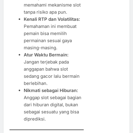
memahami mekanisme slot
tanpa risiko apa pun.
Kenali RTP dan Volatilitas:
Pemahaman ini membuat
pemain bisa memilih
permainan sesuai gaya
masing-masing.
Atur Waktu Bermain:
Jangan terjebak pada
anggapan bahwa slot
sedang gacor lalu bermain
berlebihan.
Nikmati sebagai Hiburan:
Anggap slot sebagai bagian
dari hiburan digital, bukan
sebagai sesuatu yang bisa
diprediksi.