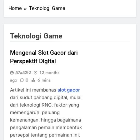
Home
Teknologi Game
Teknologi Game
Mengenal Slot Gacor dari
Perspektif Digital
57a52f2
12 months
ago
0
6 mins
Artikel ini membahas
slot gacor
dari sudut pandang digital, mulai
dari teknologi RNG, faktor yang
memengaruhi peluang
kemenangan, hingga bagaimana
pengalaman pemain membentuk
persepsi tentang permainan ini.