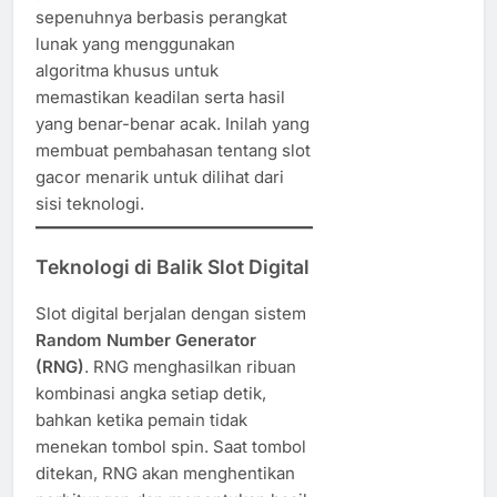
sepenuhnya berbasis perangkat
lunak yang menggunakan
algoritma khusus untuk
memastikan keadilan serta hasil
yang benar-benar acak. Inilah yang
membuat pembahasan tentang slot
gacor menarik untuk dilihat dari
sisi teknologi.
Teknologi di Balik Slot Digital
Slot digital berjalan dengan sistem
Random Number Generator
(RNG)
. RNG menghasilkan ribuan
kombinasi angka setiap detik,
bahkan ketika pemain tidak
menekan tombol spin. Saat tombol
ditekan, RNG akan menghentikan