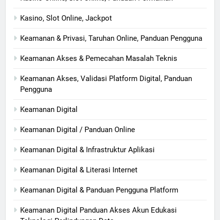
Kasino, Slot Online, Jackpot
Keamanan & Privasi, Taruhan Online, Panduan Pengguna
Keamanan Akses & Pemecahan Masalah Teknis
Keamanan Akses, Validasi Platform Digital, Panduan
Pengguna
Keamanan Digital
Keamanan Digital / Panduan Online
Keamanan Digital & Infrastruktur Aplikasi
Keamanan Digital & Literasi Internet
Keamanan Digital & Panduan Pengguna Platform
Keamanan Digital Panduan Akses Akun Edukasi