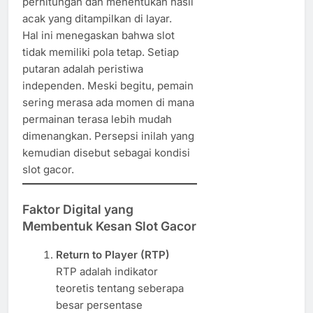
perhitungan dan menentukan hasil
acak yang ditampilkan di layar.
Hal ini menegaskan bahwa slot
tidak memiliki pola tetap. Setiap
putaran adalah peristiwa
independen. Meski begitu, pemain
sering merasa ada momen di mana
permainan terasa lebih mudah
dimenangkan. Persepsi inilah yang
kemudian disebut sebagai kondisi
slot gacor.
Faktor Digital yang
Membentuk Kesan Slot Gacor
Return to Player (RTP)
RTP adalah indikator
teoretis tentang seberapa
besar persentase