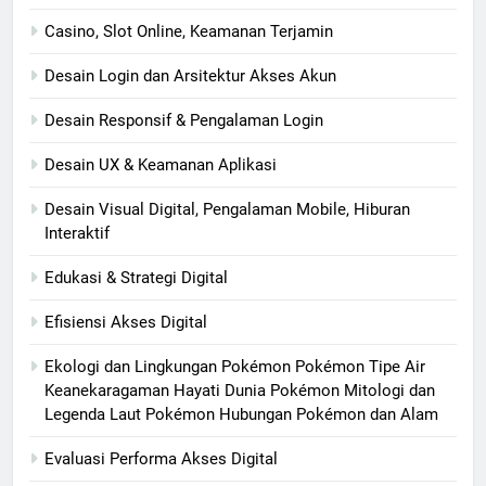
Casino, Slot Online, Keamanan Terjamin
Desain Login dan Arsitektur Akses Akun
Desain Responsif & Pengalaman Login
Desain UX & Keamanan Aplikasi
Desain Visual Digital, Pengalaman Mobile, Hiburan
Interaktif
Edukasi & Strategi Digital
Efisiensi Akses Digital
Ekologi dan Lingkungan Pokémon Pokémon Tipe Air
Keanekaragaman Hayati Dunia Pokémon Mitologi dan
Legenda Laut Pokémon Hubungan Pokémon dan Alam
Evaluasi Performa Akses Digital