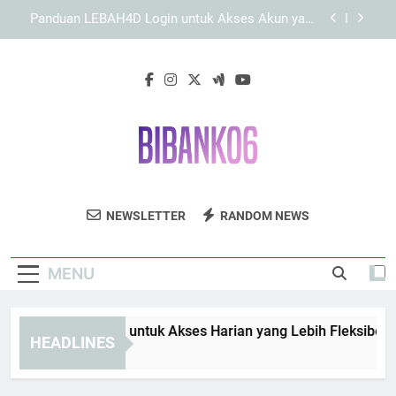
Skip
Cara Mengatasi Kolom Login KAYA787 yang
to
Tidak Dapat Digunakan
content
KAYA787 Login dengan Struktur Halaman yang
Mudah Dipahami dan Terarah
EDWINSLOT Login untuk Akses Harian yang
Lebih Fleksibel, Stabil, dan Teratur
Panduan LEBAH4D Login untuk Akses Akun yang
Lebih Praktis dan Aman
Cara Mengatasi Kolom Login KAYA787 yang
Tidak Dapat Digunakan
Bibanko6
Nikmati Berbagai Game Dan Hiburan Online
KAYA787 Login dengan Struktur Halaman yang
NEWSLETTER
RANDOM NEWS
Mudah Dipahami dan Terarah
Di Bibanko6. Tempat Seru Untuk Para
Gamer.
MENU
WINSLOT Login untuk Akses Harian yang Lebih Fleksibel, Stabi
HEADLINES
eeks Ago