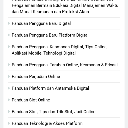
Pengalaman Bermain Edukasi Digital Manajemen Waktu
dan Modal Keamanan dan Proteksi Akun
Panduan Pengguna Baru Digital
Panduan Pengguna Baru Platform Digital
Panduan Pengguna, Keamanan Digital, Tips Online,
Aplikasi Mobile, Teknologi Digital
Panduan Pengguna, Taruhan Online, Keamanan & Privasi
Panduan Perjudian Online
Panduan Platform dan Antarmuka Digital
Panduan Slot Online
Panduan Slot, Tips dan Trik Slot, Judi Online
Panduan Teknologi & Akses Platform