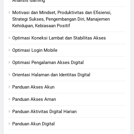
Analisis Gaming
Motivasi dan Mindset, Produktivitas dan Efisiensi,
Strategi Sukses, Pengembangan Diri, Manajemen
Kehidupan, Kebiasaan Positif
Optimasi Koneksi Lambat dan Stabilitas Akses
Optimasi Login Mobile
Optimasi Pengalaman Akses Digital
Orientasi Halaman dan Identitas Digital
Panduan Akses Akun
Panduan Akses Aman
Panduan Aktivitas Digital Harian
Panduan Akun Digital