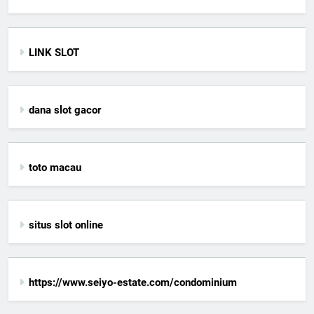
LINK SLOT
dana slot gacor
toto macau
situs slot online
https://www.seiyo-estate.com/condominium