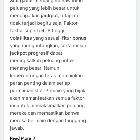
Slot gacor
memang menawarkan
peluang yang lebih besar untuk
mendapatkan
jackpot
, tetapi itu
tidak terjadi begitu saja. Faktor-
faktor seperti
RTP
tinggi,
volatilitas
yang sesuai,
fitur bonus
yang menguntungkan, serta mesin
jackpot progresif
dapat
meningkatkan peluang untuk
menang besar. Namun,
keberuntungan tetap memainkan
peran penting dalam setiap
permainan slot. Pemain yang bijak
akan memanfaatkan semua faktor
ini untuk memaksimalkan peluang
mereka dan memastikan bahwa
mereka bermain dengan tanggung
jawab.
Read More