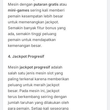
Mesin dengan
putaran gratis
atau
mini-games
sering kali memberi
pemain kesempatan lebih besar
untuk memenangkan jackpot.
Semakin banyak fitur bonus yang
ada, semakin tinggi peluang
pemain untuk mendapatkan
kemenangan besar.
4.
Jackpot Progresif
Mesin
jackpot progresif
adalah
salah satu jenis mesin slot yang
paling terkenal karena memberikan
peluang untuk meraih jackpot
besar. Pada mesin ini, jackpot
terus berkembang seiring dengan
jumlah taruhan yang dilakukan oleh
para pemain. Setiap kali seseorang