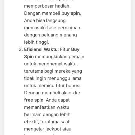
memperbesar hadiah.
Dengan membeli
buy spin
,
Anda bisa langsung
memasuki fase permainan
dengan peluang menang
lebih tinggi.
Efisiensi Waktu
: Fitur
Buy
Spin
memungkinkan pemain
untuk menghemat waktu,
terutama bagi mereka yang
tidak ingin menunggu lama
untuk memicu fitur bonus.
Dengan membeli akses ke
free spin
, Anda dapat
memanfaatkan waktu
bermain dengan lebih
efektif, terutama saat
mengejar jackpot atau