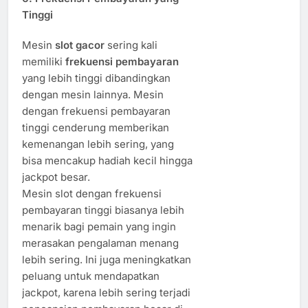
Tinggi
Mesin
slot gacor
sering kali
memiliki
frekuensi pembayaran
yang lebih tinggi dibandingkan
dengan mesin lainnya. Mesin
dengan frekuensi pembayaran
tinggi cenderung memberikan
kemenangan lebih sering, yang
bisa mencakup hadiah kecil hingga
jackpot besar.
Mesin slot dengan frekuensi
pembayaran tinggi biasanya lebih
menarik bagi pemain yang ingin
merasakan pengalaman menang
lebih sering. Ini juga meningkatkan
peluang untuk mendapatkan
jackpot, karena lebih sering terjadi