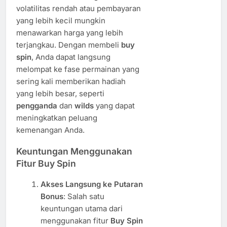
volatilitas rendah atau pembayaran
yang lebih kecil mungkin
menawarkan harga yang lebih
terjangkau. Dengan membeli
buy
spin
, Anda dapat langsung
melompat ke fase permainan yang
sering kali memberikan hadiah
yang lebih besar, seperti
pengganda
dan
wilds
yang dapat
meningkatkan peluang
kemenangan Anda.
Keuntungan Menggunakan
Fitur Buy Spin
Akses Langsung ke Putaran
Bonus
: Salah satu
keuntungan utama dari
menggunakan fitur
Buy Spin