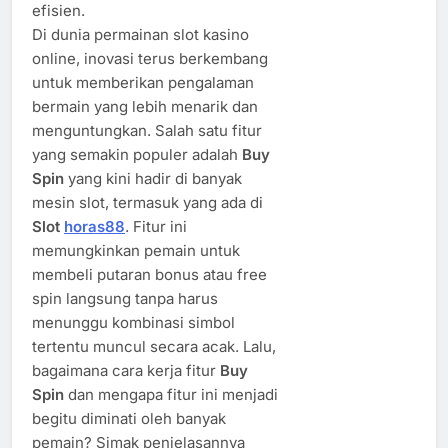
efisien.
Di dunia permainan slot kasino
online, inovasi terus berkembang
untuk memberikan pengalaman
bermain yang lebih menarik dan
menguntungkan. Salah satu fitur
yang semakin populer adalah
Buy
Spin
yang kini hadir di banyak
mesin slot, termasuk yang ada di
Slot
horas88
. Fitur ini
memungkinkan pemain untuk
membeli putaran bonus atau free
spin langsung tanpa harus
menunggu kombinasi simbol
tertentu muncul secara acak. Lalu,
bagaimana cara kerja fitur
Buy
Spin
dan mengapa fitur ini menjadi
begitu diminati oleh banyak
pemain? Simak penjelasannya