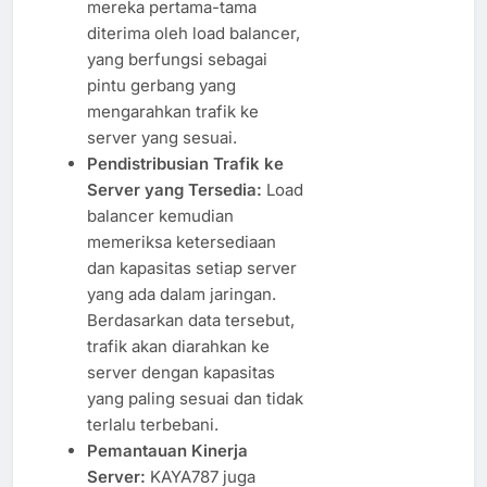
mereka pertama-tama
diterima oleh load balancer,
yang berfungsi sebagai
pintu gerbang yang
mengarahkan trafik ke
server yang sesuai.
Pendistribusian Trafik ke
Server yang Tersedia:
Load
balancer kemudian
memeriksa ketersediaan
dan kapasitas setiap server
yang ada dalam jaringan.
Berdasarkan data tersebut,
trafik akan diarahkan ke
server dengan kapasitas
yang paling sesuai dan tidak
terlalu terbebani.
Pemantauan Kinerja
Server:
KAYA787 juga