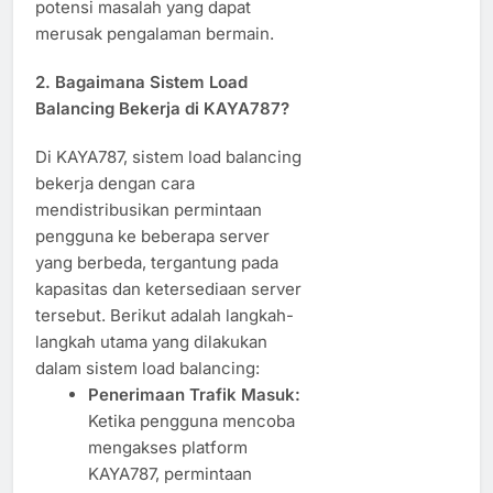
potensi masalah yang dapat
merusak pengalaman bermain.
2.
Bagaimana Sistem Load
Balancing Bekerja di KAYA787?
Di KAYA787, sistem load balancing
bekerja dengan cara
mendistribusikan permintaan
pengguna ke beberapa server
yang berbeda, tergantung pada
kapasitas dan ketersediaan server
tersebut. Berikut adalah langkah-
langkah utama yang dilakukan
dalam sistem load balancing:
Penerimaan Trafik Masuk:
Ketika pengguna mencoba
mengakses platform
KAYA787, permintaan