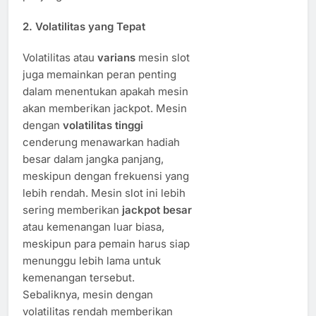
2.
Volatilitas yang Tepat
Volatilitas atau
varians
mesin slot
juga memainkan peran penting
dalam menentukan apakah mesin
akan memberikan jackpot. Mesin
dengan
volatilitas tinggi
cenderung menawarkan hadiah
besar dalam jangka panjang,
meskipun dengan frekuensi yang
lebih rendah. Mesin slot ini lebih
sering memberikan
jackpot besar
atau kemenangan luar biasa,
meskipun para pemain harus siap
menunggu lebih lama untuk
kemenangan tersebut.
Sebaliknya, mesin dengan
volatilitas rendah memberikan