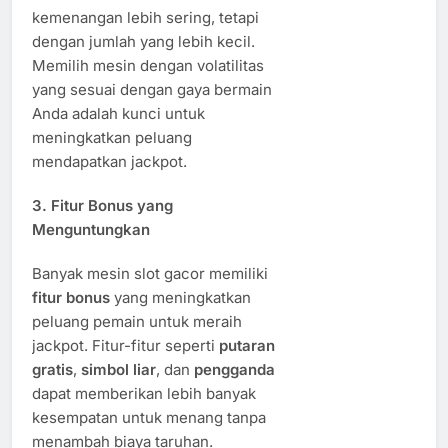
kemenangan lebih sering, tetapi
dengan jumlah yang lebih kecil.
Memilih mesin dengan volatilitas
yang sesuai dengan gaya bermain
Anda adalah kunci untuk
meningkatkan peluang
mendapatkan jackpot.
3.
Fitur Bonus yang
Menguntungkan
Banyak mesin slot gacor memiliki
fitur bonus
yang meningkatkan
peluang pemain untuk meraih
jackpot. Fitur-fitur seperti
putaran
gratis
,
simbol liar
, dan
pengganda
dapat memberikan lebih banyak
kesempatan untuk menang tanpa
menambah biaya taruhan.