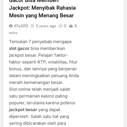
Gacor Bisa Memberi
Jackpot: Menyibak Rahasia
Mesin yang Menang Besar
57a52f2
2 years ago
0
8
mins
Temukan 7 penyebab mengapa
slot gacor
bisa memberikan
jackpot besar. Pelajari faktor-
faktor seperti RTP, volatilitas, fitur
bonus, dan lainnya yang berperan
dalam meningkatkan peluang Anda
meraih kemenangan besar.
Slot online telah menjadi salah
satu permainan kasino paling
populer, terutama karena potensi
jackpot besar
yang dapat
diperoleh. Salah satu hal yang
sering dibicarakan oleh para