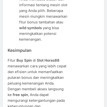
informasi tentang mesin slot
yang Anda pilih. Beberapa
mesin mungkin menawarkan
fitur bonus tambahan atau
wild symbols
yang bisa
meningkatkan potensi
kemenangan.
Kesimpulan
Fitur
Buy Spin
di
Slot Horas88
menawarkan cara yang lebih cepat
dan efisien untuk memanfaatkan
putaran bonus dan meningkatkan
peluang kemenangan Anda.
Dengan membeli akses langsung
ke
free spin
, Anda dapat
mengurangi ketergantungan pada
keberuntungan dan