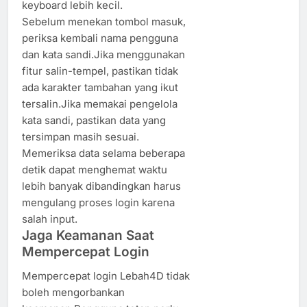
keyboard lebih kecil.
Sebelum menekan tombol masuk,
periksa kembali nama pengguna
dan kata sandi.Jika menggunakan
fitur salin-tempel, pastikan tidak
ada karakter tambahan yang ikut
tersalin.Jika memakai pengelola
kata sandi, pastikan data yang
tersimpan masih sesuai.
Memeriksa data selama beberapa
detik dapat menghemat waktu
lebih banyak dibandingkan harus
mengulang proses login karena
salah input.
Jaga Keamanan Saat
Mempercepat Login
Mempercepat login Lebah4D tidak
boleh mengorbankan