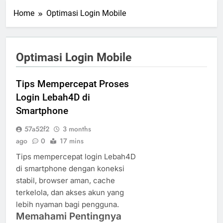
Home
Optimasi Login Mobile
Optimasi Login Mobile
Tips Mempercepat Proses
Login Lebah4D di
Smartphone
57a52f2
3 months
ago
0
17 mins
Tips mempercepat login Lebah4D
di smartphone dengan koneksi
stabil, browser aman, cache
terkelola, dan akses akun yang
lebih nyaman bagi pengguna.
Memahami Pentingnya