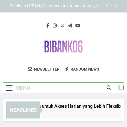
Skip
Cara Mengatasi Kolom Login KAYA787 yang
to
Tidak Dapat Digunakan
content
KAYA787 Login dengan Struktur Halaman yang
Mudah Dipahami dan Terarah
EDWINSLOT Login untuk Akses Harian yang
Lebih Fleksibel, Stabil, dan Teratur
Panduan LEBAH4D Login untuk Akses Akun yang
Lebih Praktis dan Aman
Cara Mengatasi Kolom Login KAYA787 yang
Tidak Dapat Digunakan
Bibanko6
Nikmati Berbagai Game Dan Hiburan Online
KAYA787 Login dengan Struktur Halaman yang
NEWSLETTER
RANDOM NEWS
Mudah Dipahami dan Terarah
Di Bibanko6. Tempat Seru Untuk Para
Gamer.
MENU
WINSLOT Login untuk Akses Harian yang Lebih Fleksibel, Stabi
HEADLINES
Weeks Ago