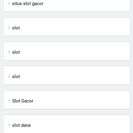
situs slot gacor
slot
slot
slot
Slot Gacor
slot dana