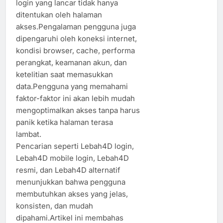
login yang lancar tidak hanya
ditentukan oleh halaman
akses.Pengalaman pengguna juga
dipengaruhi oleh koneksi internet,
kondisi browser, cache, performa
perangkat, keamanan akun, dan
ketelitian saat memasukkan
data.Pengguna yang memahami
faktor-faktor ini akan lebih mudah
mengoptimalkan akses tanpa harus
panik ketika halaman terasa
lambat.
Pencarian seperti Lebah4D login,
Lebah4D mobile login, Lebah4D
resmi, dan Lebah4D alternatif
menunjukkan bahwa pengguna
membutuhkan akses yang jelas,
konsisten, dan mudah
dipahami.Artikel ini membahas