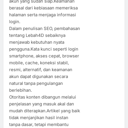
akun yang sudah siap.Keamanan
berasal dari kebiasaan memeriksa
halaman serta menjaga informasi
login.
Dalam penulisan SEO, pembahasan
tentang Lebah4D sebaiknya
menjawab kebutuhan nyata
pengguna.Kata kunci seperti login
smartphone, akses cepat, browser
mobile, cache, koneksi stabil,
resmi, alternatif, dan keamanan
akun dapat digunakan secara
natural tanpa pengulangan
berlebihan.
Otoritas konten dibangun melalui
penjelasan yang masuk akal dan
mudah diterapkan.Artikel yang baik
tidak menjanjikan hasil instan
tanpa dasar, tetapi membantu