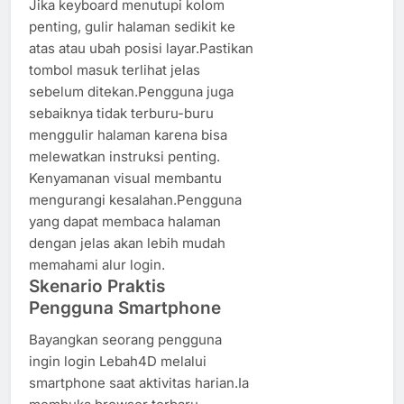
Jika keyboard menutupi kolom
penting, gulir halaman sedikit ke
atas atau ubah posisi layar.Pastikan
tombol masuk terlihat jelas
sebelum ditekan.Pengguna juga
sebaiknya tidak terburu-buru
menggulir halaman karena bisa
melewatkan instruksi penting.
Kenyamanan visual membantu
mengurangi kesalahan.Pengguna
yang dapat membaca halaman
dengan jelas akan lebih mudah
memahami alur login.
Skenario Praktis
Pengguna Smartphone
Bayangkan seorang pengguna
ingin login Lebah4D melalui
smartphone saat aktivitas harian.Ia