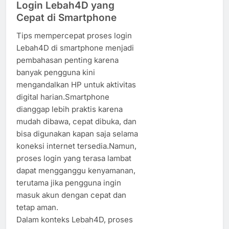
Login Lebah4D yang
Cepat di Smartphone
Tips mempercepat proses login
Lebah4D di smartphone menjadi
pembahasan penting karena
banyak pengguna kini
mengandalkan HP untuk aktivitas
digital harian.Smartphone
dianggap lebih praktis karena
mudah dibawa, cepat dibuka, dan
bisa digunakan kapan saja selama
koneksi internet tersedia.Namun,
proses login yang terasa lambat
dapat mengganggu kenyamanan,
terutama jika pengguna ingin
masuk akun dengan cepat dan
tetap aman.
Dalam konteks Lebah4D, proses