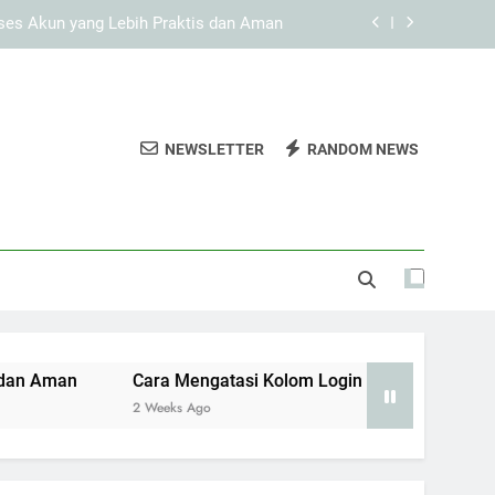
es Akun yang Lebih Praktis dan Aman
 KAYA787 yang Tidak Dapat Digunakan
man yang Mudah Dipahami dan Terarah
NEWSLETTER
RANDOM NEWS
g Lebih Fleksibel, Stabil, dan Teratur
es Akun yang Lebih Praktis dan Aman
tuk Para Gamer.
 KAYA787 yang Tidak Dapat Digunakan
man yang Mudah Dipahami dan Terarah
Cara Mengatasi Kolom Login KAYA787 yang Tidak Dapat 
2 Weeks Ago