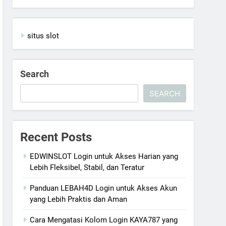
situs slot
Search
SEARCH
Recent Posts
EDWINSLOT Login untuk Akses Harian yang
Lebih Fleksibel, Stabil, dan Teratur
Panduan LEBAH4D Login untuk Akses Akun
yang Lebih Praktis dan Aman
Cara Mengatasi Kolom Login KAYA787 yang