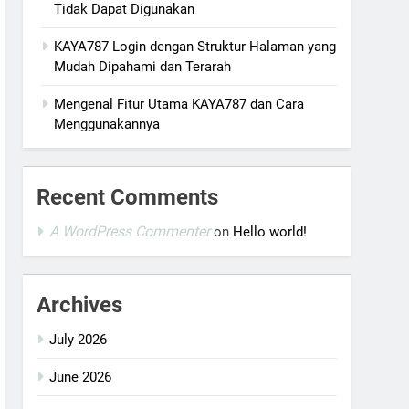
Tidak Dapat Digunakan
KAYA787 Login dengan Struktur Halaman yang
Mudah Dipahami dan Terarah
Mengenal Fitur Utama KAYA787 dan Cara
Menggunakannya
Recent Comments
A WordPress Commenter
on
Hello world!
Archives
July 2026
June 2026