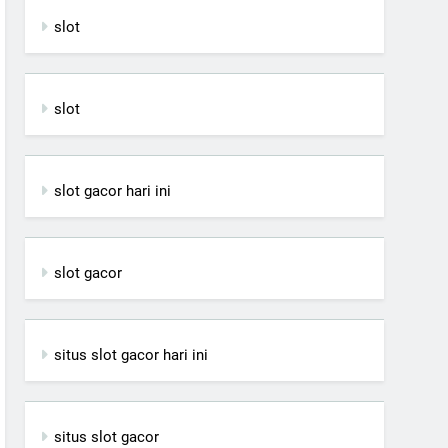
slot
slot
slot gacor hari ini
slot gacor
situs slot gacor hari ini
situs slot gacor