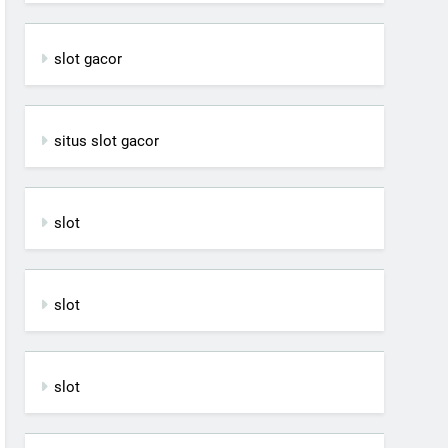
slot gacor
situs slot gacor
slot
slot
slot