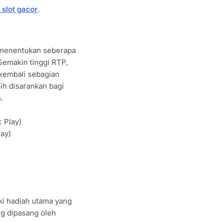
s slot gacor
.
 menentukan seberapa
Semakin tinggi RTP,
kembali sebagian
ih disarankan bagi
.
 Play)
ay)
iki hadiah utama yang
ng dipasang oleh