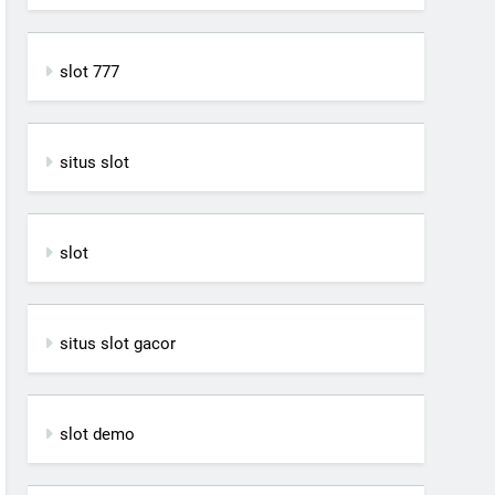
slot 777
situs slot
slot
situs slot gacor
slot demo