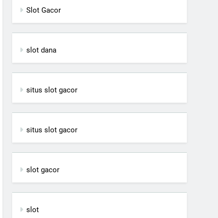
Slot Gacor
slot dana
situs slot gacor
situs slot gacor
slot gacor
slot