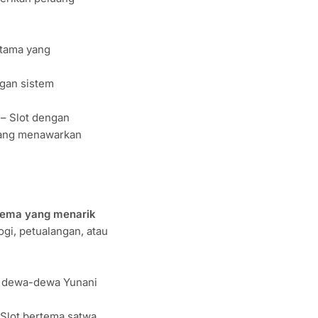
rtama yang
gan sistem
– Slot dengan
yang menawarkan
tema yang menarik
ogi, petualangan, atau
a dewa-dewa Yunani
Slot bertema satwa