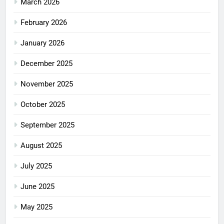
March 2026
February 2026
January 2026
December 2025
November 2025
October 2025
September 2025
August 2025
July 2025
June 2025
May 2025