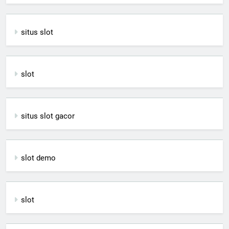
situs slot
slot
situs slot gacor
slot demo
slot