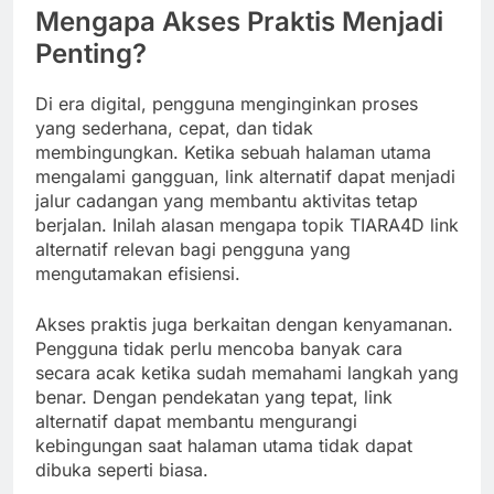
Mengapa Akses Praktis Menjadi
Penting?
Di era digital, pengguna menginginkan proses
yang sederhana, cepat, dan tidak
membingungkan. Ketika sebuah halaman utama
mengalami gangguan, link alternatif dapat menjadi
jalur cadangan yang membantu aktivitas tetap
berjalan. Inilah alasan mengapa topik TIARA4D link
alternatif relevan bagi pengguna yang
mengutamakan efisiensi.
Akses praktis juga berkaitan dengan kenyamanan.
Pengguna tidak perlu mencoba banyak cara
secara acak ketika sudah memahami langkah yang
benar. Dengan pendekatan yang tepat, link
alternatif dapat membantu mengurangi
kebingungan saat halaman utama tidak dapat
dibuka seperti biasa.