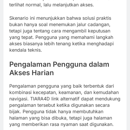
terlihat normal, lalu melanjutkan akses.
Skenario ini menunjukkan bahwa solusi praktis
bukan hanya soal menemukan jalur cadangan,
tetapi juga tentang cara mengambil keputusan
yang tepat. Pengguna yang memahami langkah
akses biasanya lebih tenang ketika menghadapi
kendala teknis.
Pengalaman Pengguna dalam
Akses Harian
Pengalaman pengguna yang baik terbentuk dari
kombinasi kecepatan, keamanan, dan kemudahan
navigasi. TIARA4D link alternatif dapat mendukung
pengalaman tersebut ketika digunakan secara
bijak. Pengguna tidak hanya membutuhkan
halaman yang bisa dibuka, tetapi juga halaman
yang memberikan rasa nyaman saat digunakan.