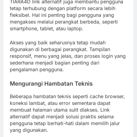
TIARA4D link alternatif juga membantu pengguna
tetap terhubung dengan platform secara lebih
fleksibel. Hal ini penting bagi pengguna yang
mengakses melalui perangkat berbeda, seperti
smartphone, tablet, atau laptop.
Akses yang baik seharusnya tetap mudah
digunakan di berbagai perangkat. Tampilan
responsif, menu yang jelas, dan proses login yang
sederhana menjadi bagian penting dari
pengalaman pengguna.
Mengurangi Hambatan Teknis
Beberapa hambatan teknis seperti cache browser,
koneksi lambat, atau error sementara dapat
membuat halaman utama sulit diakses. Link
alternatif dapat menjadi solusi praktis selama
pengguna tetap berhati-hati dalam memilih jalur
yang digunakan.