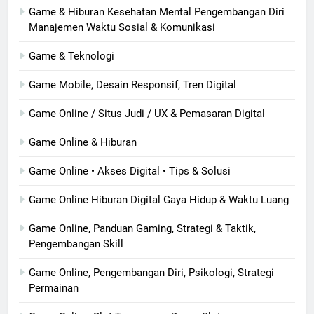
Game & Hiburan Kesehatan Mental Pengembangan Diri
Manajemen Waktu Sosial & Komunikasi
Game & Teknologi
Game Mobile, Desain Responsif, Tren Digital
Game Online / Situs Judi / UX & Pemasaran Digital
Game Online & Hiburan
Game Online • Akses Digital • Tips & Solusi
Game Online Hiburan Digital Gaya Hidup & Waktu Luang
Game Online, Panduan Gaming, Strategi & Taktik,
Pengembangan Skill
Game Online, Pengembangan Diri, Psikologi, Strategi
Permainan