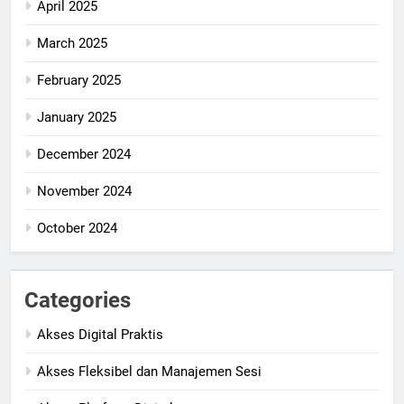
April 2025
March 2025
February 2025
January 2025
December 2024
November 2024
October 2024
Categories
Akses Digital Praktis
Akses Fleksibel dan Manajemen Sesi