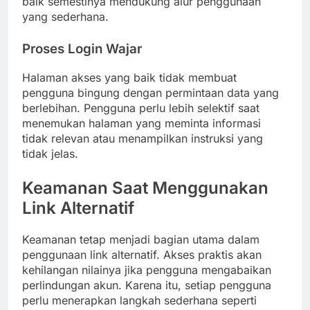
baik semestinya mendukung alur penggunaan
yang sederhana.
Proses Login Wajar
Halaman akses yang baik tidak membuat
pengguna bingung dengan permintaan data yang
berlebihan. Pengguna perlu lebih selektif saat
menemukan halaman yang meminta informasi
tidak relevan atau menampilkan instruksi yang
tidak jelas.
Keamanan Saat Menggunakan
Link Alternatif
Keamanan tetap menjadi bagian utama dalam
penggunaan link alternatif. Akses praktis akan
kehilangan nilainya jika pengguna mengabaikan
perlindungan akun. Karena itu, setiap pengguna
perlu menerapkan langkah sederhana seperti