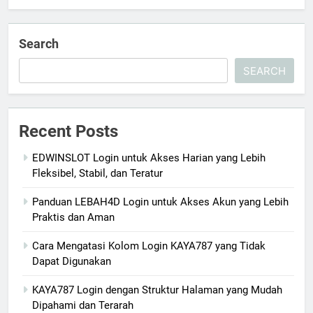
Search
SEARCH
Recent Posts
EDWINSLOT Login untuk Akses Harian yang Lebih
Fleksibel, Stabil, dan Teratur
Panduan LEBAH4D Login untuk Akses Akun yang Lebih
Praktis dan Aman
Cara Mengatasi Kolom Login KAYA787 yang Tidak
Dapat Digunakan
KAYA787 Login dengan Struktur Halaman yang Mudah
Dipahami dan Terarah