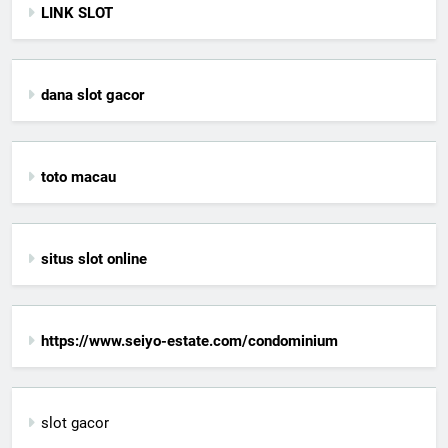
LINK SLOT
dana slot gacor
toto macau
situs slot online
https://www.seiyo-estate.com/condominium
slot gacor