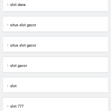
slot dana
situs slot gacor
situs slot gacor
slot gacor
slot
slot 777