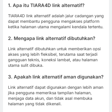
1. Apa itu TIARA4D link alternatif?
TIARA4D link alternatif adalah jalur cadangan yang
dapat membantu pengguna mengakses platform
ketika halaman utama mengalami kendala tertentu.
2. Mengapa link alternatif dibutuhkan?
Link alternatif dibutuhkan untuk memberikan opsi
akses yang lebih fleksibel, terutama saat terjadi
gangguan teknis, koneksi lambat, atau halaman
utama sulit dibuka.
3. Apakah link alternatif aman digunakan?
Link alternatif dapat digunakan dengan lebih aman
jika pengguna memeriksa tampilan halaman,
menjaga data akun, dan tidak asal membuka
halaman yang tidak dikenali.