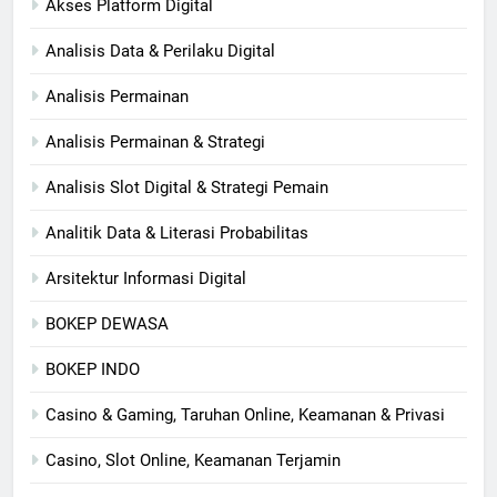
Akses Platform Digital
Analisis Data & Perilaku Digital
Analisis Permainan
Analisis Permainan & Strategi
Analisis Slot Digital & Strategi Pemain
Analitik Data & Literasi Probabilitas
Arsitektur Informasi Digital
BOKEP DEWASA
BOKEP INDO
Casino & Gaming, Taruhan Online, Keamanan & Privasi
Casino, Slot Online, Keamanan Terjamin