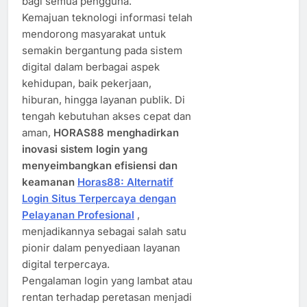
bagi semua pengguna.
Kemajuan teknologi informasi telah
mendorong masyarakat untuk
semakin bergantung pada sistem
digital dalam berbagai aspek
kehidupan, baik pekerjaan,
hiburan, hingga layanan publik. Di
tengah kebutuhan akses cepat dan
aman,
HORAS88 menghadirkan
inovasi sistem login yang
menyeimbangkan efisiensi dan
keamanan
Horas88: Alternatif
Login Situs Terpercaya dengan
Pelayanan Profesional
,
menjadikannya sebagai salah satu
pionir dalam penyediaan layanan
digital terpercaya.
Pengalaman login yang lambat atau
rentan terhadap peretasan menjadi