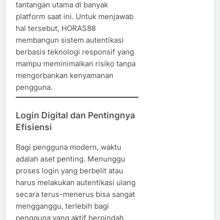
tantangan utama di banyak
platform saat ini. Untuk menjawab
hal tersebut, HORAS88
membangun sistem autentikasi
berbasis teknologi responsif yang
mampu meminimalkan risiko tanpa
mengorbankan kenyamanan
pengguna.
Login Digital dan Pentingnya
Efisiensi
Bagi pengguna modern, waktu
adalah aset penting. Menunggu
proses login yang berbelit atau
harus melakukan autentikasi ulang
secara terus-menerus bisa sangat
mengganggu, terlebih bagi
pengguna yang aktif berpindah