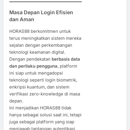
Masa Depan Login Efisien
dan Aman
HORAS88 berkomitmen untuk
terus meningkatkan sistem mereka
sejalan dengan perkembangan
teknologi keamanan digital.
Dengan pendekatan
berbasis data
dan perilaku pengguna
, platform
ini siap untuk mengadopsi
teknologi seperti login biometrik,
enkripsi kuantum, dan sistem
verifikasi zero-knowledge di masa
depan.
Ini menjadikan HORAS88 tidak
hanya sebagai solusi saat ini, tetapi
juga sebagai platform yang siap
menjawab tantangan autentikasi