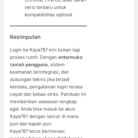
versi terbaru untuk
kompatibilitas optimal.
Kesimpulan
Login ke Kaya787 kini bukan lagi
proses rumit. Dengan
antarmuka
ramah pengguna
, sistem
keamanan terintegrasi, dan
dukungan teknis jika terjadi
kendala, pengalaman login terasa
cepat dan bebas stres. Panduan ini
memberikan wawasan lengkap
agar Anda bisa masuk ke akun
Kaya787 dengan lancar di mana
pun dan kapan pun.
Kaya787 terus berinovasi