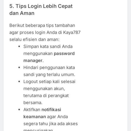
5. Tips Login Lebih Cepat
dan Aman
Berikut beberapa tips tambahan
agar proses login Anda di Kaya787
selalu efisien dan aman:
Simpan kata sandi Anda
menggunakan
password
manager
.
Hindari penggunaan kata
sandi yang terlalu umum.
Logout setiap kali selesai
menggunakan akun,
terutama di perangkat
bersama.
Aktifkan
notifikasi
keamanan
agar Anda
segera tahu jika ada akses
mencurigakan.