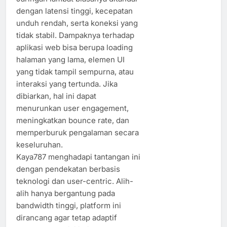
dengan latensi tinggi, kecepatan
unduh rendah, serta koneksi yang
tidak stabil. Dampaknya terhadap
aplikasi web bisa berupa loading
halaman yang lama, elemen UI
yang tidak tampil sempurna, atau
interaksi yang tertunda. Jika
dibiarkan, hal ini dapat
menurunkan user engagement,
meningkatkan bounce rate, dan
memperburuk pengalaman secara
keseluruhan.
Kaya787 menghadapi tantangan ini
dengan pendekatan berbasis
teknologi dan user-centric. Alih-
alih hanya bergantung pada
bandwidth tinggi, platform ini
dirancang agar tetap adaptif