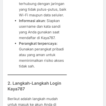
terhubung dengan jaringan
yang tidak putus-putus, baik
Wi-Fi maupun data seluler.
Informasi akun
: Siapkan
username dan kata sandi
yang Anda gunakan saat
mendaftar di Kaya787.
Perangkat terpercaya
:
Gunakan perangkat pribadi
atau yang aman untuk
meminimalkan risiko akses
tidak sah.
2. Langkah-Langkah Login
Kaya787
Berikut adalah langkah mudah
untuk masuk ke akun Anda di