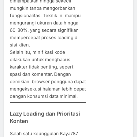
dimampatkan hingga sekecil
mungkin tanpa mengorbankan
fungsionalitas. Teknik ini mampu
mengurangi ukuran data hingga
60-80%, yang secara signifikan
mempercepat proses loading di
sisi klien.
Selain itu, minifikasi kode
dilakukan untuk menghapus
karakter tidak penting, seperti
spasi dan komentar. Dengan
demikian, browser pengguna dapat
mengeksekusi halaman lebih cepat
dengan konsumsi data minimal.
Lazy Loading dan Prioritasi
Konten
Salah satu keunggulan Kaya787