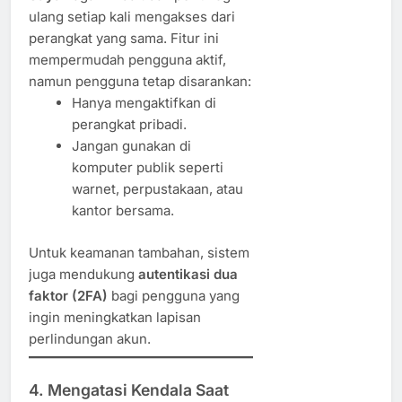
ulang setiap kali mengakses dari
perangkat yang sama. Fitur ini
mempermudah pengguna aktif,
namun pengguna tetap disarankan:
Hanya mengaktifkan di
perangkat pribadi.
Jangan gunakan di
komputer publik seperti
warnet, perpustakaan, atau
kantor bersama.
Untuk keamanan tambahan, sistem
juga mendukung
autentikasi dua
faktor (2FA)
bagi pengguna yang
ingin meningkatkan lapisan
perlindungan akun.
4. Mengatasi Kendala Saat