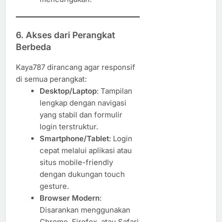
6. Akses dari Perangkat
Berbeda
Kaya787 dirancang agar responsif
di semua perangkat:
Desktop/Laptop
: Tampilan
lengkap dengan navigasi
yang stabil dan formulir
login terstruktur.
Smartphone/Tablet
: Login
cepat melalui aplikasi atau
situs mobile-friendly
dengan dukungan touch
gesture.
Browser Modern
:
Disarankan menggunakan
Chrome, Firefox, atau Safari