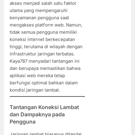
akses menjadi salah satu faktor
utama yang mempengaruhi
kenyamanan pengguna saat
mengakses platform web. Namun,
tidak semua pengguna memiliki
koneksi internet berkecepatan
tinggi, terutama di wilayah dengan
infrastruktur jaringan terbatas.
Kaya787 menyadari tantangan ini
dan berupaya memastikan bahwa
aplikasi web mereka tetap
berfungsi optimal bahkan dalam
kondisi jaringan lambat.
Tantangan Koneksi Lambat
dan Dampaknya pada
Pengguna
Jaringan lambat biasanya ditandai