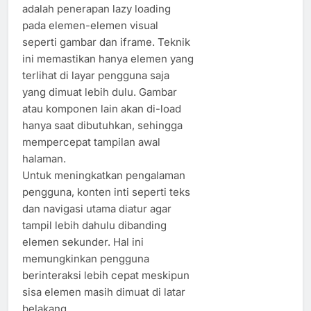
adalah penerapan lazy loading
pada elemen-elemen visual
seperti gambar dan iframe. Teknik
ini memastikan hanya elemen yang
terlihat di layar pengguna saja
yang dimuat lebih dulu. Gambar
atau komponen lain akan di-load
hanya saat dibutuhkan, sehingga
mempercepat tampilan awal
halaman.
Untuk meningkatkan pengalaman
pengguna, konten inti seperti teks
dan navigasi utama diatur agar
tampil lebih dahulu dibanding
elemen sekunder. Hal ini
memungkinkan pengguna
berinteraksi lebih cepat meskipun
sisa elemen masih dimuat di latar
belakang.