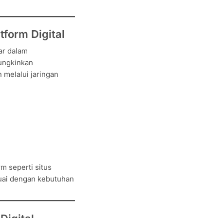
tform Digital
ar dalam
ungkinkan
 melalui jaringan
m seperti situs
uai dengan kebutuhan