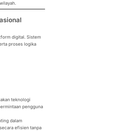
wilayah.
asional
form digital. Sistem
erta proses logika
kan teknologi
permintaan pengguna
ting dalam
secara efisien tanpa