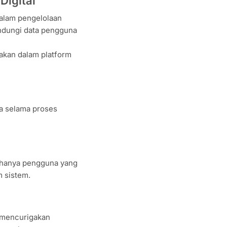
Digital
alam pengelolaan
indungi data pengguna
akan dalam platform
a selama proses
 hanya pengguna yang
m sistem.
 mencurigakan