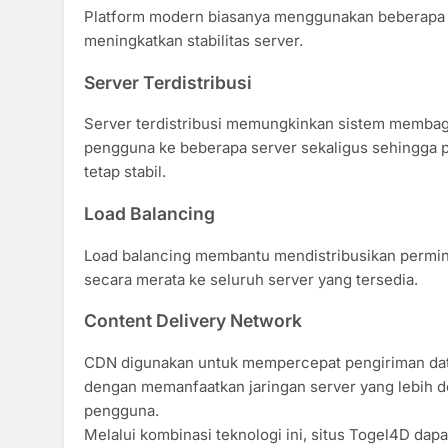
Platform modern biasanya menggunakan beberapa 
meningkatkan stabilitas server.
Server Terdistribusi
Server terdistribusi memungkinkan sistem membagi
pengguna ke beberapa server sekaligus sehingga 
tetap stabil.
Load Balancing
Load balancing membantu mendistribusikan permi
secara merata ke seluruh server yang tersedia.
Content Delivery Network
CDN digunakan untuk mempercepat pengiriman da
dengan memanfaatkan jaringan server yang lebih d
pengguna.
Melalui kombinasi teknologi ini, situs Togel4D da