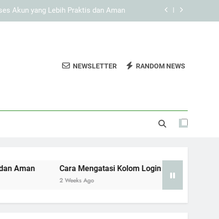
es Akun yang Lebih Praktis dan Aman
 KAYA787 yang Tidak Dapat Digunakan
man yang Mudah Dipahami dan Terarah
NEWSLETTER
RANDOM NEWS
g Lebih Fleksibel, Stabil, dan Teratur
es Akun yang Lebih Praktis dan Aman
tuk Para Gamer.
 KAYA787 yang Tidak Dapat Digunakan
man yang Mudah Dipahami dan Terarah
Cara Mengatasi Kolom Login KAYA787 yang Tidak Dapat
2 Weeks Ago