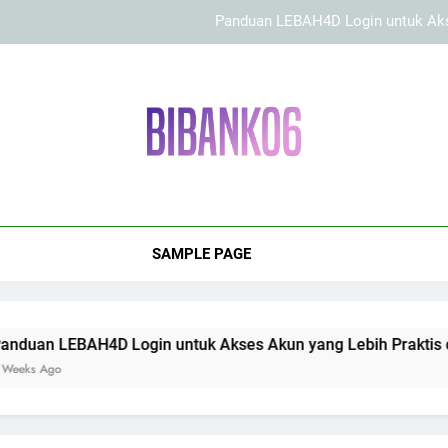
Panduan LEBAH4D Login untuk Aks
Cara Mengatasi Kolom Login
KAYA787 Login dengan Struktur Hala
EDWINSLOT Login untuk Akses Harian yan
anko6
Panduan LEBAH4D Login untuk Aks
erbagai Game Dan Hiburan Online Di Bibanko6. Tempat Seru Un
Cara Mengatasi Kolom Login
SAMPLE PAGE
KAYA787 Login dengan Struktur Hala
H4D Login untuk Akses Akun yang Lebih Praktis dan Aman