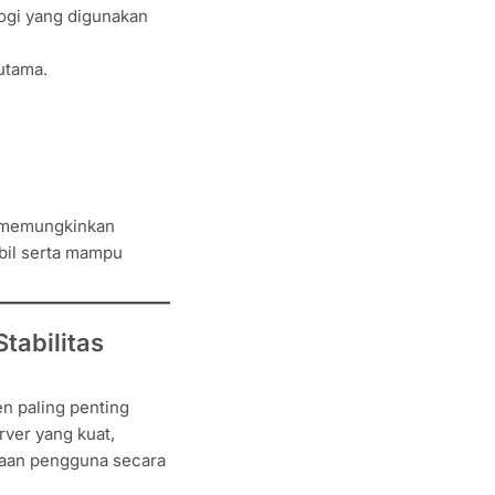
ogi yang digunakan
utama.
i memungkinkan
bil serta mampu
tabilitas
n paling penting
rver yang kuat,
taan pengguna secara