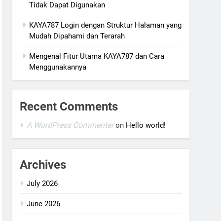
Tidak Dapat Digunakan
KAYA787 Login dengan Struktur Halaman yang
Mudah Dipahami dan Terarah
Mengenal Fitur Utama KAYA787 dan Cara
Menggunakannya
Recent Comments
A WordPress Commenter
on
Hello world!
Archives
July 2026
June 2026