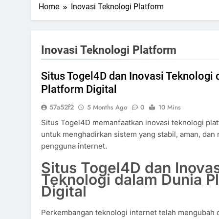
Home
Inovasi Teknologi Platform
Inovasi Teknologi Platform
Situs Togel4D dan Inovasi Teknologi
Platform Digital
57a52f2
5 Months Ago
0
10 Mins
Situs Togel4D memanfaatkan inovasi teknologi plat
untuk menghadirkan sistem yang stabil, aman, dan 
pengguna internet.
Situs Togel4D dan Inovas
Teknologi dalam Dunia P
Digital
Perkembangan teknologi internet telah mengubah 