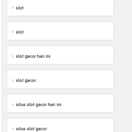
slot
slot
slot gacor hari ini
slot gacor
situs slot gacor hari ini
situs slot gacor