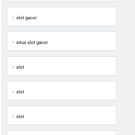
slot gacor
situs slot gacor
slot
slot
slot