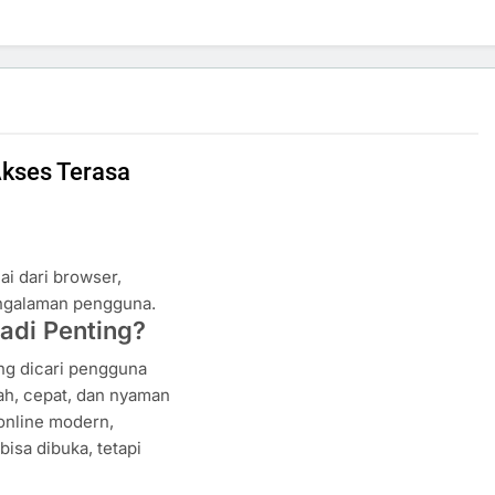
kses Terasa
ai dari browser,
engalaman pengguna.
adi Penting?
ing dicari pengguna
h, cepat, dan nyaman
 online modern,
isa dibuka, tetapi