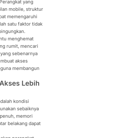
 Perangkat yang
lan mobile, struktur
apat memengaruhi
h satu faktor tidak
mbingungkan.
bantu menghemat
ng rumit, mencari
s yang sebenarnya
embuat akses
engguna membangun
Akses Lebih
dalah kondisi
igunakan sebaiknya
u penuh, memori
atar belakang dapat