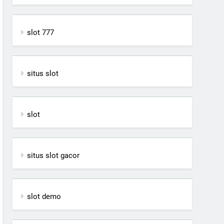
slot 777
situs slot
slot
situs slot gacor
slot demo