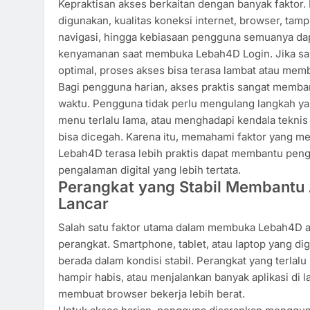
Kepraktisan akses berkaitan dengan banyak faktor.
digunakan, kualitas koneksi internet, browser, tampi
navigasi, hingga kebiasaan pengguna semuanya d
kenyamanan saat membuka Lebah4D Login. Jika sala
optimal, proses akses bisa terasa lambat atau me
Bagi pengguna harian, akses praktis sangat mem
waktu. Pengguna tidak perlu mengulang langkah ya
menu terlalu lama, atau menghadapi kendala tekni
bisa dicegah. Karena itu, memahami faktor yang m
Lebah4D terasa lebih praktis dapat membantu p
pengalaman digital yang lebih tertata.
Perangkat yang Stabil Membantu 
Lancar
Salah satu faktor utama dalam membuka Lebah4D a
perangkat. Smartphone, tablet, atau laptop yang d
berada dalam kondisi stabil. Perangkat yang terlal
hampir habis, atau menjalankan banyak aplikasi di l
membuat browser bekerja lebih berat.