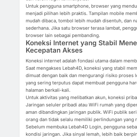
Untuk pengguna smartphone, browser yang mendu
menjadi pilihan lebih praktis. Tampilan mobile mem
mudah dibaca, tombol lebih mudah disentuh, dan na
sederhana. Jika satu browser terasa lambat, peng
browser lain sebagai pembanding.
Koneksi Internet yang Stabil Men
Kecepatan Akses
Koneksi internet adalah fondasi utama dalam membu
Saat mengakses Lebah4D, koneksi yang stabil me
dimuat dengan baik dan mengurangi risiko proses l
yang sering terputus dapat membuat pengguna ha
halaman berkali-kali.
Untuk aktivitas yang melibatkan akun, koneksi priba
Jaringan seluler pribadi atau WiFi rumah yang dipe
aman dibandingkan jaringan publik. WiFi publik se
orang dan tidak selalu memiliki perlindungan yang
Sebelum membuka Lebah4D Login, pengguna seba
kondisi jaringan. Jika sinyal lemah, lebih baik berpi