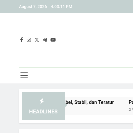
Skip
August 7, 2026
4:03:12 PM
to
content
Bib
Nikmati B
n yang Lebih Fleksibel, Stabil, dan Teratur
Panduan LE
2 Weeks Ago
HEADLINES