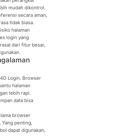
nakan perangkat
ebih mudah dikontrol.
ferensi secara aman,
asa tidak biasa.
isiko halaman
ses login yang
asal dari fitur besar,
digunakan.
ngalaman
h4D Login. Browser
mbantu halaman
an lebih rapi.
impan data bisa
elama browser
 Yang penting,
ol dapat digunakan,