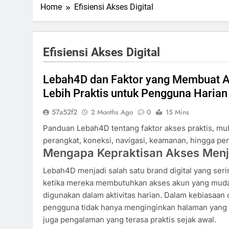
Home
Efisiensi Akses Digital
Efisiensi Akses Digital
Lebah4D dan Faktor yang Membuat A
Lebih Praktis untuk Pengguna Harian
57a52f2
2 Months Ago
0
15 Mins
Panduan Lebah4D tentang faktor akses praktis, mul
perangkat, koneksi, navigasi, keamanan, hingga p
Mengapa Kepraktisan Akses Menj
Lebah4D menjadi salah satu brand digital yang ser
ketika mereka membutuhkan akses akun yang muda
digunakan dalam aktivitas harian. Dalam kebiasaan
pengguna tidak hanya menginginkan halaman yang b
juga pengalaman yang terasa praktis sejak awal.