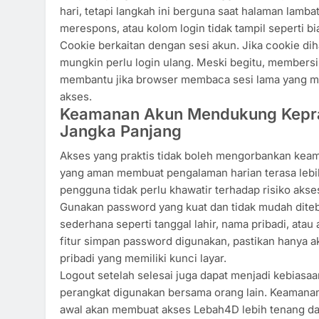
hari, tetapi langkah ini berguna saat halaman lambat
merespons, atau kolom login tidak tampil seperti bi
Cookie berkaitan dengan sesi akun. Jika cookie d
mungkin perlu login ulang. Meski begitu, members
membantu jika browser membaca sesi lama yang 
akses.
Keamanan Akun Mendukung Kepra
Jangka Panjang
Akses yang praktis tidak boleh mengorbankan keam
yang aman membuat pengalaman harian terasa leb
pengguna tidak perlu khawatir terhadap risiko akses
Gunakan password yang kuat dan tidak mudah diteb
sederhana seperti tanggal lahir, nama pribadi, atau
fitur simpan password digunakan, pastikan hanya ak
pribadi yang memiliki kunci layar.
Logout setelah selesai juga dapat menjadi kebiasaan
perangkat digunakan bersama orang lain. Keamanan
awal akan membuat akses Lebah4D lebih tenang da