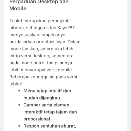
Perpaduan Desktop dan
Mobile
Tablet merupakan perangkat
hibrida, sehingga situs Kaya787
menyesuaikan tampilannya
berdasarkan orientasi layar. Dalam
mode lanskap, antarmuka lebih
mirip versi desktop, sementara
pada mode potret tampilannya
lebih menyerupai versi mobile.
Beberapa keunggulan pada versi
tablet:
Menu tetap intuitif dan
mudah dijangkau
Gambar serta elemen
interaktif tetap tajam dan
proporsional
Respon sentuhan akurat,