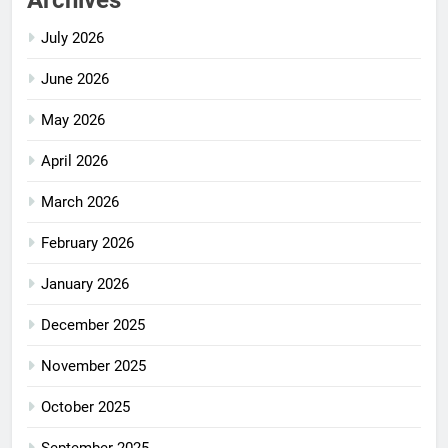
Archives
July 2026
June 2026
May 2026
April 2026
March 2026
February 2026
January 2026
December 2025
November 2025
October 2025