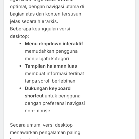
optimal, dengan navigasi utama di
bagian atas dan konten tersusun
jelas secara hierarkis.
Beberapa keunggulan versi
desktop:
Menu dropdown interaktif
memudahkan pengguna
menjelajahi kategori
Tampilan halaman luas
membuat informasi terlihat
tanpa scroll berlebihan
Dukungan keyboard
shortcut
untuk pengguna
dengan preferensi navigasi
non-mouse
Secara umum, versi desktop
menawarkan pengalaman paling