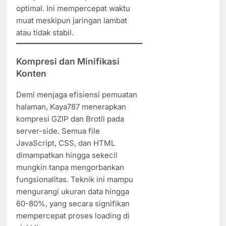
optimal. Ini mempercepat waktu
muat meskipun jaringan lambat
atau tidak stabil.
Kompresi dan Minifikasi
Konten
Demi menjaga efisiensi pemuatan
halaman, Kaya787 menerapkan
kompresi GZIP dan Brotli pada
server-side. Semua file
JavaScript, CSS, dan HTML
dimampatkan hingga sekecil
mungkin tanpa mengorbankan
fungsionalitas. Teknik ini mampu
mengurangi ukuran data hingga
60-80%, yang secara signifikan
mempercepat proses loading di