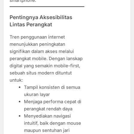
smartphone.
Pentingnya Aksesibilitas
Lintas Perangkat
Tren penggunaan internet
menunjukkan peningkatan
signifikan dalam akses melalui
perangkat mobile. Dengan lanskap
digital yang semakin mobile-first,
sebuah situs modern dituntut
untuk:
Tampil konsisten di semua
ukuran layar
Menjaga performa cepat di
perangkat rendah daya
Menyediakan navigasi
intuitif, baik dengan mouse
maupun sentuhan jari