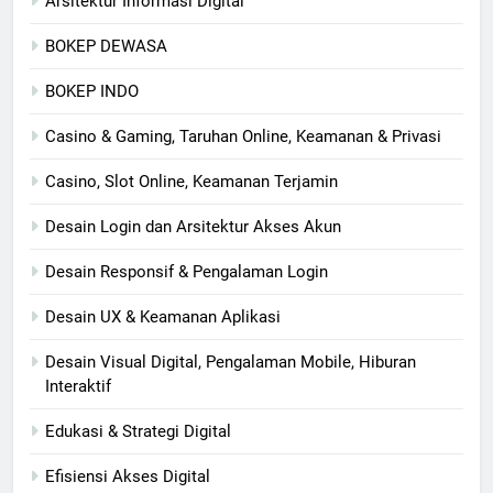
Arsitektur Informasi Digital
BOKEP DEWASA
BOKEP INDO
Casino & Gaming, Taruhan Online, Keamanan & Privasi
Casino, Slot Online, Keamanan Terjamin
Desain Login dan Arsitektur Akses Akun
Desain Responsif & Pengalaman Login
Desain UX & Keamanan Aplikasi
Desain Visual Digital, Pengalaman Mobile, Hiburan
Interaktif
Edukasi & Strategi Digital
Efisiensi Akses Digital