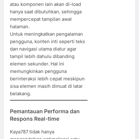
atau komponen lain akan di-load
hanya saat dibutuhkan, sehingga
mempercepat tampilan awal
halaman.
Untuk meningkatkan pengalaman
pengguna, konten inti seperti teks
dan navigasi utama diatur agar
tampil lebih dahulu dibanding
elemen sekunder. Hal ini
memungkinkan pengguna
berinteraksi lebih cepat meskipun
sisa elemen masih dimuat di latar
belakang.
Pemantauan Performa dan
Respons Real-time
Kaya787 tidak hanya