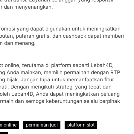
ar dan menyenangkan.
omosi yang dapat digunakan untuk meningkatkan
utan, putaran gratis, dan cashback dapat memberi
in dan menang.
online, terutama di platform seperti Lebah4D,
ang Anda mainkan, memilih permainan dengan RTP
ng bijak. Jangan lupa untuk memanfaatkan fitur
hati. Dengan mengikuti strategi yang tepat dan
oleh Lebah4D, Anda dapat meningkatkan peluang
rmain dan semoga keberuntungan selalu berpihak
n online
permainan judi
platform slot