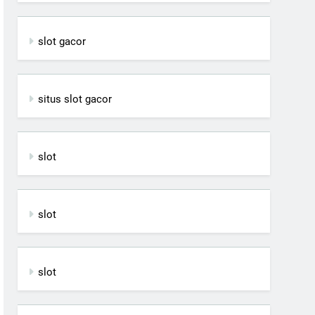
slot gacor
situs slot gacor
slot
slot
slot