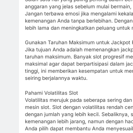
anggaran yang jelas sebelum mulai bermain, d
Jangan terbawa emosi jika mengalami kekalah
kemenangan Anda tanpa berlebihan. Dengan m
lebih lama dan meningkatkan peluang untuk
Gunakan Taruhan Maksimum untuk Jackpot P
Jika tujuan Anda adalah memenangkan jackpo
taruhan maksimum. Banyak slot progresif 
maksimal agar dapat berpartisipasi dalam ja
tinggi, ini memberikan kesempatan untuk m
seiring berjalannya waktu.
Pahami Volatilitas Slot
Volatilitas merujuk pada seberapa sering d
mesin slot. Slot dengan volatilitas rendah
dengan jumlah yang lebih kecil. Sebaliknya, 
kemenangan lebih jarang, namun dengan hadia
Anda pilih dapat membantu Anda menyesuai