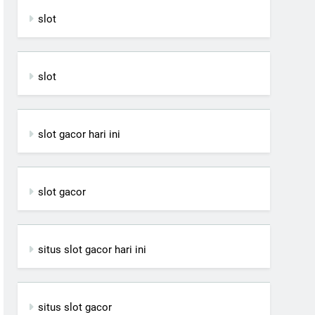
slot
slot
slot gacor hari ini
slot gacor
situs slot gacor hari ini
situs slot gacor