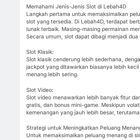
Memahami Jenis-Jenis Slot di Lebah4D
Langkah pertama untuk memaksimalkan pelu
slot yang tersedia. Di Lebah4D, terdapat be
lunak terbaik. Masing-masing permainan memil
Secara umum, slot dapat dibagi menjadi dua k
Slot Klasik:
Slot klasik cenderung lebih sederhana, denga
jackpot yang ditawarkan biasanya lebih keci
menang lebih sering.
Slot Video:
Slot video menawarkan lebih banyak fitur da
gratis, dan bonus mini-game. Meskipun volatil
kemenangan yang jauh lebih besar, terutama 
Strategi untuk Meningkatkan Peluang Menan
Untuk memaksimalkan peluang menang di slot