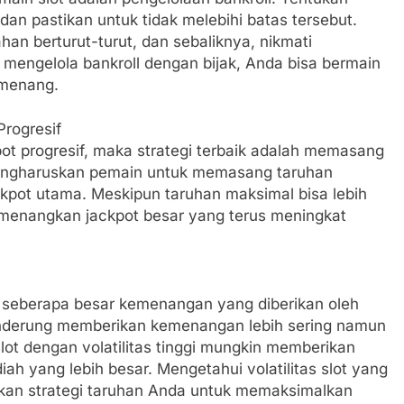
an pastikan untuk tidak melebihi batas tersebut.
an berturut-turut, dan sebaliknya, nikmati
engelola bankroll dengan bijak, Anda bisa bermain
 menang.
rogresif
t progresif, maka strategi terbaik adalah memasang
mengharuskan pemain untuk memasang taruhan
ckpot utama. Meskipun taruhan maksimal bisa lebih
emenangkan jackpot besar yang terus meningkat
an seberapa besar kemenangan yang diberikan oleh
 cenderung memberikan kemenangan lebih sering namun
slot dengan volatilitas tinggi mungkin memberikan
h yang lebih besar. Mengetahui volatilitas slot yang
kan strategi taruhan Anda untuk memaksimalkan