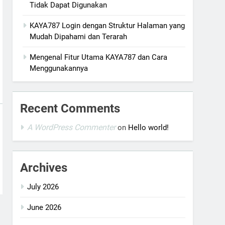
Tidak Dapat Digunakan
KAYA787 Login dengan Struktur Halaman yang
Mudah Dipahami dan Terarah
Mengenal Fitur Utama KAYA787 dan Cara
Menggunakannya
Recent Comments
A WordPress Commenter
on
Hello world!
Archives
July 2026
June 2026