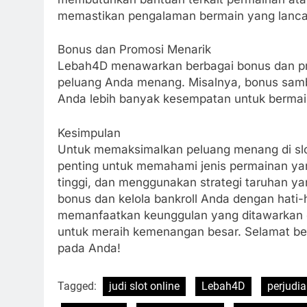
memastikan pengalaman bermain yang lanc
Bonus dan Promosi Menarik
Lebah4D menawarkan berbagai bonus dan pr
peluang Anda menang. Misalnya, bonus samb
Anda lebih banyak kesempatan untuk berma
Kesimpulan
Untuk memaksimalkan peluang menang di slot 
penting untuk memahami jenis permainan y
tinggi, dan menggunakan strategi taruhan ya
bonus dan kelola bankroll Anda dengan hati-
memanfaatkan keunggulan yang ditawarkan 
untuk meraih kemenangan besar. Selamat be
pada Anda!
Tagged:
judi slot online
Lebah4D
perjudia