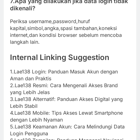
7.Apa yang dilakukan jika data login tidak
dikenali?
Periksa username,password,huruf
kapital,simbol,angka,spasi tambahan,koneksi
internet,dan kondisi browser sebelum mencoba
langkah lain.
Internal Linking Suggestion
1.Lae138 Login: Panduan Masuk Akun dengan
Aman dan Praktis
2.Lae138 Resmi: Cara Mengenali Akses Brand
yang Lebih Jelas
3.Lae138 Alternatif: Panduan Akses Digital yang
Lebih Stabil
4.Lae138 Mobile: Tips Akses Lewat Smartphone
dengan Lebih Nyaman
5.Lae138 Keamanan Akun: Cara Melindungi Data
Login Pengguna