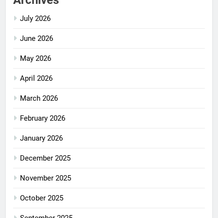
July 2026
June 2026
May 2026
April 2026
March 2026
February 2026
January 2026
December 2025
November 2025
October 2025
September 2025