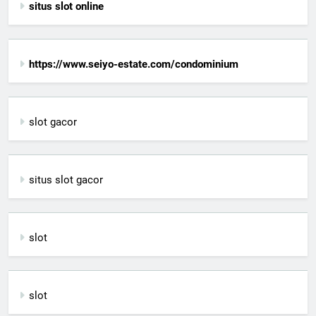
situs slot online
https://www.seiyo-estate.com/condominium
slot gacor
situs slot gacor
slot
slot