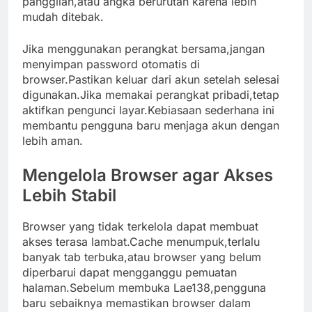
panggilan,atau angka berurutan karena lebih
mudah ditebak.
Jika menggunakan perangkat bersama,jangan
menyimpan password otomatis di
browser.Pastikan keluar dari akun setelah selesai
digunakan.Jika memakai perangkat pribadi,tetap
aktifkan pengunci layar.Kebiasaan sederhana ini
membantu pengguna baru menjaga akun dengan
lebih aman.
Mengelola Browser agar Akses
Lebih Stabil
Browser yang tidak terkelola dapat membuat
akses terasa lambat.Cache menumpuk,terlalu
banyak tab terbuka,atau browser yang belum
diperbarui dapat mengganggu pemuatan
halaman.Sebelum membuka Lae138,pengguna
baru sebaiknya memastikan browser dalam