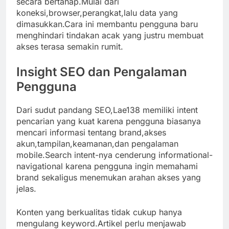
secara bertahap.Mulai dari
koneksi,browser,perangkat,lalu data yang
dimasukkan.Cara ini membantu pengguna baru
menghindari tindakan acak yang justru membuat
akses terasa semakin rumit.
Insight SEO dan Pengalaman
Pengguna
Dari sudut pandang SEO,Lae138 memiliki intent
pencarian yang kuat karena pengguna biasanya
mencari informasi tentang brand,akses
akun,tampilan,keamanan,dan pengalaman
mobile.Search intent-nya cenderung informational-
navigational karena pengguna ingin memahami
brand sekaligus menemukan arahan akses yang
jelas.
Konten yang berkualitas tidak cukup hanya
mengulang keyword.Artikel perlu menjawab