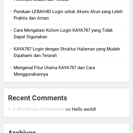
Panduan LEBAH4D Login untuk Akses Akun yang Lebih
Praktis dan Aman
Cara Mengatasi Kolom Login KAYA787 yang Tidak
Dapat Digunakan
KAYA787 Login dengan Struktur Halaman yang Mudah
Dipahami dan Terarah
Mengenal Fitur Utama KAYA787 dan Cara
Menggunakannya
Recent Comments
A WordPress Commenter
on
Hello world!
Archives