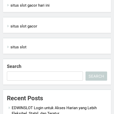
situs slot gacor hari ini
situs slot gacor
situs slot
Search
SEARCH
Recent Posts
EDWINSLOT Login untuk Akses Harian yang Lebih
Fleksibel, Stabil, dan Teratur