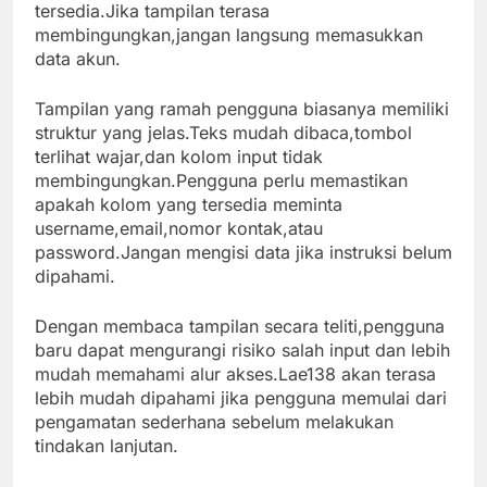
tersedia.Jika tampilan terasa
membingungkan,jangan langsung memasukkan
data akun.
Tampilan yang ramah pengguna biasanya memiliki
struktur yang jelas.Teks mudah dibaca,tombol
terlihat wajar,dan kolom input tidak
membingungkan.Pengguna perlu memastikan
apakah kolom yang tersedia meminta
username,email,nomor kontak,atau
password.Jangan mengisi data jika instruksi belum
dipahami.
Dengan membaca tampilan secara teliti,pengguna
baru dapat mengurangi risiko salah input dan lebih
mudah memahami alur akses.Lae138 akan terasa
lebih mudah dipahami jika pengguna memulai dari
pengamatan sederhana sebelum melakukan
tindakan lanjutan.