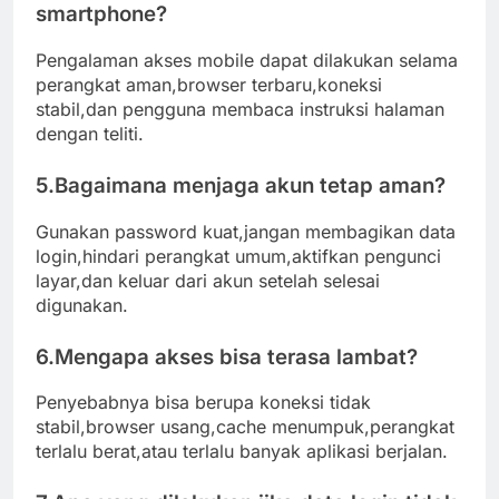
smartphone?
Pengalaman akses mobile dapat dilakukan selama
perangkat aman,browser terbaru,koneksi
stabil,dan pengguna membaca instruksi halaman
dengan teliti.
5.Bagaimana menjaga akun tetap aman?
Gunakan password kuat,jangan membagikan data
login,hindari perangkat umum,aktifkan pengunci
layar,dan keluar dari akun setelah selesai
digunakan.
6.Mengapa akses bisa terasa lambat?
Penyebabnya bisa berupa koneksi tidak
stabil,browser usang,cache menumpuk,perangkat
terlalu berat,atau terlalu banyak aplikasi berjalan.