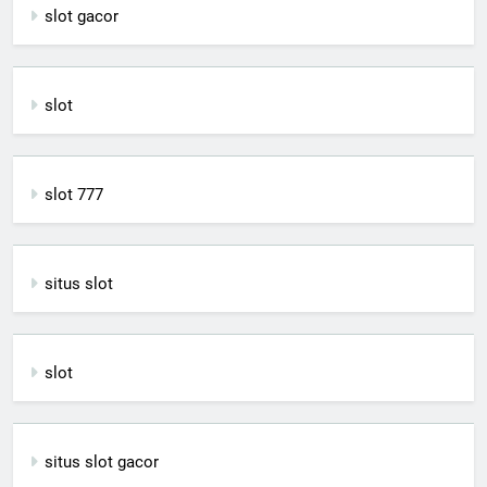
slot gacor
slot
slot 777
situs slot
slot
situs slot gacor