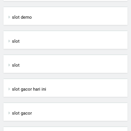
slot demo
slot
slot
slot gacor hari ini
slot gacor