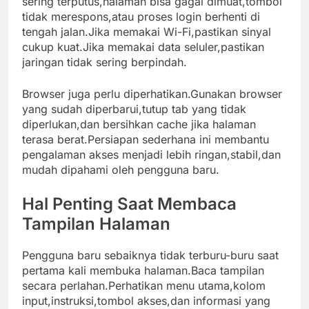
sering terputus,halaman bisa gagal dimuat,tombol
tidak merespons,atau proses login berhenti di
tengah jalan.Jika memakai Wi-Fi,pastikan sinyal
cukup kuat.Jika memakai data seluler,pastikan
jaringan tidak sering berpindah.
Browser juga perlu diperhatikan.Gunakan browser
yang sudah diperbarui,tutup tab yang tidak
diperlukan,dan bersihkan cache jika halaman
terasa berat.Persiapan sederhana ini membantu
pengalaman akses menjadi lebih ringan,stabil,dan
mudah dipahami oleh pengguna baru.
Hal Penting Saat Membaca
Tampilan Halaman
Pengguna baru sebaiknya tidak terburu-buru saat
pertama kali membuka halaman.Baca tampilan
secara perlahan.Perhatikan menu utama,kolom
input,instruksi,tombol akses,dan informasi yang