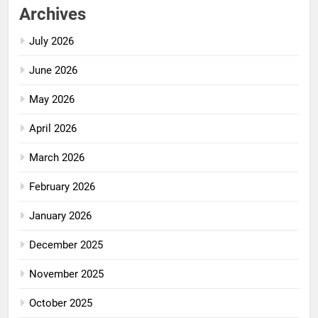
Archives
July 2026
June 2026
May 2026
April 2026
March 2026
February 2026
January 2026
December 2025
November 2025
October 2025