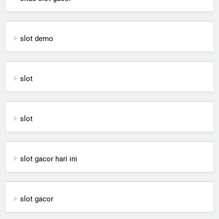
slot demo
slot
slot
slot gacor hari ini
slot gacor