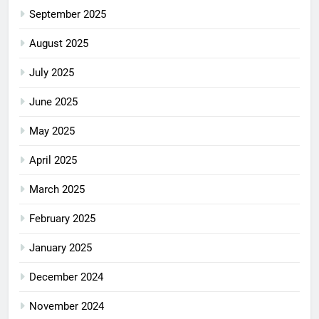
September 2025
August 2025
July 2025
June 2025
May 2025
April 2025
March 2025
February 2025
January 2025
December 2024
November 2024