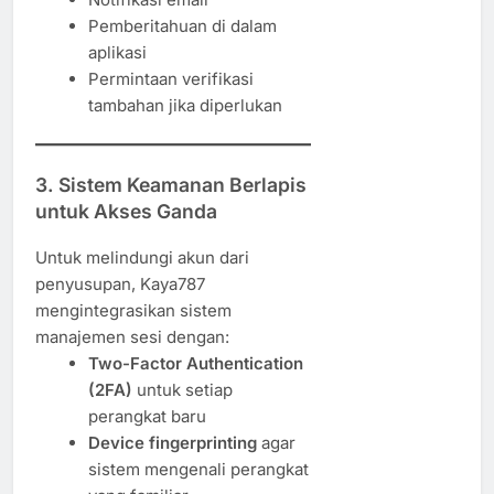
Pemberitahuan di dalam
aplikasi
Permintaan verifikasi
tambahan jika diperlukan
3. Sistem Keamanan Berlapis
untuk Akses Ganda
Untuk melindungi akun dari
penyusupan, Kaya787
mengintegrasikan sistem
manajemen sesi dengan:
Two-Factor Authentication
(2FA)
untuk setiap
perangkat baru
Device fingerprinting
agar
sistem mengenali perangkat