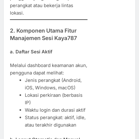
perangkat atau bekerja lintas
lokasi.
2. Komponen Utama Fitur
Manajemen Sesi Kaya787
a.
Daftar Sesi Aktif
Melalui dashboard keamanan akun,
pengguna dapat melihat:
Jenis perangkat (Android,
iOS, Windows, macOS)
Lokasi perkiraan (berbasis
IP)
Waktu login dan durasi aktif
Status perangkat: aktif, idle,
atau terakhir digunakan