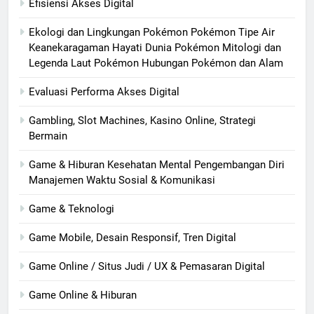
Efisiensi Akses Digital
Ekologi dan Lingkungan Pokémon Pokémon Tipe Air
Keanekaragaman Hayati Dunia Pokémon Mitologi dan
Legenda Laut Pokémon Hubungan Pokémon dan Alam
Evaluasi Performa Akses Digital
Gambling, Slot Machines, Kasino Online, Strategi
Bermain
Game & Hiburan Kesehatan Mental Pengembangan Diri
Manajemen Waktu Sosial & Komunikasi
Game & Teknologi
Game Mobile, Desain Responsif, Tren Digital
Game Online / Situs Judi / UX & Pemasaran Digital
Game Online & Hiburan