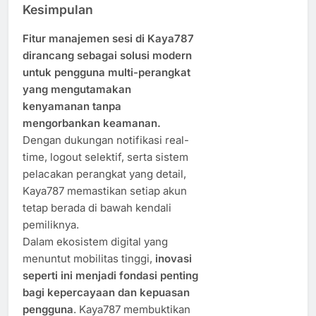
Kesimpulan
Fitur manajemen sesi di Kaya787
dirancang sebagai solusi modern
untuk pengguna multi-perangkat
yang mengutamakan
kenyamanan tanpa
mengorbankan keamanan.
Dengan dukungan notifikasi real-
time, logout selektif, serta sistem
pelacakan perangkat yang detail,
Kaya787 memastikan setiap akun
tetap berada di bawah kendali
pemiliknya.
Dalam ekosistem digital yang
menuntut mobilitas tinggi,
inovasi
seperti ini menjadi fondasi penting
bagi kepercayaan dan kepuasan
pengguna
. Kaya787 membuktikan