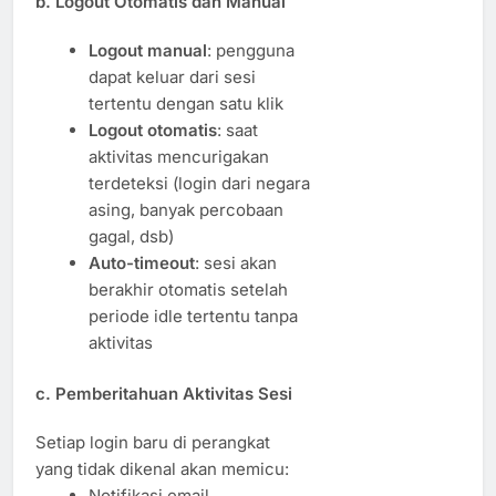
b.
Logout Otomatis dan Manual
Logout manual
: pengguna
dapat keluar dari sesi
tertentu dengan satu klik
Logout otomatis
: saat
aktivitas mencurigakan
terdeteksi (login dari negara
asing, banyak percobaan
gagal, dsb)
Auto-timeout
: sesi akan
berakhir otomatis setelah
periode idle tertentu tanpa
aktivitas
c.
Pemberitahuan Aktivitas Sesi
Setiap login baru di perangkat
yang tidak dikenal akan memicu:
Notifikasi email