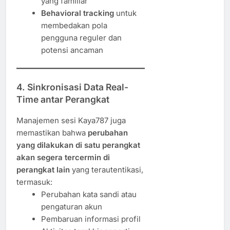
yang familiar
Behavioral tracking
untuk
membedakan pola
pengguna reguler dan
potensi ancaman
4. Sinkronisasi Data Real-
Time antar Perangkat
Manajemen sesi Kaya787 juga
memastikan bahwa
perubahan
yang dilakukan di satu perangkat
akan segera tercermin di
perangkat lain
yang terautentikasi,
termasuk:
Perubahan kata sandi atau
pengaturan akun
Pembaruan informasi profil