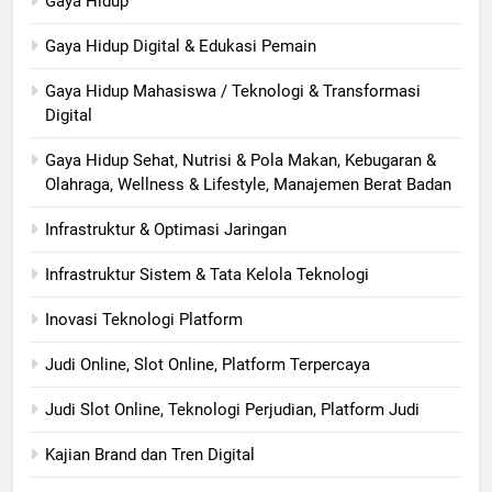
Gaya Hidup
Gaya Hidup Digital & Edukasi Pemain
Gaya Hidup Mahasiswa / Teknologi & Transformasi
Digital
Gaya Hidup Sehat, Nutrisi & Pola Makan, Kebugaran &
Olahraga, Wellness & Lifestyle, Manajemen Berat Badan
Infrastruktur & Optimasi Jaringan
Infrastruktur Sistem & Tata Kelola Teknologi
Inovasi Teknologi Platform
Judi Online, Slot Online, Platform Terpercaya
Judi Slot Online, Teknologi Perjudian, Platform Judi
Kajian Brand dan Tren Digital