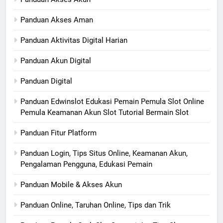
Panduan Akses Aman
Panduan Aktivitas Digital Harian
Panduan Akun Digital
Panduan Digital
Panduan Edwinslot Edukasi Pemain Pemula Slot Online
Pemula Keamanan Akun Slot Tutorial Bermain Slot
Panduan Fitur Platform
Panduan Login, Tips Situs Online, Keamanan Akun,
Pengalaman Pengguna, Edukasi Pemain
Panduan Mobile & Akses Akun
Panduan Online, Taruhan Online, Tips dan Trik