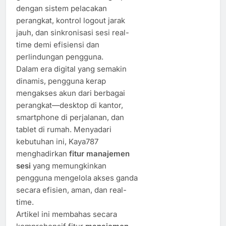
dengan sistem pelacakan
perangkat, kontrol logout jarak
jauh, dan sinkronisasi sesi real-
time demi efisiensi dan
perlindungan pengguna.
Dalam era digital yang semakin
dinamis, pengguna kerap
mengakses akun dari berbagai
perangkat—desktop di kantor,
smartphone di perjalanan, dan
tablet di rumah. Menyadari
kebutuhan ini, Kaya787
menghadirkan
fitur manajemen
sesi
yang memungkinkan
pengguna mengelola akses ganda
secara efisien, aman, dan real-
time.
Artikel ini membahas secara