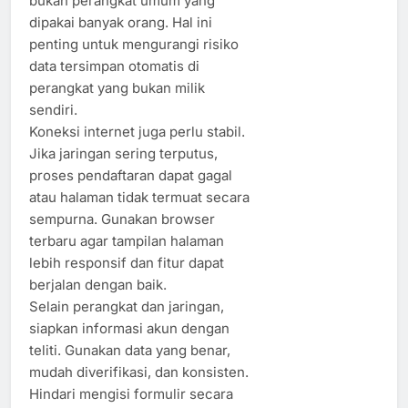
bukan perangkat umum yang
dipakai banyak orang. Hal ini
penting untuk mengurangi risiko
data tersimpan otomatis di
perangkat yang bukan milik
sendiri.
Koneksi internet juga perlu stabil.
Jika jaringan sering terputus,
proses pendaftaran dapat gagal
atau halaman tidak termuat secara
sempurna. Gunakan browser
terbaru agar tampilan halaman
lebih responsif dan fitur dapat
berjalan dengan baik.
Selain perangkat dan jaringan,
siapkan informasi akun dengan
teliti. Gunakan data yang benar,
mudah diverifikasi, dan konsisten.
Hindari mengisi formulir secara