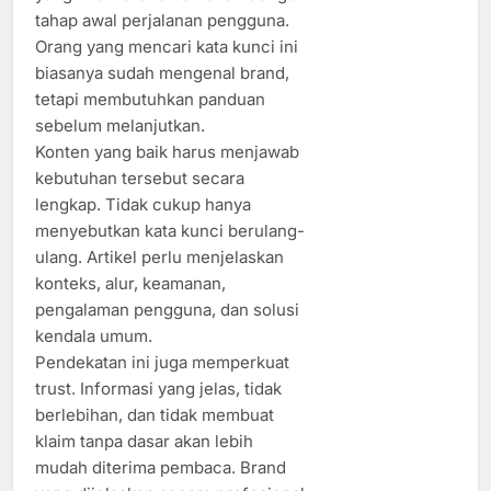
tahap awal perjalanan pengguna.
Orang yang mencari kata kunci ini
biasanya sudah mengenal brand,
tetapi membutuhkan panduan
sebelum melanjutkan.
Konten yang baik harus menjawab
kebutuhan tersebut secara
lengkap. Tidak cukup hanya
menyebutkan kata kunci berulang-
ulang. Artikel perlu menjelaskan
konteks, alur, keamanan,
pengalaman pengguna, dan solusi
kendala umum.
Pendekatan ini juga memperkuat
trust. Informasi yang jelas, tidak
berlebihan, dan tidak membuat
klaim tanpa dasar akan lebih
mudah diterima pembaca. Brand