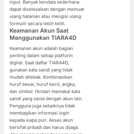
input. Banyak kendala sederhana
dapat diselesaikan dengan memuat
ulang halaman atau mengisi ulang
formulir secara lebih teliti.
Keamanan Akun Saat
Menggunakan TIARA4D
Keamanan akun adalah bagian
penting dalam setiap platform
digital. Saat daftar TIARA4D,
gunakan kata sandi yang tidak
mudah ditebak. Kombinasikan
huruf besar, huruf kecil, angka,
dan simbol. Hindari memakai kata
sandi yang sama dengan akun lain.
Pengguna juga sebaiknya tidak
membagikan informasi login
kepada siapa pun. Akses akun
bersifat pribadi dan harus dijaga.