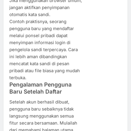
Jika menggunakan browser umum,
jangan aktifkan penyimpanan
otomatis kata sandi.
Contoh praktisnya, seorang
pengguna baru yang mendaftar
melalui ponsel pribadi dapat
menyimpan informasi login di
pengelola sandi terpercaya. Cara
ini lebih aman dibandingkan
mencatat kata sandi di pesan
pribadi atau file biasa yang mudah
terbuka.
Pengalaman Pengguna
Baru Setelah Daftar
Setelah akun berhasil dibuat,
pengguna baru sebaiknya tidak
langsung menggunakan semua
fitur secara bersamaan. Mulailah
dari memahami halaman utama,