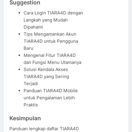
Suggestion
Cara Login TIARA4D dengan
Langkah yang Mudah
Dipahami
Tips Mengamankan Akun
TIARA4D untuk Pengguna
Baru
Mengenal Fitur TIARA4D
dan Fungsi Menu Utamanya
Solusi Kendala Akses
TIARA4D yang Sering
Terjadi
Panduan TIARA4D Mobile
untuk Pengalaman Lebih
Praktis
Kesimpulan
Panduan lengkap daftar TIARA4D