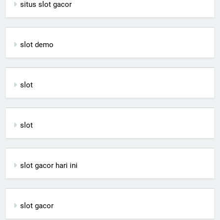
situs slot gacor
slot demo
slot
slot
slot gacor hari ini
slot gacor