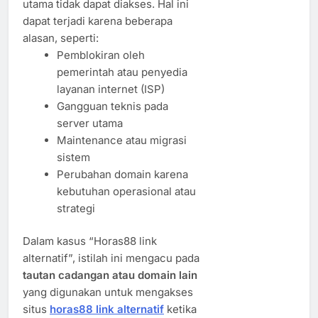
utama tidak dapat diakses. Hal ini
dapat terjadi karena beberapa
alasan, seperti:
Pemblokiran oleh
pemerintah atau penyedia
layanan internet (ISP)
Gangguan teknis pada
server utama
Maintenance atau migrasi
sistem
Perubahan domain karena
kebutuhan operasional atau
strategi
Dalam kasus “Horas88 link
alternatif”, istilah ini mengacu pada
tautan cadangan atau domain lain
yang digunakan untuk mengakses
situs
horas88 link alternatif
ketika