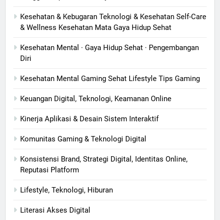
Kesehatan & Kebugaran Teknologi & Kesehatan Self-Care
& Wellness Kesehatan Mata Gaya Hidup Sehat
Kesehatan Mental · Gaya Hidup Sehat · Pengembangan
Diri
Kesehatan Mental Gaming Sehat Lifestyle Tips Gaming
Keuangan Digital, Teknologi, Keamanan Online
Kinerja Aplikasi & Desain Sistem Interaktif
Komunitas Gaming & Teknologi Digital
Konsistensi Brand, Strategi Digital, Identitas Online,
Reputasi Platform
Lifestyle, Teknologi, Hiburan
Literasi Akses Digital