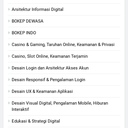
Arsitektur Informasi Digital
BOKEP DEWASA
BOKEP INDO
Casino & Gaming, Taruhan Online, Keamanan & Privasi
Casino, Slot Online, Keamanan Terjamin
Desain Login dan Arsitektur Akses Akun
Desain Responsif & Pengalaman Login
Desain UX & Keamanan Aplikasi
Desain Visual Digital, Pengalaman Mobile, Hiburan
Interaktif
Edukasi & Strategi Digital