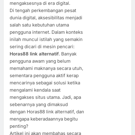
mengaksesnya di era digital.
Di tengah perkembangan pesat
dunia digital, aksesibilitas menjadi
salah satu kebutuhan utama
pengguna internet. Dalam konteks
inilah muncul istilah yang semakin
sering dicari di mesin pencari:
Horas88 link alternatif
. Banyak
pengguna awam yang belum
memahami maknanya secara utuh,
sementara pengguna aktif kerap
mencarinya sebagai solusi ketika
mengalami kendala saat
mengakses situs utama. Jadi, apa
sebenarnya yang dimaksud
dengan Horas88 link alternatif, dan
mengapa keberadaannya begitu
penting?
Artikel ini akan membahas secara