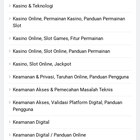
Kasino & Teknologi
Kasino Online, Permainan Kasino, Panduan Permainan
Slot
Kasino Online, Slot Games, Fitur Permainan
Kasino Online, Slot Online, Panduan Permainan
Kasino, Slot Online, Jackpot
Keamanan & Privasi, Taruhan Online, Panduan Pengguna
Keamanan Akses & Pemecahan Masalah Teknis
Keamanan Akses, Validasi Platform Digital, Panduan
Pengguna
Keamanan Digital
Keamanan Digital / Panduan Online