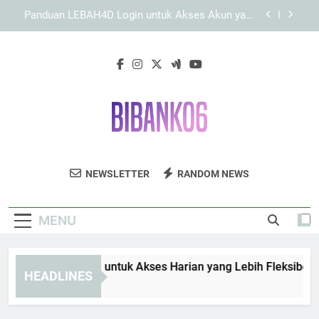
Skip
Cara Mengatasi Kolom Login KAYA787 yang
to
Tidak Dapat Digunakan
content
KAYA787 Login dengan Struktur Halaman yang
Mudah Dipahami dan Terarah
EDWINSLOT Login untuk Akses Harian yang
Lebih Fleksibel, Stabil, dan Teratur
Panduan LEBAH4D Login untuk Akses Akun yang
Lebih Praktis dan Aman
Cara Mengatasi Kolom Login KAYA787 yang
Tidak Dapat Digunakan
Bibanko6
Nikmati Berbagai Game Dan Hiburan Online
KAYA787 Login dengan Struktur Halaman yang
NEWSLETTER
RANDOM NEWS
Mudah Dipahami dan Terarah
Di Bibanko6. Tempat Seru Untuk Para
Gamer.
MENU
WINSLOT Login untuk Akses Harian yang Lebih Fleksibel, Stabi
HEADLINES
Weeks Ago