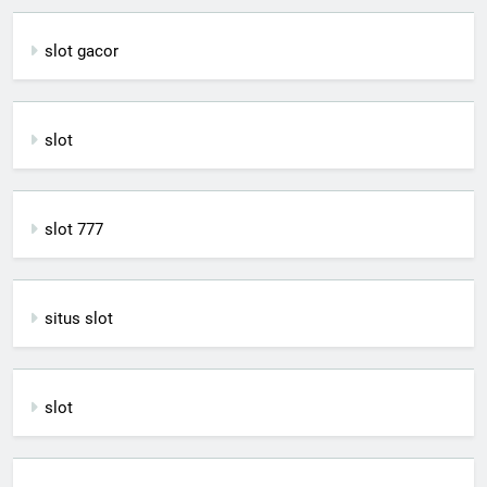
slot gacor
slot
slot 777
situs slot
slot