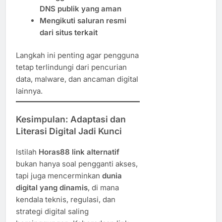
DNS publik yang aman
Mengikuti saluran resmi
dari situs terkait
Langkah ini penting agar pengguna
tetap terlindungi dari pencurian
data, malware, dan ancaman digital
lainnya.
Kesimpulan: Adaptasi dan
Literasi Digital Jadi Kunci
Istilah
Horas88 link alternatif
bukan hanya soal pengganti akses,
tapi juga mencerminkan
dunia
digital yang dinamis
, di mana
kendala teknis, regulasi, dan
strategi digital saling