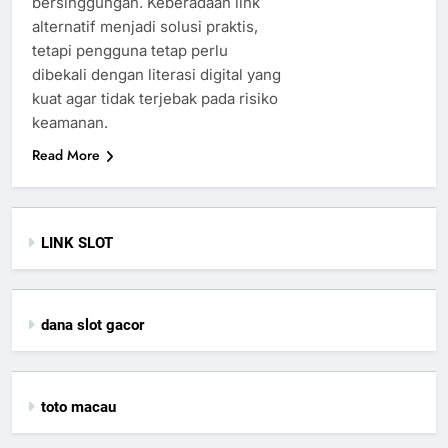
bersinggungan. Keberadaan link
alternatif menjadi solusi praktis,
tetapi pengguna tetap perlu
dibekali dengan literasi digital yang
kuat agar tidak terjebak pada risiko
keamanan.
Read More
LINK SLOT
dana slot gacor
toto macau