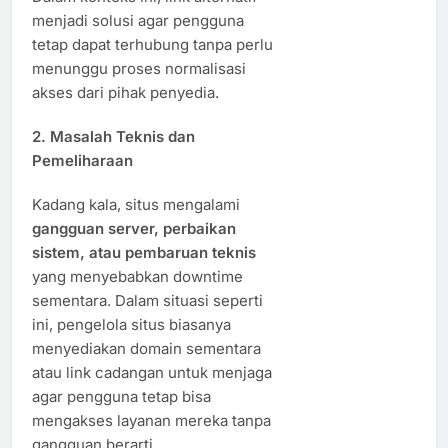
menjadi solusi agar pengguna
tetap dapat terhubung tanpa perlu
menunggu proses normalisasi
akses dari pihak penyedia.
2.
Masalah Teknis dan
Pemeliharaan
Kadang kala, situs mengalami
gangguan server, perbaikan
sistem, atau pembaruan teknis
yang menyebabkan downtime
sementara. Dalam situasi seperti
ini, pengelola situs biasanya
menyediakan domain sementara
atau link cadangan untuk menjaga
agar pengguna tetap bisa
mengakses layanan mereka tanpa
gangguan berarti.