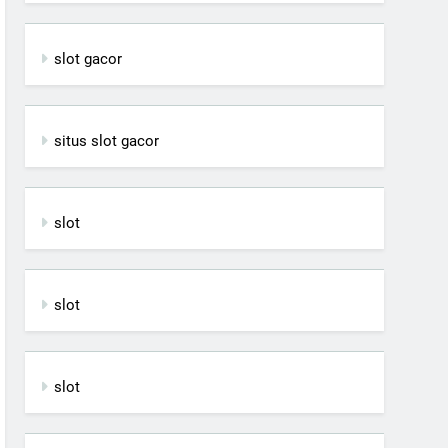
slot gacor
situs slot gacor
slot
slot
slot