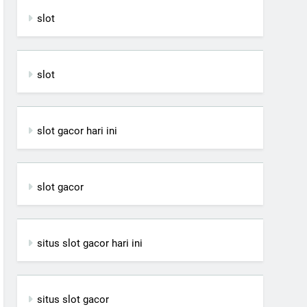
slot
slot
slot gacor hari ini
slot gacor
situs slot gacor hari ini
situs slot gacor