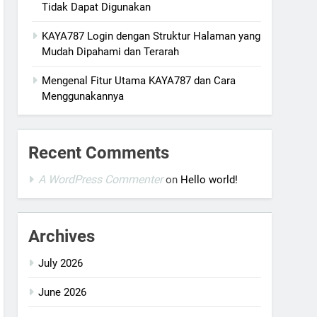
Tidak Dapat Digunakan
KAYA787 Login dengan Struktur Halaman yang
Mudah Dipahami dan Terarah
Mengenal Fitur Utama KAYA787 dan Cara
Menggunakannya
Recent Comments
A WordPress Commenter
on
Hello world!
Archives
July 2026
June 2026