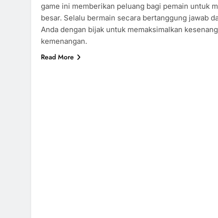
game ini memberikan peluang bagi pemain untuk 
besar. Selalu bermain secara bertanggung jawab d
Anda dengan bijak untuk memaksimalkan kesenang
kemenangan.
Read More