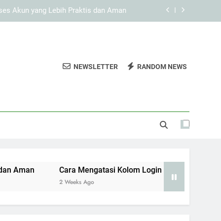
es Akun yang Lebih Praktis dan Aman
 KAYA787 yang Tidak Dapat Digunakan
man yang Mudah Dipahami dan Terarah
NEWSLETTER
RANDOM NEWS
g Lebih Fleksibel, Stabil, dan Teratur
es Akun yang Lebih Praktis dan Aman
tuk Para Gamer.
 KAYA787 yang Tidak Dapat Digunakan
man yang Mudah Dipahami dan Terarah
Cara Mengatasi Kolom Login KAYA787 yang Tidak Dapat
2 Weeks Ago