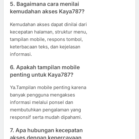
5. Bagaimana cara menilai
kemudahan akses Kaya787?
Kemudahan akses dapat dinilai dari
kecepatan halaman, struktur menu,
tampilan mobile, respons tombol,
keterbacaan teks, dan kejelasan
informasi.
6. Apakah tampilan mobile
penting untuk Kaya787?
Ya.Tampilan mobile penting karena
banyak pengguna mengakses
informasi melalui ponsel dan
membutuhkan pengalaman yang
responsif serta mudah dipahami.
7. Apa hubungan kecepatan
akses dengan kepercayaan