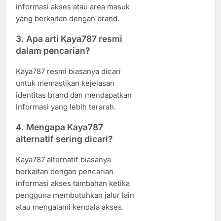
informasi akses atau area masuk
yang berkaitan dengan brand.
3. Apa arti Kaya787 resmi
dalam pencarian?
Kaya787 resmi biasanya dicari
untuk memastikan kejelasan
identitas brand dan mendapatkan
informasi yang lebih terarah.
4. Mengapa Kaya787
alternatif sering dicari?
Kaya787 alternatif biasanya
berkaitan dengan pencarian
informasi akses tambahan ketika
pengguna membutuhkan jalur lain
atau mengalami kendala akses.