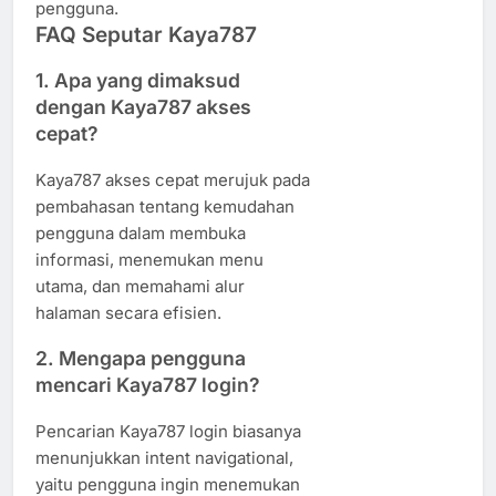
pengguna.
FAQ Seputar Kaya787
1. Apa yang dimaksud
dengan Kaya787 akses
cepat?
Kaya787 akses cepat merujuk pada
pembahasan tentang kemudahan
pengguna dalam membuka
informasi, menemukan menu
utama, dan memahami alur
halaman secara efisien.
2. Mengapa pengguna
mencari Kaya787 login?
Pencarian Kaya787 login biasanya
menunjukkan intent navigational,
yaitu pengguna ingin menemukan