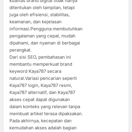
kualitas brand digital tidak hanya
ditentukan oleh tampilan, tetapi
juga oleh efisiensi, stabilitas,
keamanan, dan kejelasan
informasi.Pengguna membutuhkan
pengalaman yang cepat, mudah
dipahami, dan nyaman di berbagai
perangkat.
Dari sisi SEO, pembahasan ini
membantu memperkuat brand
keyword Kaya787 secara
natural.Variasi pencarian seperti
Kaya787 login, Kaya787 resmi,
Kaya787 alternatif, dan Kaya787
akses cepat dapat digunakan
dalam konteks yang relevan tanpa
membuat artikel terasa dipaksakan.
Pada akhirnya, kecepatan dan
kemudahan akses adalah bagian