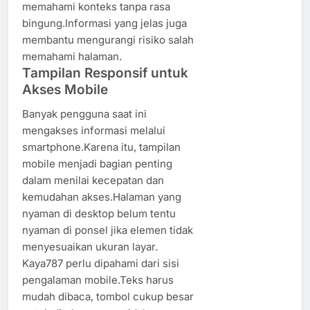
memahami konteks tanpa rasa
bingung.Informasi yang jelas juga
membantu mengurangi risiko salah
memahami halaman.
Tampilan Responsif untuk
Akses Mobile
Banyak pengguna saat ini
mengakses informasi melalui
smartphone.Karena itu, tampilan
mobile menjadi bagian penting
dalam menilai kecepatan dan
kemudahan akses.Halaman yang
nyaman di desktop belum tentu
nyaman di ponsel jika elemen tidak
menyesuaikan ukuran layar.
Kaya787 perlu dipahami dari sisi
pengalaman mobile.Teks harus
mudah dibaca, tombol cukup besar