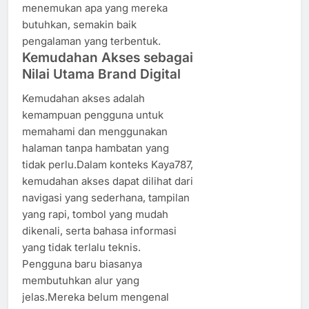
menemukan apa yang mereka
butuhkan, semakin baik
pengalaman yang terbentuk.
Kemudahan Akses sebagai
Nilai Utama Brand Digital
Kemudahan akses adalah
kemampuan pengguna untuk
memahami dan menggunakan
halaman tanpa hambatan yang
tidak perlu.Dalam konteks Kaya787,
kemudahan akses dapat dilihat dari
navigasi yang sederhana, tampilan
yang rapi, tombol yang mudah
dikenali, serta bahasa informasi
yang tidak terlalu teknis.
Pengguna baru biasanya
membutuhkan alur yang
jelas.Mereka belum mengenal