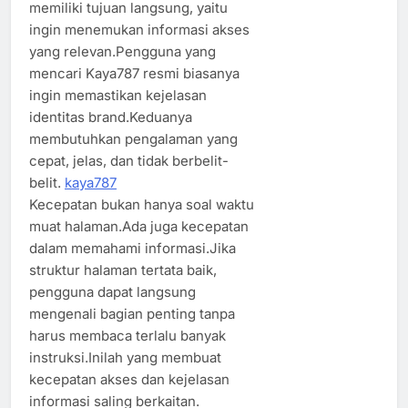
memiliki tujuan langsung, yaitu
ingin menemukan informasi akses
yang relevan.Pengguna yang
mencari Kaya787 resmi biasanya
ingin memastikan kejelasan
identitas brand.Keduanya
membutuhkan pengalaman yang
cepat, jelas, dan tidak berbelit-
belit.
kaya787
Kecepatan bukan hanya soal waktu
muat halaman.Ada juga kecepatan
dalam memahami informasi.Jika
struktur halaman tertata baik,
pengguna dapat langsung
mengenali bagian penting tanpa
harus membaca terlalu banyak
instruksi.Inilah yang membuat
kecepatan akses dan kejelasan
informasi saling berkaitan.