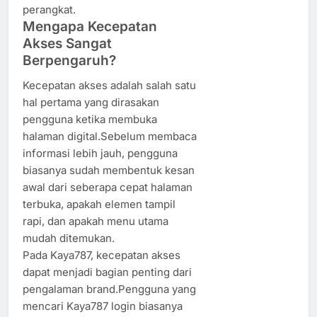
perangkat.
Mengapa Kecepatan
Akses Sangat
Berpengaruh?
Kecepatan akses adalah salah satu
hal pertama yang dirasakan
pengguna ketika membuka
halaman digital.Sebelum membaca
informasi lebih jauh, pengguna
biasanya sudah membentuk kesan
awal dari seberapa cepat halaman
terbuka, apakah elemen tampil
rapi, dan apakah menu utama
mudah ditemukan.
Pada Kaya787, kecepatan akses
dapat menjadi bagian penting dari
pengalaman brand.Pengguna yang
mencari Kaya787 login biasanya