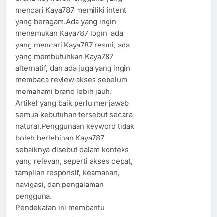
mencari Kaya787 memiliki intent
yang beragam.Ada yang ingin
menemukan Kaya787 login, ada
yang mencari Kaya787 resmi, ada
yang membutuhkan Kaya787
alternatif, dan ada juga yang ingin
membaca review akses sebelum
memahami brand lebih jauh.
Artikel yang baik perlu menjawab
semua kebutuhan tersebut secara
natural.Penggunaan keyword tidak
boleh berlebihan.Kaya787
sebaiknya disebut dalam konteks
yang relevan, seperti akses cepat,
tampilan responsif, keamanan,
navigasi, dan pengalaman
pengguna.
Pendekatan ini membantu