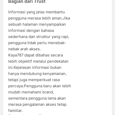
Bagian dari Trust
Informasi yang jelas membantu
pengguna merasa lebih aman.Jika
sebuah halaman menyampaikan
informasi dengan bahasa
sederhana dan struktur yang rapi,
pengguna tidak perlu menebak-
nebak arah akses.
Kaya787 dapat dibahas secara
lebih objektif melalui pendekatan
ini.Kejelasan informasi bukan
hanya mendukung kenyamanan,
tetapi juga memperkuat rasa
percaya.Pengguna baru akan lebih
mudah memahami brand,
sementara pengguna lama akan
merasa pengalaman akses tetap
familiar.