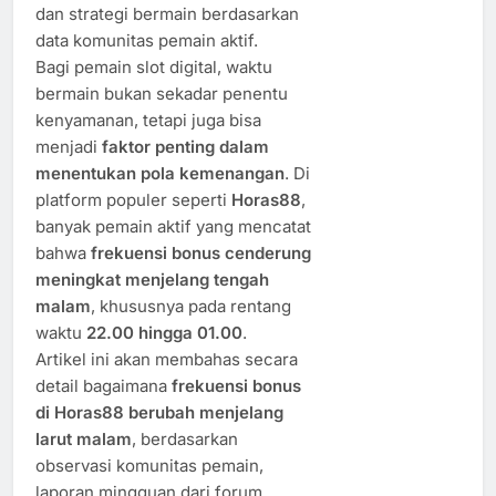
dan strategi bermain berdasarkan
data komunitas pemain aktif.
Bagi pemain slot digital, waktu
bermain bukan sekadar penentu
kenyamanan, tetapi juga bisa
menjadi
faktor penting dalam
menentukan pola kemenangan
. Di
platform populer seperti
Horas88
,
banyak pemain aktif yang mencatat
bahwa
frekuensi bonus cenderung
meningkat menjelang tengah
malam
, khususnya pada rentang
waktu
22.00 hingga 01.00
.
Artikel ini akan membahas secara
detail bagaimana
frekuensi bonus
di Horas88 berubah menjelang
larut malam
, berdasarkan
observasi komunitas pemain,
laporan mingguan dari forum