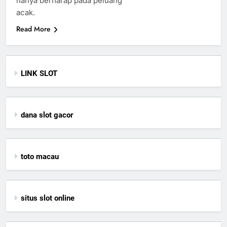
hanya berharap pada peluang
acak.
Read More
LINK SLOT
dana slot gacor
toto macau
situs slot online