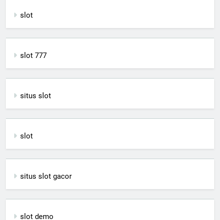
slot
slot 777
situs slot
slot
situs slot gacor
slot demo