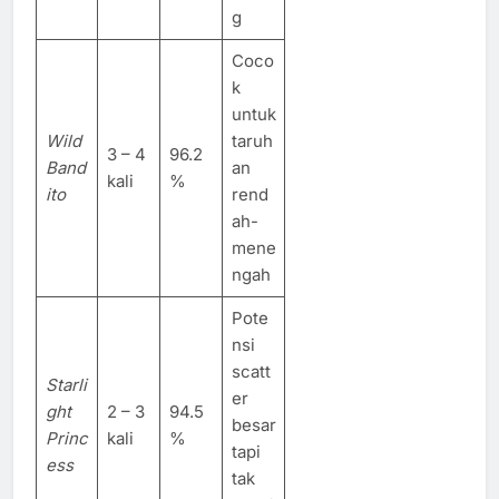
g
Coco
k
untuk
Wild
taruh
3 – 4
96.2
Band
an
kali
%
ito
rend
ah-
mene
ngah
Pote
nsi
scatt
Starli
er
ght
2 – 3
94.5
besar
Princ
kali
%
tapi
ess
tak