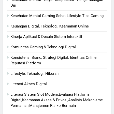
Diri
Kesehatan Mental Gaming Sehat Lifestyle Tips Gaming
Keuangan Digital, Teknologi, Keamanan Online
Kinerja Aplikasi & Desain Sistem Interaktif
Komunitas Gaming & Teknologi Digital
Konsistensi Brand, Strategi Digital, Identitas Online,
Reputasi Platform
Lifestyle, Teknologi, Hiburan
Literasi Akses Digital
Literasi Sistem Slot Modern,Evaluasi Platform
Digital,Keamanan Akses & Privasi,Analisis Mekanisme
Permainan,Manajemen Risiko Bermain