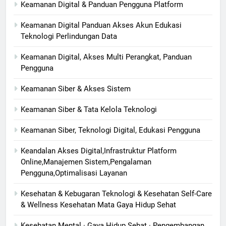
Keamanan Digital & Panduan Pengguna Platform
Keamanan Digital Panduan Akses Akun Edukasi
Teknologi Perlindungan Data
Keamanan Digital, Akses Multi Perangkat, Panduan
Pengguna
Keamanan Siber & Akses Sistem
Keamanan Siber & Tata Kelola Teknologi
Keamanan Siber, Teknologi Digital, Edukasi Pengguna
Keandalan Akses Digital,Infrastruktur Platform
Online,Manajemen Sistem,Pengalaman
Pengguna,Optimalisasi Layanan
Kesehatan & Kebugaran Teknologi & Kesehatan Self-Care
& Wellness Kesehatan Mata Gaya Hidup Sehat
Kesehatan Mental · Gaya Hidup Sehat · Pengembangan