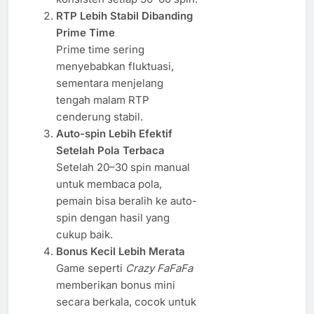
RTP Lebih Stabil Dibanding
Prime Time
Prime time sering
menyebabkan fluktuasi,
sementara menjelang
tengah malam RTP
cenderung stabil.
Auto-spin Lebih Efektif
Setelah Pola Terbaca
Setelah 20–30 spin manual
untuk membaca pola,
pemain bisa beralih ke auto-
spin dengan hasil yang
cukup baik.
Bonus Kecil Lebih Merata
Game seperti
Crazy FaFaFa
memberikan bonus mini
secara berkala, cocok untuk