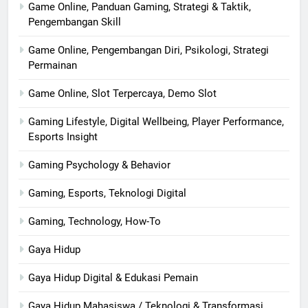
Game Online, Panduan Gaming, Strategi & Taktik,
Pengembangan Skill
Game Online, Pengembangan Diri, Psikologi, Strategi
Permainan
Game Online, Slot Terpercaya, Demo Slot
Gaming Lifestyle, Digital Wellbeing, Player Performance,
Esports Insight
Gaming Psychology & Behavior
Gaming, Esports, Teknologi Digital
Gaming, Technology, How-To
Gaya Hidup
Gaya Hidup Digital & Edukasi Pemain
Gaya Hidup Mahasiswa / Teknologi & Transformasi