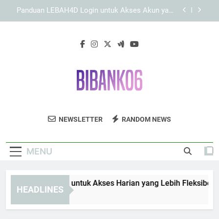
Skip
Cara Mengatasi Kolom Login KAYA787 yang
to
Tidak Dapat Digunakan
content
KAYA787 Login dengan Struktur Halaman yang
Mudah Dipahami dan Terarah
EDWINSLOT Login untuk Akses Harian yang
Lebih Fleksibel, Stabil, dan Teratur
Panduan LEBAH4D Login untuk Akses Akun yang
Lebih Praktis dan Aman
Cara Mengatasi Kolom Login KAYA787 yang
Tidak Dapat Digunakan
Bibanko6
Nikmati Berbagai Game Dan Hiburan Online
KAYA787 Login dengan Struktur Halaman yang
NEWSLETTER
RANDOM NEWS
Mudah Dipahami dan Terarah
Di Bibanko6. Tempat Seru Untuk Para
Gamer.
MENU
WINSLOT Login untuk Akses Harian yang Lebih Fleksibel, Stabi
HEADLINES
eeks Ago