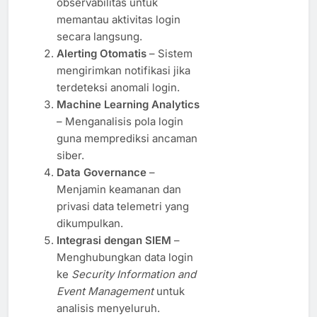
observabilitas untuk
memantau aktivitas login
secara langsung.
Alerting Otomatis
– Sistem
mengirimkan notifikasi jika
terdeteksi anomali login.
Machine Learning Analytics
– Menganalisis pola login
guna memprediksi ancaman
siber.
Data Governance
–
Menjamin keamanan dan
privasi data telemetri yang
dikumpulkan.
Integrasi dengan SIEM
–
Menghubungkan data login
ke
Security Information and
Event Management
untuk
analisis menyeluruh.