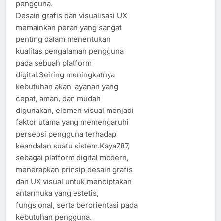
pengguna.
Desain grafis dan visualisasi UX
memainkan peran yang sangat
penting dalam menentukan
kualitas pengalaman pengguna
pada sebuah platform
digital.Seiring meningkatnya
kebutuhan akan layanan yang
cepat, aman, dan mudah
digunakan, elemen visual menjadi
faktor utama yang memengaruhi
persepsi pengguna terhadap
keandalan suatu sistem.Kaya787,
sebagai platform digital modern,
menerapkan prinsip desain grafis
dan UX visual untuk menciptakan
antarmuka yang estetis,
fungsional, serta berorientasi pada
kebutuhan pengguna.