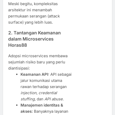
Meski begitu, kompleksitas
arsitektur ini menambah
permukaan serangan (attack
surface) yang lebih luas.
2. Tantangan Keamanan
dalam Microservices
Horas88
Adopsi microservices membawa
sejumlah risiko baru yang perlu
diantisipasi:
Keamanan API:
API sebagai
jalur komunikasi utama
rawan terhadap serangan
injection
,
credential
stuffing
, dan
API abuse
.
Manajemen identitas &
akses:
Banyaknya layanan