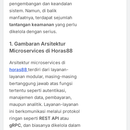
pengembangan dan keandalan
sistem. Namun, di balik
manfaatnya, terdapat sejumlah
tantangan keamanan
yang perlu
dikelola dengan serius.
1. Gambaran Arsitektur
Microservices di Horas88
Arsitektur microservices di
horas88
terdiri dari layanan-
layanan modular, masing-masing
bertanggung jawab atas fungsi
tertentu seperti autentikasi,
manajemen data, pembayaran,
maupun analitik. Layanan-layanan
ini berkomunikasi melalui protokol
ringan seperti
REST API
atau
gRPC
, dan biasanya dikelola dalam