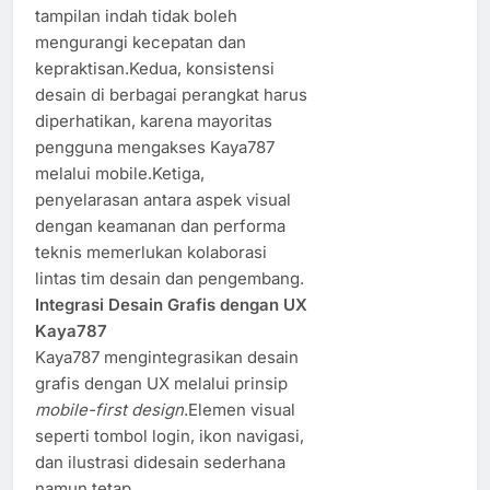
tampilan indah tidak boleh
mengurangi kecepatan dan
kepraktisan.Kedua, konsistensi
desain di berbagai perangkat harus
diperhatikan, karena mayoritas
pengguna mengakses Kaya787
melalui mobile.Ketiga,
penyelarasan antara aspek visual
dengan keamanan dan performa
teknis memerlukan kolaborasi
lintas tim desain dan pengembang.
Integrasi Desain Grafis dengan UX
Kaya787
Kaya787 mengintegrasikan desain
grafis dengan UX melalui prinsip
mobile-first design
.Elemen visual
seperti tombol login, ikon navigasi,
dan ilustrasi didesain sederhana
namun tetap