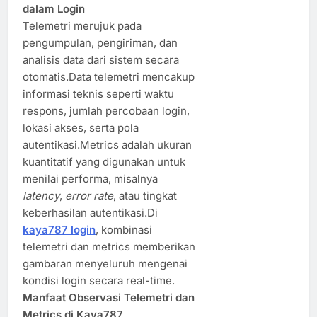
dalam Login
Telemetri merujuk pada
pengumpulan, pengiriman, dan
analisis data dari sistem secara
otomatis.Data telemetri mencakup
informasi teknis seperti waktu
respons, jumlah percobaan login,
lokasi akses, serta pola
autentikasi.Metrics adalah ukuran
kuantitatif yang digunakan untuk
menilai performa, misalnya
latency
,
error rate
, atau tingkat
keberhasilan autentikasi.Di
kaya787 login
, kombinasi
telemetri dan metrics memberikan
gambaran menyeluruh mengenai
kondisi login secara real-time.
Manfaat Observasi Telemetri dan
Metrics di Kaya787