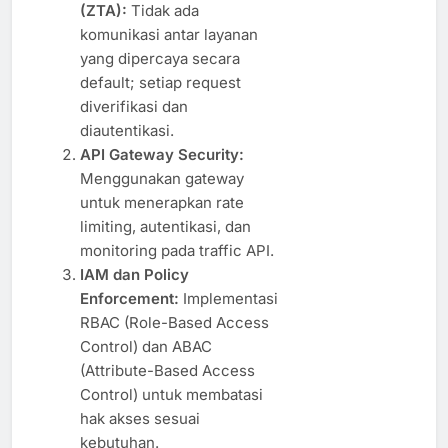
(ZTA):
Tidak ada
komunikasi antar layanan
yang dipercaya secara
default; setiap request
diverifikasi dan
diautentikasi.
API Gateway Security:
Menggunakan gateway
untuk menerapkan rate
limiting, autentikasi, dan
monitoring pada traffic API.
IAM dan Policy
Enforcement:
Implementasi
RBAC (Role-Based Access
Control) dan ABAC
(Attribute-Based Access
Control) untuk membatasi
hak akses sesuai
kebutuhan.