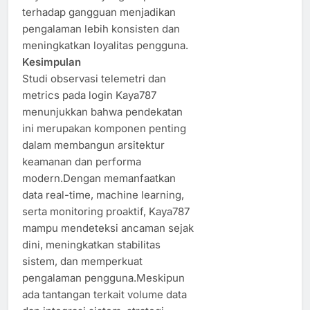
terhadap gangguan menjadikan
pengalaman lebih konsisten dan
meningkatkan loyalitas pengguna.
Kesimpulan
Studi observasi telemetri dan
metrics pada login Kaya787
menunjukkan bahwa pendekatan
ini merupakan komponen penting
dalam membangun arsitektur
keamanan dan performa
modern.Dengan memanfaatkan
data real-time, machine learning,
serta monitoring proaktif, Kaya787
mampu mendeteksi ancaman sejak
dini, meningkatkan stabilitas
sistem, dan memperkuat
pengalaman pengguna.Meskipun
ada tantangan terkait volume data