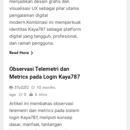
menjadikan desain grafis dan
visualisasi UX sebagai pilar utama
pengalaman digital
modern.Kombinasi ini memperkuat
identitas Kaya787 sebagai platform
digital yang tangguh, profesional,
dan ramah pengguna.
Read More
Observasi Telemetri dan
Metrics pada Login Kaya787
57a52f2
10 months
ago
0
6 mins
Artikel ini membahas observasi
telemetri dan metrics pada sistem
login Kaya787, meliputi konsep
dasar, manfaat, tantangan