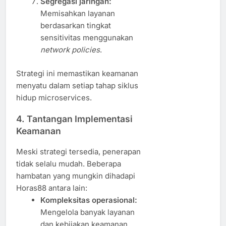
Segregasi jaringan:
Memisahkan layanan
berdasarkan tingkat
sensitivitas menggunakan
network policies
.
Strategi ini memastikan keamanan
menyatu dalam setiap tahap siklus
hidup microservices.
4. Tantangan Implementasi
Keamanan
Meski strategi tersedia, penerapan
tidak selalu mudah. Beberapa
hambatan yang mungkin dihadapi
Horas88 antara lain:
Kompleksitas operasional:
Mengelola banyak layanan
dan kebijakan keamanan