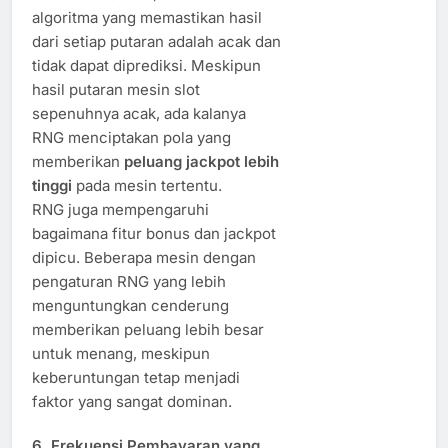
algoritma yang memastikan hasil
dari setiap putaran adalah acak dan
tidak dapat diprediksi. Meskipun
hasil putaran mesin slot
sepenuhnya acak, ada kalanya
RNG menciptakan pola yang
memberikan
peluang jackpot lebih
tinggi
pada mesin tertentu.
RNG juga mempengaruhi
bagaimana fitur bonus dan jackpot
dipicu. Beberapa mesin dengan
pengaturan RNG yang lebih
menguntungkan cenderung
memberikan peluang lebih besar
untuk menang, meskipun
keberuntungan tetap menjadi
faktor yang sangat dominan.
6.
Frekuensi Pembayaran yang