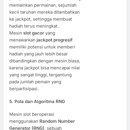
memainkan permainan, sejumlah
kecil taruhan mereka ditambahkan
ke jackpot, sehingga membuat
hadiah terus meningkat.
Mesin
slot gacor
yang
menawarkan
jackpot progresif
memiliki potensi untuk memberi
hadiah yang jauh lebih besar
dibandingkan dengan mesin biasa,
karena jackpot bisa mencapai nilai
yang sangat tinggi, tergantung
pada jumlah pemain yang
berpartisipasi.
5.
Pola dan Algoritma RNG
Mesin slot beroperasi
menggunakan
Random Number
Generator (RNG)
, sebuah