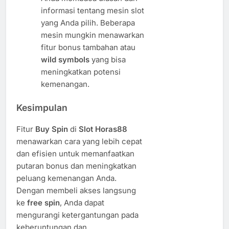
informasi tentang mesin slot
yang Anda pilih. Beberapa
mesin mungkin menawarkan
fitur bonus tambahan atau
wild symbols
yang bisa
meningkatkan potensi
kemenangan.
Kesimpulan
Fitur
Buy Spin
di
Slot Horas88
menawarkan cara yang lebih cepat
dan efisien untuk memanfaatkan
putaran bonus dan meningkatkan
peluang kemenangan Anda.
Dengan membeli akses langsung
ke
free spin
, Anda dapat
mengurangi ketergantungan pada
keberuntungan dan