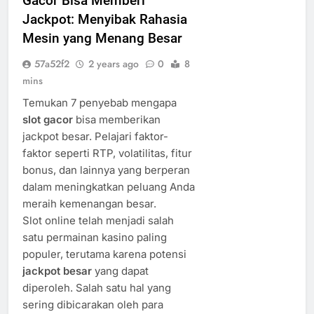
Gacor Bisa Memberi
Jackpot: Menyibak Rahasia
Mesin yang Menang Besar
57a52f2
2 years ago
0
8
mins
Temukan 7 penyebab mengapa
slot gacor
bisa memberikan
jackpot besar. Pelajari faktor-
faktor seperti RTP, volatilitas, fitur
bonus, dan lainnya yang berperan
dalam meningkatkan peluang Anda
meraih kemenangan besar.
Slot online telah menjadi salah
satu permainan kasino paling
populer, terutama karena potensi
jackpot besar
yang dapat
diperoleh. Salah satu hal yang
sering dibicarakan oleh para