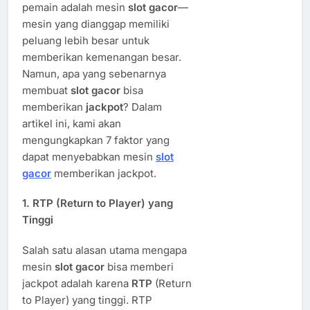
pemain adalah mesin
slot gacor
—
mesin yang dianggap memiliki
peluang lebih besar untuk
memberikan kemenangan besar.
Namun, apa yang sebenarnya
membuat
slot gacor
bisa
memberikan
jackpot
? Dalam
artikel ini, kami akan
mengungkapkan 7 faktor yang
dapat menyebabkan mesin
slot
gacor
memberikan jackpot.
1.
RTP (Return to Player) yang
Tinggi
Salah satu alasan utama mengapa
mesin
slot gacor
bisa memberi
jackpot adalah karena
RTP
(Return
to Player) yang tinggi. RTP