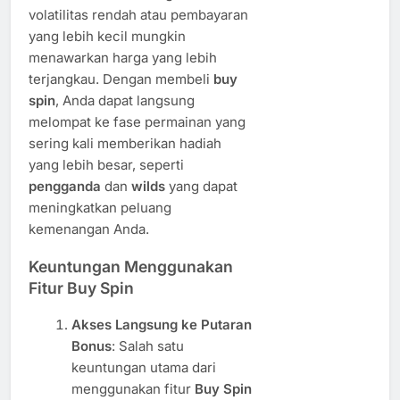
volatilitas rendah atau pembayaran
yang lebih kecil mungkin
menawarkan harga yang lebih
terjangkau. Dengan membeli
buy
spin
, Anda dapat langsung
melompat ke fase permainan yang
sering kali memberikan hadiah
yang lebih besar, seperti
pengganda
dan
wilds
yang dapat
meningkatkan peluang
kemenangan Anda.
Keuntungan Menggunakan
Fitur Buy Spin
Akses Langsung ke Putaran
Bonus
: Salah satu
keuntungan utama dari
menggunakan fitur
Buy Spin