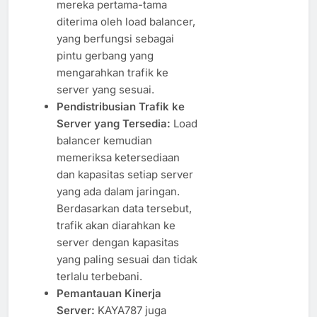
mereka pertama-tama
diterima oleh load balancer,
yang berfungsi sebagai
pintu gerbang yang
mengarahkan trafik ke
server yang sesuai.
Pendistribusian Trafik ke
Server yang Tersedia:
Load
balancer kemudian
memeriksa ketersediaan
dan kapasitas setiap server
yang ada dalam jaringan.
Berdasarkan data tersebut,
trafik akan diarahkan ke
server dengan kapasitas
yang paling sesuai dan tidak
terlalu terbebani.
Pemantauan Kinerja
Server:
KAYA787 juga