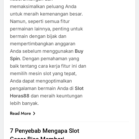
memaksimalkan peluang Anda
untuk meraih kemenangan besar.
Namun, seperti semua fitur
permainan lainnya, penting untuk
bermain dengan bijak dan
mempertimbangkan anggaran
Anda sebelum menggunakan
Buy
Spin
. Dengan pemahaman yang
baik tentang cara kerja fitur ini dan
memilih mesin slot yang tepat,
Anda dapat mengoptimalkan
pengalaman bermain Anda di
Slot
Horas88
dan meraih keuntungan
lebih banyak.
Read More
7 Penyebab Mengapa Slot