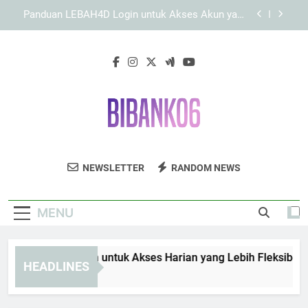
Skip
Cara Mengatasi Kolom Login KAYA787 yang
to
Tidak Dapat Digunakan
content
KAYA787 Login dengan Struktur Halaman yang
Mudah Dipahami dan Terarah
EDWINSLOT Login untuk Akses Harian yang
Lebih Fleksibel, Stabil, dan Teratur
Panduan LEBAH4D Login untuk Akses Akun yang
Lebih Praktis dan Aman
Cara Mengatasi Kolom Login KAYA787 yang
Tidak Dapat Digunakan
Bibanko6
Nikmati Berbagai Game Dan Hiburan Online
KAYA787 Login dengan Struktur Halaman yang
NEWSLETTER
RANDOM NEWS
Mudah Dipahami dan Terarah
Di Bibanko6. Tempat Seru Untuk Para
Gamer.
MENU
WINSLOT Login untuk Akses Harian yang Lebih Fleksibel, Stabi
HEADLINES
Weeks Ago