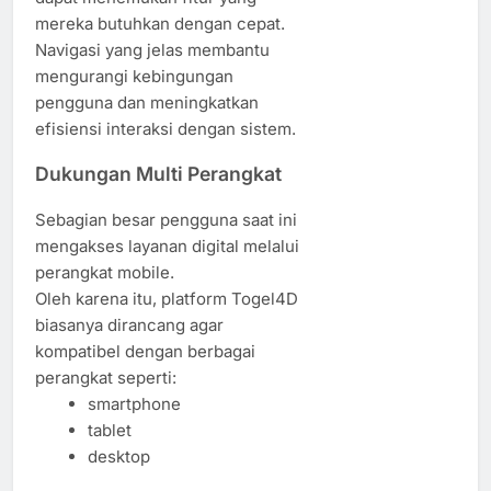
mereka butuhkan dengan cepat.
Navigasi yang jelas membantu
mengurangi kebingungan
pengguna dan meningkatkan
efisiensi interaksi dengan sistem.
Dukungan Multi Perangkat
Sebagian besar pengguna saat ini
mengakses layanan digital melalui
perangkat mobile.
Oleh karena itu, platform Togel4D
biasanya dirancang agar
kompatibel dengan berbagai
perangkat seperti:
smartphone
tablet
desktop