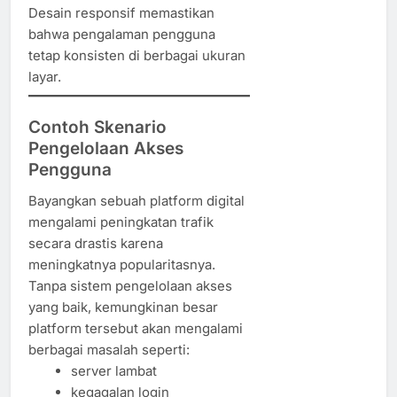
Desain responsif memastikan
bahwa pengalaman pengguna
tetap konsisten di berbagai ukuran
layar.
Contoh Skenario
Pengelolaan Akses
Pengguna
Bayangkan sebuah platform digital
mengalami peningkatan trafik
secara drastis karena
meningkatnya popularitasnya.
Tanpa sistem pengelolaan akses
yang baik, kemungkinan besar
platform tersebut akan mengalami
berbagai masalah seperti:
server lambat
kegagalan login