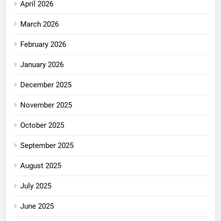
April 2026
March 2026
February 2026
January 2026
December 2025
November 2025
October 2025
September 2025
August 2025
July 2025
June 2025