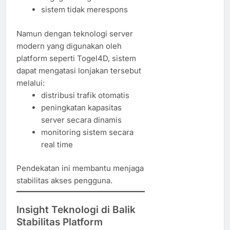
sistem tidak merespons
Namun dengan teknologi server
modern yang digunakan oleh
platform seperti Togel4D, sistem
dapat mengatasi lonjakan tersebut
melalui:
distribusi trafik otomatis
peningkatan kapasitas
server secara dinamis
monitoring sistem secara
real time
Pendekatan ini membantu menjaga
stabilitas akses pengguna.
Insight Teknologi di Balik
Stabilitas Platform