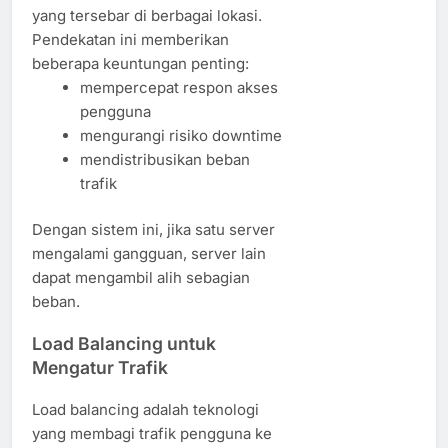
yang tersebar di berbagai lokasi.
Pendekatan ini memberikan
beberapa keuntungan penting:
mempercepat respon akses
pengguna
mengurangi risiko downtime
mendistribusikan beban
trafik
Dengan sistem ini, jika satu server
mengalami gangguan, server lain
dapat mengambil alih sebagian
beban.
Load Balancing untuk
Mengatur Trafik
Load balancing adalah teknologi
yang membagi trafik pengguna ke