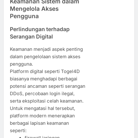
Keamanan Sistem dalam
Mengelola Akses
Pengguna
Perlindungan terhadap
Serangan Digital
Keamanan menjadi aspek penting
dalam pengelolaan sistem akses
pengguna.
Platform digital seperti Togel4D
biasanya menghadapi berbagai
potensi ancaman seperti serangan
DDoS, percobaan login ilegal,
serta eksploitasi celah keamanan.
Untuk mengatasi hal tersebut,
platform modern menerapkan
berbagai lapisan keamanan
seperti:
firewall jaringan