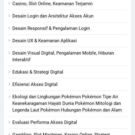
Casino, Slot Online, Keamanan Terjamin
Desain Login dan Arsitektur Akses Akun
Desain Responsif & Pengalaman Login
Desain UX & Keamanan Aplikasi
Desain Visual Digital, Pengalaman Mobile, Hiburan
Interaktif
Edukasi & Strategi Digital
Efisiensi Akses Digital
Ekologi dan Lingkungan Pokémon Pokémon Tipe Air
Keanekaragaman Hayati Dunia Pokémon Mitologi dan
Legenda Laut Pokémon Hubungan Pokémon dan Alam
Evaluasi Performa Akses Digital
Gambling, Slot Machines, Kasino Online, Strategi