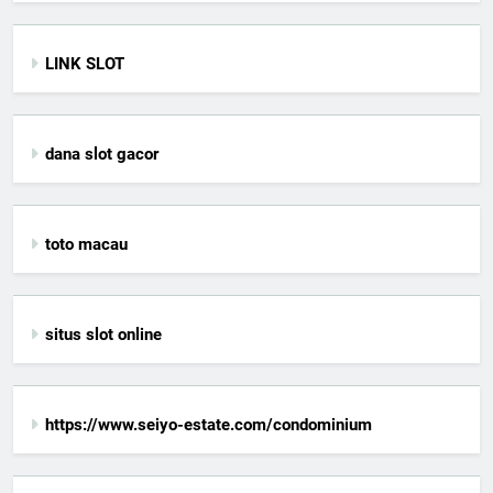
LINK SLOT
dana slot gacor
toto macau
situs slot online
https://www.seiyo-estate.com/condominium