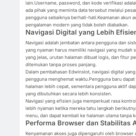
lain.Username, password, dan kode verifikasi adalah
ada pihak yang meminta data tersebut melalui pesan 
pengguna sebaiknya berhati-hati.Keamanan akun ad
pengalaman modern yang tidak boleh diabaikan.
Navigasi Digital yang Lebih Efisie
Navigasi adalah jembatan antara pengguna dan siste
yang nyaman harus memiliki navigasi yang mudah se
yang jelas, urutan halaman dibuat logis, dan fitur p
ditemukan tanpa proses panjang.
Dalam pembahasan Edwinslot, navigasi digital yan
pengguna menghemat waktu.Pengguna baru dapat 
halaman lebih cepat, sementara pengguna aktif da
yang dibutuhkan secara lebih konsisten.
Navigasi yang efisien juga memperkuat rasa kontr
lebih nyaman ketika mereka tahu langkah berikutn
menu, dan dapat kembali ke halaman utama tanpa 
Performa Browser dan Stabilitas 
Kenyamanan akses juga dipengaruhi oleh browser 