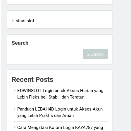
situs slot
Search
SEARCH
Recent Posts
EDWINSLOT Login untuk Akses Harian yang
Lebih Fleksibel, Stabil, dan Teratur
Panduan LEBAH4D Login untuk Akses Akun
yang Lebih Praktis dan Aman
Cara Mengatasi Kolom Login KAYA787 yang