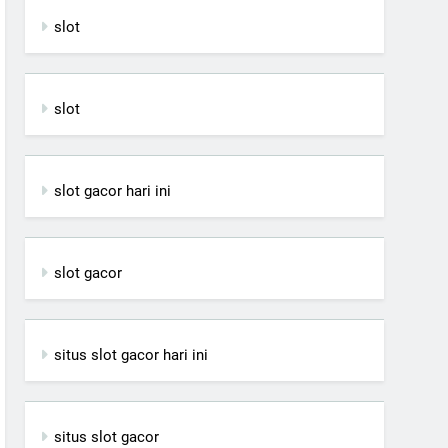
slot
slot
slot gacor hari ini
slot gacor
situs slot gacor hari ini
situs slot gacor