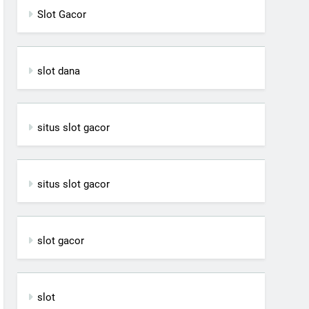
Slot Gacor
slot dana
situs slot gacor
situs slot gacor
slot gacor
slot