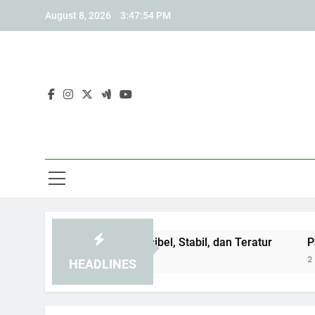
Skip
August 8, 2026
3:47:55 PM
to
content
Bib
Nikmati B
ang Lebih Fleksibel, Stabil, dan Teratur
Panduan LEBA
2 Weeks Ago
HEADLINES