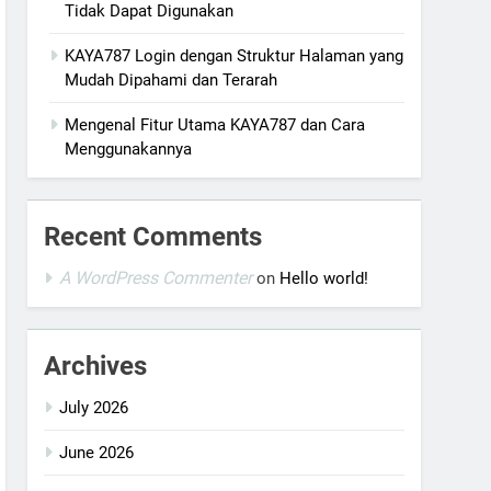
Tidak Dapat Digunakan
KAYA787 Login dengan Struktur Halaman yang
Mudah Dipahami dan Terarah
Mengenal Fitur Utama KAYA787 dan Cara
Menggunakannya
Recent Comments
A WordPress Commenter
on
Hello world!
Archives
July 2026
June 2026