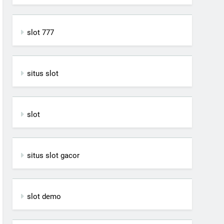
slot 777
situs slot
slot
situs slot gacor
slot demo