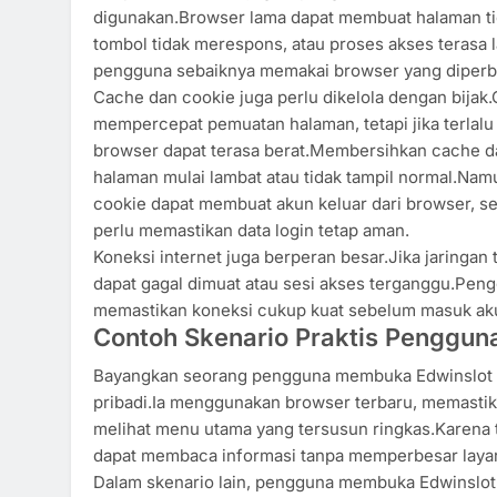
digunakan.Browser lama dapat membuat halaman ti
tombol tidak merespons, atau proses akses terasa l
pengguna sebaiknya memakai browser yang diperba
Cache dan cookie juga perlu dikelola dengan bija
mempercepat pemuatan halaman, tetapi jika terlal
browser dapat terasa berat.Membersihkan cache da
halaman mulai lambat atau tidak tampil normal.Na
cookie dapat membuat akun keluar dari browser, 
perlu memastikan data login tetap aman.
Koneksi internet juga berperan besar.Jika jaringan t
dapat gagal dimuat atau sesi akses terganggu.Pen
memastikan koneksi cukup kuat sebelum masuk ak
Contoh Skenario Praktis Penggun
Bayangkan seorang pengguna membuka Edwinslot 
pribadi.Ia menggunakan browser terbaru, memastikan
melihat menu utama yang tersusun ringkas.Karena t
dapat membaca informasi tanpa memperbesar layar 
Dalam skenario lain, pengguna membuka Edwinslot 