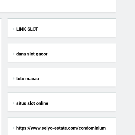
LINK SLOT
dana slot gacor
toto macau
situs slot online
https://www.seiyo-estate.com/condominium