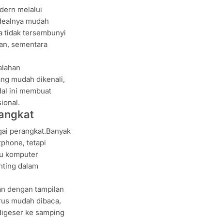
dern melalui
dealnya mudah
a tidak tersembunyi
an, sementara
alahan
ang mudah dikenali,
al ini membuat
ional.
rangkat
ai perangkat.Banyak
phone, tetapi
au komputer
enting dalam
an dengan tampilan
arus mudah dibaca,
digeser ke samping