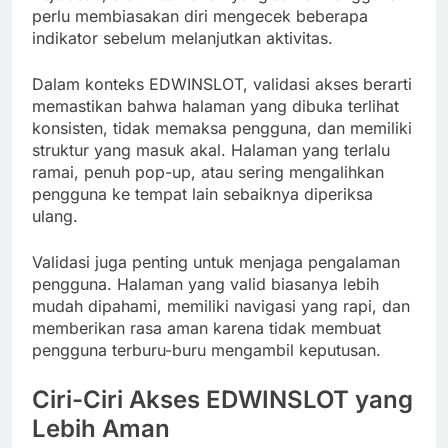
perlu membiasakan diri mengecek beberapa
indikator sebelum melanjutkan aktivitas.
Dalam konteks EDWINSLOT, validasi akses berarti
memastikan bahwa halaman yang dibuka terlihat
konsisten, tidak memaksa pengguna, dan memiliki
struktur yang masuk akal. Halaman yang terlalu
ramai, penuh pop-up, atau sering mengalihkan
pengguna ke tempat lain sebaiknya diperiksa
ulang.
Validasi juga penting untuk menjaga pengalaman
pengguna. Halaman yang valid biasanya lebih
mudah dipahami, memiliki navigasi yang rapi, dan
memberikan rasa aman karena tidak membuat
pengguna terburu-buru mengambil keputusan.
Ciri-Ciri Akses EDWINSLOT yang
Lebih Aman