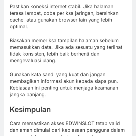
Pastikan koneksi internet stabil. Jika halaman
terasa lambat, coba periksa jaringan, bersihkan
cache, atau gunakan browser lain yang lebih
optimal.
Biasakan memeriksa tampilan halaman sebelum
memasukkan data. Jika ada sesuatu yang terlihat
tidak konsisten, lebih baik berhenti dan
mengevaluasi ulang.
Gunakan kata sandi yang kuat dan jangan
membagikan informasi akun kepada siapa pun.
Kebiasaan ini penting untuk menjaga keamanan
jangka panjang.
Kesimpulan
Cara memastikan akses EDWINSLOT tetap valid
dan aman dimulai dari kebiasaan pengguna dalam