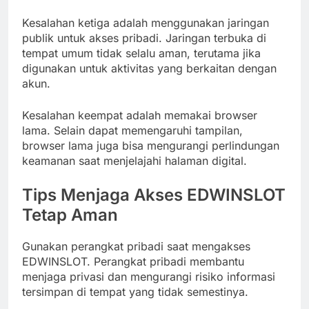
Kesalahan ketiga adalah menggunakan jaringan
publik untuk akses pribadi. Jaringan terbuka di
tempat umum tidak selalu aman, terutama jika
digunakan untuk aktivitas yang berkaitan dengan
akun.
Kesalahan keempat adalah memakai browser
lama. Selain dapat memengaruhi tampilan,
browser lama juga bisa mengurangi perlindungan
keamanan saat menjelajahi halaman digital.
Tips Menjaga Akses EDWINSLOT
Tetap Aman
Gunakan perangkat pribadi saat mengakses
EDWINSLOT. Perangkat pribadi membantu
menjaga privasi dan mengurangi risiko informasi
tersimpan di tempat yang tidak semestinya.