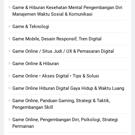
Game & Hiburan Kesehatan Mental Pengembangan Diri
Manajemen Waktu Sosial & Komunikasi
Game & Teknologi
Game Mobile, Desain Responsif, Tren Digital
Game Online / Situs Judi / UX & Pemasaran Digital
Game Online & Hiburan
Game Online • Akses Digital • Tips & Solusi
Game Online Hiburan Digital Gaya Hidup & Waktu Luang
Game Online, Panduan Gaming, Strategi & Taktik,
Pengembangan Skill
Game Online, Pengembangan Diri, Psikologi, Strategi
Permainan