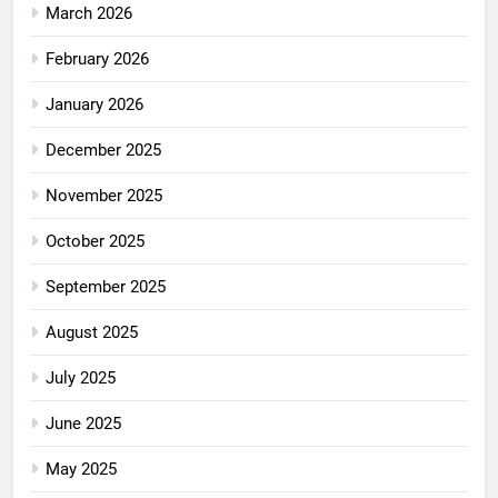
March 2026
February 2026
January 2026
December 2025
November 2025
October 2025
September 2025
August 2025
July 2025
June 2025
May 2025