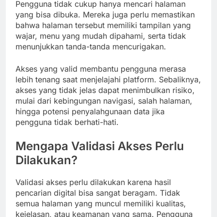
Pengguna tidak cukup hanya mencari halaman
yang bisa dibuka. Mereka juga perlu memastikan
bahwa halaman tersebut memiliki tampilan yang
wajar, menu yang mudah dipahami, serta tidak
menunjukkan tanda-tanda mencurigakan.
Akses yang valid membantu pengguna merasa
lebih tenang saat menjelajahi platform. Sebaliknya,
akses yang tidak jelas dapat menimbulkan risiko,
mulai dari kebingungan navigasi, salah halaman,
hingga potensi penyalahgunaan data jika
pengguna tidak berhati-hati.
Mengapa Validasi Akses Perlu
Dilakukan?
Validasi akses perlu dilakukan karena hasil
pencarian digital bisa sangat beragam. Tidak
semua halaman yang muncul memiliki kualitas,
kejelasan, atau keamanan yang sama. Pengguna