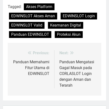
Tagged:
Akses Platform
EDWINSLOT Akses Aman
EDWINSLOT Login
EDWINSLOT Valid
Keamanan Digital
Panduan EDWINSLOT
Proteksi Akun
Previous:
Next:
Post
navigation
Panduan Memahami
Panduan Mengatasi
Fitur Utama di
Gagal Masuk pada
EDWINSLOT
CORLASLOT Login
dengan Aman dan
Terarah