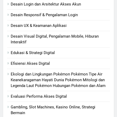
Desain Login dan Arsitektur Akses Akun
Desain Responsif & Pengalaman Login
Desain UX & Keamanan Aplikasi
Desain Visual Digital, Pengalaman Mobile, Hiburan
Interaktif
Edukasi & Strategi Digital
Efisiensi Akses Digital
Ekologi dan Lingkungan Pokémon Pokémon Tipe Air
Keanekaragaman Hayati Dunia Pokémon Mitologi dan
Legenda Laut Pokémon Hubungan Pokémon dan Alam
Evaluasi Performa Akses Digital
Gambling, Slot Machines, Kasino Online, Strategi
Bermain