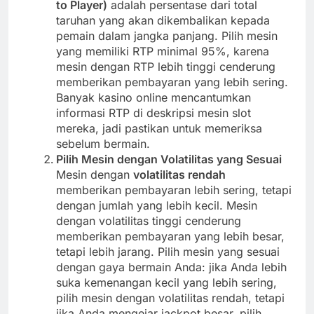
to Player)
adalah persentase dari total
taruhan yang akan dikembalikan kepada
pemain dalam jangka panjang. Pilih mesin
yang memiliki RTP minimal 95%, karena
mesin dengan RTP lebih tinggi cenderung
memberikan pembayaran yang lebih sering.
Banyak kasino online mencantumkan
informasi RTP di deskripsi mesin slot
mereka, jadi pastikan untuk memeriksa
sebelum bermain.
Pilih Mesin dengan Volatilitas yang Sesuai
Mesin dengan
volatilitas rendah
memberikan pembayaran lebih sering, tetapi
dengan jumlah yang lebih kecil. Mesin
dengan volatilitas tinggi cenderung
memberikan pembayaran yang lebih besar,
tetapi lebih jarang. Pilih mesin yang sesuai
dengan gaya bermain Anda: jika Anda lebih
suka kemenangan kecil yang lebih sering,
pilih mesin dengan volatilitas rendah, tetapi
jika Anda mengejar jackpot besar, pilih