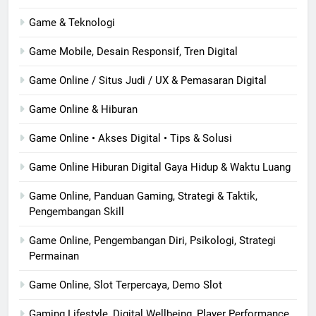
Game & Teknologi
Game Mobile, Desain Responsif, Tren Digital
Game Online / Situs Judi / UX & Pemasaran Digital
Game Online & Hiburan
Game Online • Akses Digital • Tips & Solusi
Game Online Hiburan Digital Gaya Hidup & Waktu Luang
Game Online, Panduan Gaming, Strategi & Taktik,
Pengembangan Skill
Game Online, Pengembangan Diri, Psikologi, Strategi
Permainan
Game Online, Slot Terpercaya, Demo Slot
Gaming Lifestyle, Digital Wellbeing, Player Performance,