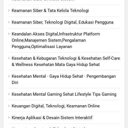
Keamanan Siber & Tata Kelola Teknologi
Keamanan Siber, Teknologi Digital, Edukasi Pengguna
Keandalan Akses Digital,Infrastruktur Platform
Online,Manajemen Sistem,Pengalaman
Pengguna,Optimalisasi Layanan
Kesehatan & Kebugaran Teknologi & Kesehatan Self-Care
& Wellness Kesehatan Mata Gaya Hidup Sehat
Kesehatan Mental · Gaya Hidup Sehat · Pengembangan
Diri
Kesehatan Mental Gaming Sehat Lifestyle Tips Gaming
Keuangan Digital, Teknologi, Keamanan Online
Kinerja Aplikasi & Desain Sistem Interaktif