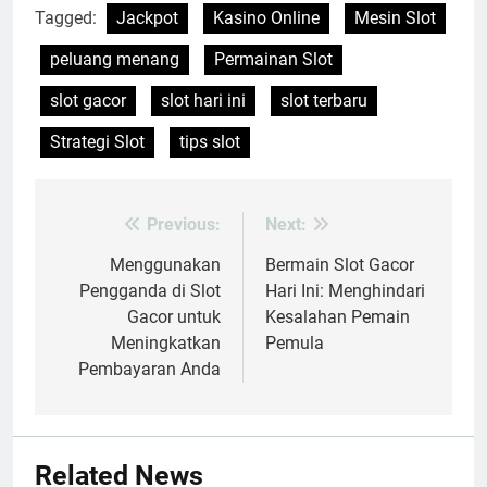
Tagged:
Jackpot
Kasino Online
Mesin Slot
peluang menang
Permainan Slot
slot gacor
slot hari ini
slot terbaru
Strategi Slot
tips slot
Previous:
Next:
Post
navigation
Menggunakan
Bermain Slot Gacor
Pengganda di Slot
Hari Ini: Menghindari
Gacor untuk
Kesalahan Pemain
Meningkatkan
Pemula
Pembayaran Anda
Related News