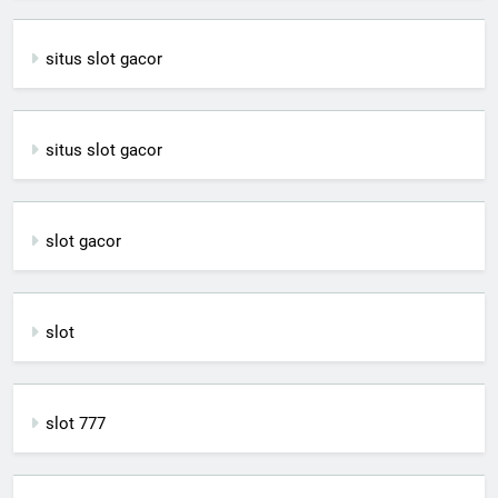
situs slot gacor
situs slot gacor
slot gacor
slot
slot 777