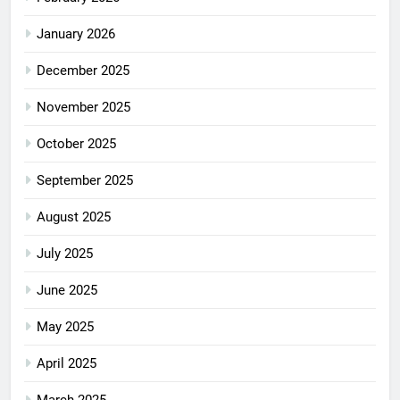
January 2026
December 2025
November 2025
October 2025
September 2025
August 2025
July 2025
June 2025
May 2025
April 2025
March 2025