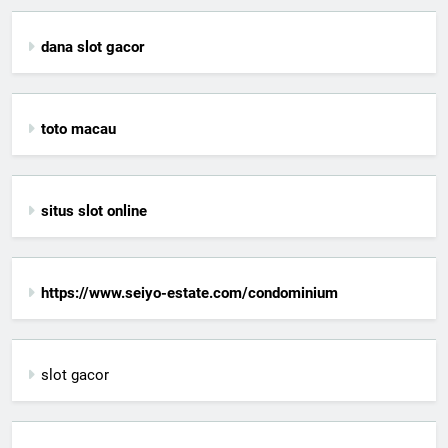
dana slot gacor
toto macau
situs slot online
https://www.seiyo-estate.com/condominium
slot gacor