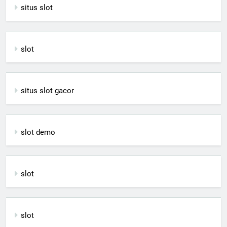
situs slot
slot
situs slot gacor
slot demo
slot
slot