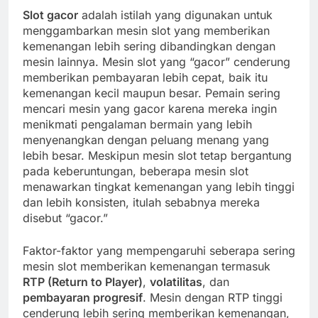
Slot gacor
adalah istilah yang digunakan untuk
menggambarkan mesin slot yang memberikan
kemenangan lebih sering dibandingkan dengan
mesin lainnya. Mesin slot yang “gacor” cenderung
memberikan pembayaran lebih cepat, baik itu
kemenangan kecil maupun besar. Pemain sering
mencari mesin yang gacor karena mereka ingin
menikmati pengalaman bermain yang lebih
menyenangkan dengan peluang menang yang
lebih besar. Meskipun mesin slot tetap bergantung
pada keberuntungan, beberapa mesin slot
menawarkan tingkat kemenangan yang lebih tinggi
dan lebih konsisten, itulah sebabnya mereka
disebut “gacor.”
Faktor-faktor yang mempengaruhi seberapa sering
mesin slot memberikan kemenangan termasuk
RTP (Return to Player)
,
volatilitas
, dan
pembayaran progresif
. Mesin dengan RTP tinggi
cenderung lebih sering memberikan kemenangan,