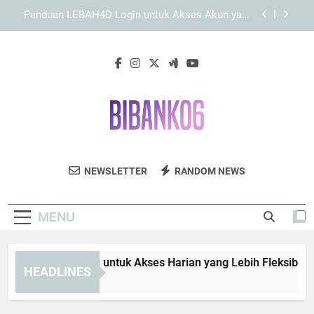
Skip
Cara Mengatasi Kolom Login KAYA787 yang
to
Tidak Dapat Digunakan
content
KAYA787 Login dengan Struktur Halaman yang
Mudah Dipahami dan Terarah
EDWINSLOT Login untuk Akses Harian yang
Lebih Fleksibel, Stabil, dan Teratur
Panduan LEBAH4D Login untuk Akses Akun yang
Lebih Praktis dan Aman
Cara Mengatasi Kolom Login KAYA787 yang
Tidak Dapat Digunakan
Bibanko6
Nikmati Berbagai Game Dan Hiburan Online
KAYA787 Login dengan Struktur Halaman yang
NEWSLETTER
RANDOM NEWS
Mudah Dipahami dan Terarah
Di Bibanko6. Tempat Seru Untuk Para
Gamer.
MENU
WINSLOT Login untuk Akses Harian yang Lebih Fleksibel, Stabi
HEADLINES
eeks Ago