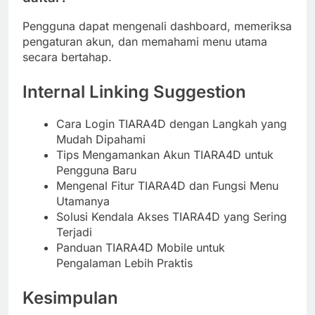
Pengguna dapat mengenali dashboard, memeriksa
pengaturan akun, dan memahami menu utama
secara bertahap.
Internal Linking Suggestion
Cara Login TIARA4D dengan Langkah yang
Mudah Dipahami
Tips Mengamankan Akun TIARA4D untuk
Pengguna Baru
Mengenal Fitur TIARA4D dan Fungsi Menu
Utamanya
Solusi Kendala Akses TIARA4D yang Sering
Terjadi
Panduan TIARA4D Mobile untuk
Pengalaman Lebih Praktis
Kesimpulan