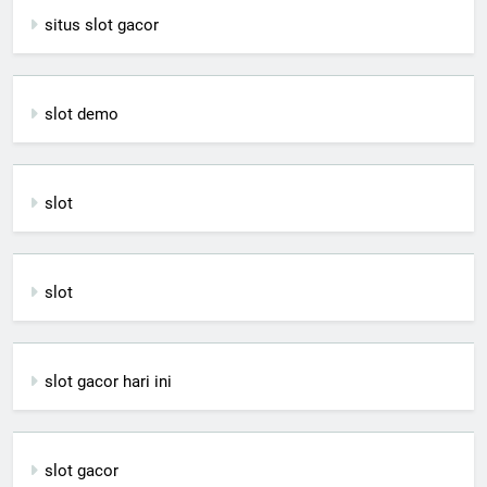
situs slot gacor
slot demo
slot
slot
slot gacor hari ini
slot gacor