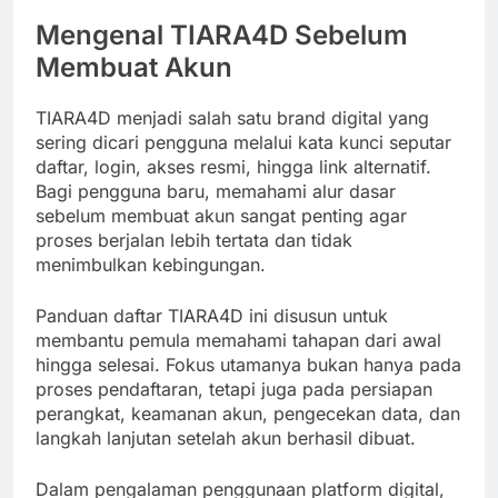
Mengenal TIARA4D Sebelum
Membuat Akun
TIARA4D menjadi salah satu brand digital yang
sering dicari pengguna melalui kata kunci seputar
daftar, login, akses resmi, hingga link alternatif.
Bagi pengguna baru, memahami alur dasar
sebelum membuat akun sangat penting agar
proses berjalan lebih tertata dan tidak
menimbulkan kebingungan.
Panduan daftar TIARA4D ini disusun untuk
membantu pemula memahami tahapan dari awal
hingga selesai. Fokus utamanya bukan hanya pada
proses pendaftaran, tetapi juga pada persiapan
perangkat, keamanan akun, pengecekan data, dan
langkah lanjutan setelah akun berhasil dibuat.
Dalam pengalaman penggunaan platform digital,