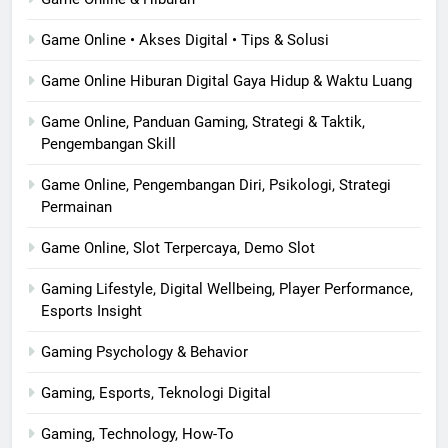
Game Online • Akses Digital • Tips & Solusi
Game Online Hiburan Digital Gaya Hidup & Waktu Luang
Game Online, Panduan Gaming, Strategi & Taktik,
Pengembangan Skill
Game Online, Pengembangan Diri, Psikologi, Strategi
Permainan
Game Online, Slot Terpercaya, Demo Slot
Gaming Lifestyle, Digital Wellbeing, Player Performance,
Esports Insight
Gaming Psychology & Behavior
Gaming, Esports, Teknologi Digital
Gaming, Technology, How-To