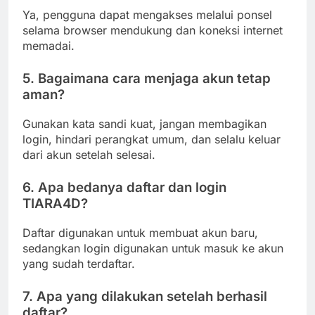
Ya, pengguna dapat mengakses melalui ponsel
selama browser mendukung dan koneksi internet
memadai.
5. Bagaimana cara menjaga akun tetap
aman?
Gunakan kata sandi kuat, jangan membagikan
login, hindari perangkat umum, dan selalu keluar
dari akun setelah selesai.
6. Apa bedanya daftar dan login
TIARA4D?
Daftar digunakan untuk membuat akun baru,
sedangkan login digunakan untuk masuk ke akun
yang sudah terdaftar.
7. Apa yang dilakukan setelah berhasil
daftar?