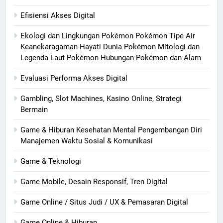
Efisiensi Akses Digital
Ekologi dan Lingkungan Pokémon Pokémon Tipe Air
Keanekaragaman Hayati Dunia Pokémon Mitologi dan
Legenda Laut Pokémon Hubungan Pokémon dan Alam
Evaluasi Performa Akses Digital
Gambling, Slot Machines, Kasino Online, Strategi
Bermain
Game & Hiburan Kesehatan Mental Pengembangan Diri
Manajemen Waktu Sosial & Komunikasi
Game & Teknologi
Game Mobile, Desain Responsif, Tren Digital
Game Online / Situs Judi / UX & Pemasaran Digital
Game Online & Hiburan