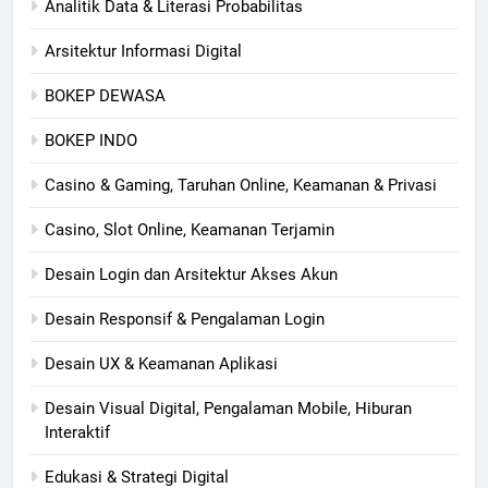
Analitik Data & Literasi Probabilitas
Arsitektur Informasi Digital
BOKEP DEWASA
BOKEP INDO
Casino & Gaming, Taruhan Online, Keamanan & Privasi
Casino, Slot Online, Keamanan Terjamin
Desain Login dan Arsitektur Akses Akun
Desain Responsif & Pengalaman Login
Desain UX & Keamanan Aplikasi
Desain Visual Digital, Pengalaman Mobile, Hiburan
Interaktif
Edukasi & Strategi Digital