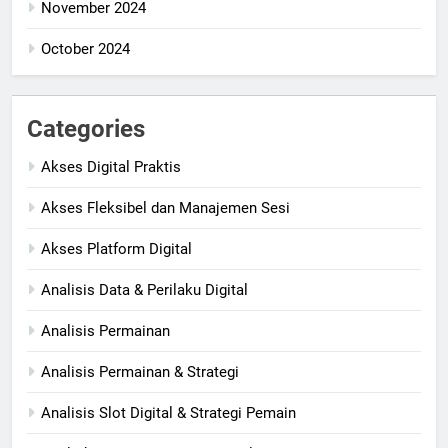
November 2024
October 2024
Categories
Akses Digital Praktis
Akses Fleksibel dan Manajemen Sesi
Akses Platform Digital
Analisis Data & Perilaku Digital
Analisis Permainan
Analisis Permainan & Strategi
Analisis Slot Digital & Strategi Pemain