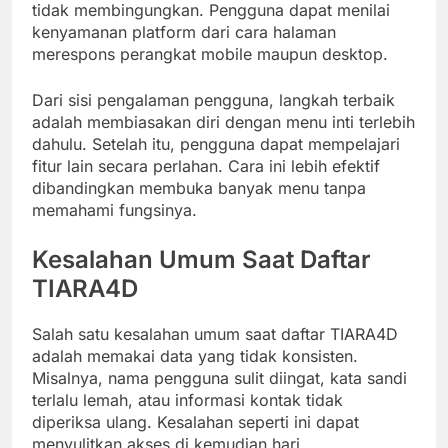
tidak membingungkan. Pengguna dapat menilai
kenyamanan platform dari cara halaman
merespons perangkat mobile maupun desktop.
Dari sisi pengalaman pengguna, langkah terbaik
adalah membiasakan diri dengan menu inti terlebih
dahulu. Setelah itu, pengguna dapat mempelajari
fitur lain secara perlahan. Cara ini lebih efektif
dibandingkan membuka banyak menu tanpa
memahami fungsinya.
Kesalahan Umum Saat Daftar
TIARA4D
Salah satu kesalahan umum saat daftar TIARA4D
adalah memakai data yang tidak konsisten.
Misalnya, nama pengguna sulit diingat, kata sandi
terlalu lemah, atau informasi kontak tidak
diperiksa ulang. Kesalahan seperti ini dapat
menyulitkan akses di kemudian hari.