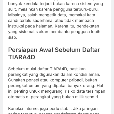
banyak kendala terjadi bukan karena sistem yang
sulit, melainkan karena pengguna terburu-buru.
Misalnya, salah mengetik data, memakai kata
sandi terlalu sederhana, atau tidak membaca
instruksi pada halaman. Karena itu, pendekatan
yang sistematis akan membantu pengguna lebih
siap.
Persiapan Awal Sebelum Daftar
TIARA4D
Sebelum mulai daftar TIARA4D, pastikan
perangkat yang digunakan dalam kondisi aman.
Gunakan ponsel atau komputer pribadi, bukan
perangkat umum yang dipakai banyak orang. Hal
ini penting untuk mengurangi risiko data tersimpan
otomatis di perangkat yang bukan milik sendiri.
Koneksi internet juga perlu stabil. Jika jaringan
sering terputus, proses pendaftaran dapat gagal