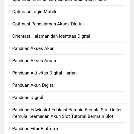
Optimasi Login Mobile
Optimasi Pengalaman Akses Digital
Orientasi Halaman dan Identitas Digital
Panduan Akses Akun
Panduan Akses Aman
Panduan Aktivitas Digital Harian
Panduan Akun Digital
Panduan Digital
Panduan Edwinslot Edukasi Pemain Pemula Slot Online
Pemula Keamanan Akun Slot Tutorial Bermain Slot
Panduan Fitur Platform