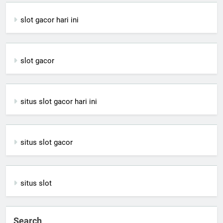
slot gacor hari ini
slot gacor
situs slot gacor hari ini
situs slot gacor
situs slot
Search