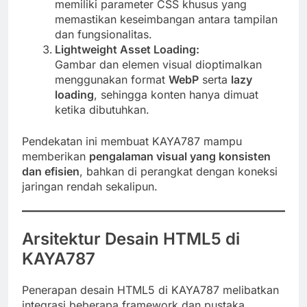
memiliki parameter CSS khusus yang
memastikan keseimbangan antara tampilan
dan fungsionalitas.
Lightweight Asset Loading:
Gambar dan elemen visual dioptimalkan
menggunakan format
WebP
serta
lazy
loading
, sehingga konten hanya dimuat
ketika dibutuhkan.
Pendekatan ini membuat KAYA787 mampu
memberikan
pengalaman visual yang konsisten
dan efisien
, bahkan di perangkat dengan koneksi
jaringan rendah sekalipun.
Arsitektur Desain HTML5 di
KAYA787
Penerapan desain HTML5 di KAYA787 melibatkan
integrasi beberapa framework dan pustaka