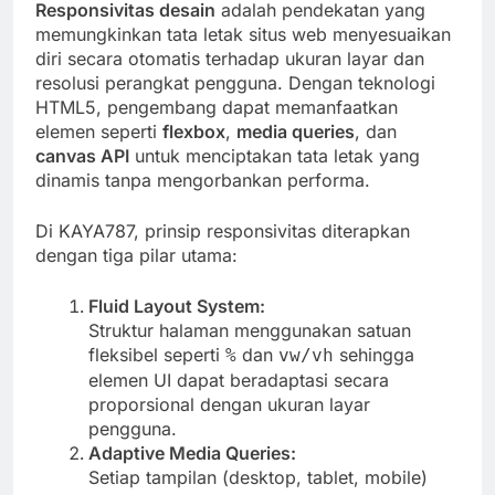
Responsivitas desain
adalah pendekatan yang
memungkinkan tata letak situs web menyesuaikan
diri secara otomatis terhadap ukuran layar dan
resolusi perangkat pengguna. Dengan teknologi
HTML5, pengembang dapat memanfaatkan
elemen seperti
flexbox
,
media queries
, dan
canvas API
untuk menciptakan tata letak yang
dinamis tanpa mengorbankan performa.
Di KAYA787, prinsip responsivitas diterapkan
dengan tiga pilar utama:
Fluid Layout System:
Struktur halaman menggunakan satuan
fleksibel seperti
dan
sehingga
%
vw/vh
elemen UI dapat beradaptasi secara
proporsional dengan ukuran layar
pengguna.
Adaptive Media Queries:
Setiap tampilan (desktop, tablet, mobile)