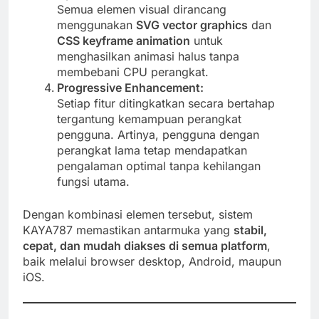
Semua elemen visual dirancang
menggunakan
SVG vector graphics
dan
CSS keyframe animation
untuk
menghasilkan animasi halus tanpa
membebani CPU perangkat.
Progressive Enhancement:
Setiap fitur ditingkatkan secara bertahap
tergantung kemampuan perangkat
pengguna. Artinya, pengguna dengan
perangkat lama tetap mendapatkan
pengalaman optimal tanpa kehilangan
fungsi utama.
Dengan kombinasi elemen tersebut, sistem
KAYA787 memastikan antarmuka yang
stabil,
cepat, dan mudah diakses di semua platform
,
baik melalui browser desktop, Android, maupun
iOS.