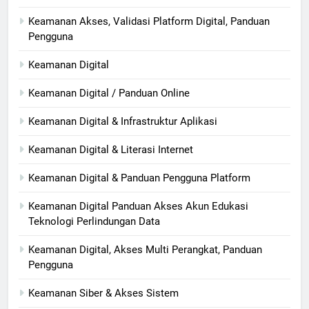
Keamanan Akses, Validasi Platform Digital, Panduan
Pengguna
Keamanan Digital
Keamanan Digital / Panduan Online
Keamanan Digital & Infrastruktur Aplikasi
Keamanan Digital & Literasi Internet
Keamanan Digital & Panduan Pengguna Platform
Keamanan Digital Panduan Akses Akun Edukasi
Teknologi Perlindungan Data
Keamanan Digital, Akses Multi Perangkat, Panduan
Pengguna
Keamanan Siber & Akses Sistem