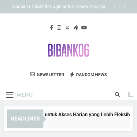
Skip
Cara Mengatasi Kolom Login KAYA787 yang
to
Tidak Dapat Digunakan
content
KAYA787 Login dengan Struktur Halaman yang
Mudah Dipahami dan Terarah
EDWINSLOT Login untuk Akses Harian yang
Lebih Fleksibel, Stabil, dan Teratur
Panduan LEBAH4D Login untuk Akses Akun yang
Lebih Praktis dan Aman
Cara Mengatasi Kolom Login KAYA787 yang
Tidak Dapat Digunakan
Bibanko6
Nikmati Berbagai Game Dan Hiburan Online
KAYA787 Login dengan Struktur Halaman yang
NEWSLETTER
RANDOM NEWS
Mudah Dipahami dan Terarah
Di Bibanko6. Tempat Seru Untuk Para
Gamer.
MENU
WINSLOT Login untuk Akses Harian yang Lebih Fleksibel, Stabi
HEADLINES
Weeks Ago