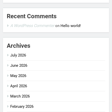
Recent Comments
A WordPress Commenter
on
Hello world!
Archives
July 2026
June 2026
May 2026
April 2026
March 2026
February 2026