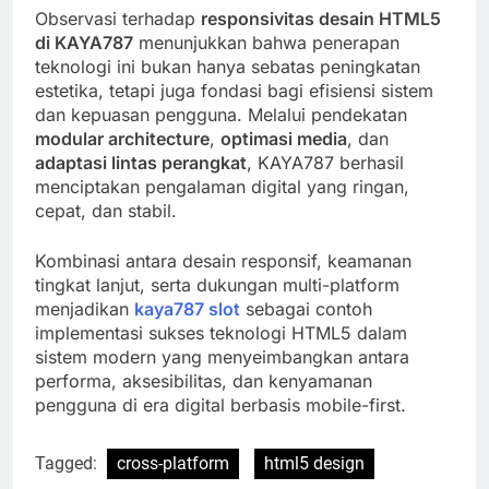
Observasi terhadap
responsivitas desain HTML5
di KAYA787
menunjukkan bahwa penerapan
teknologi ini bukan hanya sebatas peningkatan
estetika, tetapi juga fondasi bagi efisiensi sistem
dan kepuasan pengguna. Melalui pendekatan
modular architecture
,
optimasi media
, dan
adaptasi lintas perangkat
, KAYA787 berhasil
menciptakan pengalaman digital yang ringan,
cepat, dan stabil.
Kombinasi antara desain responsif, keamanan
tingkat lanjut, serta dukungan multi-platform
menjadikan
kaya787 slot
sebagai contoh
implementasi sukses teknologi HTML5 dalam
sistem modern yang menyeimbangkan antara
performa, aksesibilitas, dan kenyamanan
pengguna di era digital berbasis mobile-first.
Tagged:
cross-platform
html5 design