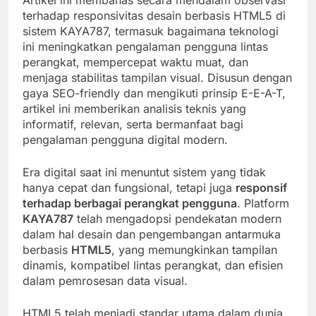
Artikel ini membahas secara mendalam observasi
terhadap responsivitas desain berbasis HTML5 di
sistem KAYA787, termasuk bagaimana teknologi
ini meningkatkan pengalaman pengguna lintas
perangkat, mempercepat waktu muat, dan
menjaga stabilitas tampilan visual. Disusun dengan
gaya SEO-friendly dan mengikuti prinsip E-E-A-T,
artikel ini memberikan analisis teknis yang
informatif, relevan, serta bermanfaat bagi
pengalaman pengguna digital modern.
Era digital saat ini menuntut sistem yang tidak
hanya cepat dan fungsional, tetapi juga
responsif
terhadap berbagai perangkat pengguna
. Platform
KAYA787
telah mengadopsi pendekatan modern
dalam hal desain dan pengembangan antarmuka
berbasis
HTML5
, yang memungkinkan tampilan
dinamis, kompatibel lintas perangkat, dan efisien
dalam pemrosesan data visual.
HTML5 telah menjadi standar utama dalam dunia