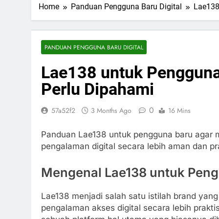
Home
Panduan Pengguna Baru Digital
Lae138
PANDUAN PENGGUNA BARU DIGITAL
Lae138 untuk Pengguna 
Perlu Dipahami
0
57a52f2
3 Months Ago
16 Mins
Panduan Lae138 untuk pengguna baru agar
pengalaman digital secara lebih aman dan pra
Mengenal Lae138 untuk Peng
Lae138 menjadi salah satu istilah brand yan
pengalaman akses digital secara lebih prakt