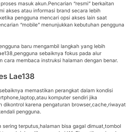
 proses masuk akun.Pencarian “resmi” berkaitan
akses atau informasi brand secara lebih
 ketika pengguna mencari opsi akses lain saat
encarian “mobile” menunjukkan kebutuhan pengguna
engguna baru mengambil langkah yang lebih
ae138,pengguna sebaiknya fokus pada alur
 cara membaca instruksi halaman dengan benar.
es Lae138
ebaiknya memastikan perangkat dalam kondisi
tphone,laptop,atau komputer sendiri jika
 dikontrol karena pengaturan browser,cache,riwayat
endali pengguna.
gan sering terputus,halaman bisa gagal dimuat,tombol