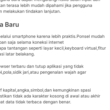
an terasa lebih mudah dipahami jika pengguna
 melakukan tindakan lanjutan.
a Baru
alui smartphone karena lebih praktis.Ponsel mudah
an saja selama koneksi internet
a tantangan seperti layar kecil,keyboard virtual,fitur
si latar belakang.
ser terbaru dan tutup aplikasi yang tidak
N,pola,sidik jari,atau pengenalan wajah agar
 kapital,angka,simbol,dan kemungkinan spasi
tikan tidak ada karakter kosong di awal atau akhir
uat data tidak terbaca dengan benar.