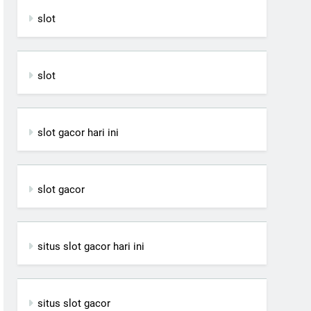
slot
slot
slot gacor hari ini
slot gacor
situs slot gacor hari ini
situs slot gacor