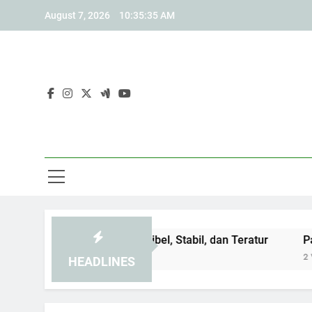
Skip
August 7, 2026
10:35:36 AM
to
content
Bib
Nikmati B
 yang Lebih Fleksibel, Stabil, dan Teratur
Panduan LEB
2 Weeks Ago
HEADLINES