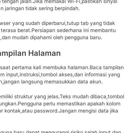
i tengah jalan.Jika memakai Wi-Fi,pastikan sinyal
n jaringan tidak sering berpindah.
wser yang sudah diperbarui,tutup tab yang tidak
n terasa berat.Persiapan sederhana ini membantu
il,dan mudah dipahami oleh pengguna baru.
ampilan Halaman
u saat pertama kali membuka halaman.Baca tampilan
 input,instruksi,tombol akses,dan informasi yang
an,jangan langsung memasukkan data akun.
liki struktur yang jelas.Teks mudah dibaca,tombol
ngungkan.Pengguna perlu memastikan apakah kolom
 kontak,atau password.Jangan mengisi data jika
guna baru dapat mengurangi risiko salah input dan