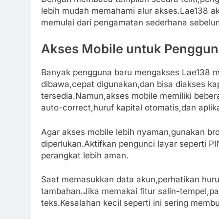
lebih mudah memahami alur akses.Lae138 ak
memulai dari pengamatan sederhana sebelum
Akses Mobile untuk Penggun
Banyak pengguna baru mengakses Lae138 mel
dibawa,cepat digunakan,dan bisa diakses kap
tersedia.Namun,akses mobile memiliki beberap
auto-correct,huruf kapital otomatis,dan aplika
Agar akses mobile lebih nyaman,gunakan brow
diperlukan.Aktifkan pengunci layar seperti PI
perangkat lebih aman.
Saat memasukkan data akun,perhatikan huruf
tambahan.Jika memakai fitur salin-tempel,pas
teks.Kesalahan kecil seperti ini sering memb