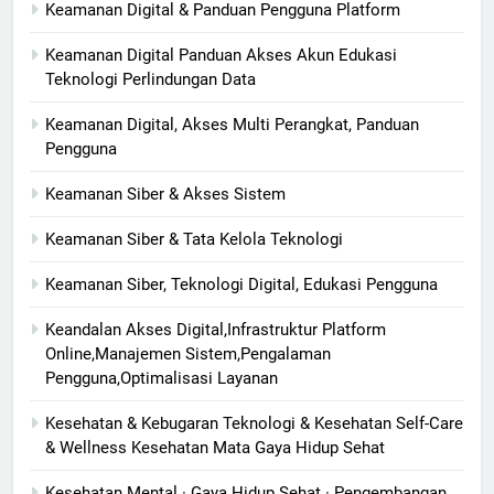
Keamanan Digital & Panduan Pengguna Platform
Keamanan Digital Panduan Akses Akun Edukasi
Teknologi Perlindungan Data
Keamanan Digital, Akses Multi Perangkat, Panduan
Pengguna
Keamanan Siber & Akses Sistem
Keamanan Siber & Tata Kelola Teknologi
Keamanan Siber, Teknologi Digital, Edukasi Pengguna
Keandalan Akses Digital,Infrastruktur Platform
Online,Manajemen Sistem,Pengalaman
Pengguna,Optimalisasi Layanan
Kesehatan & Kebugaran Teknologi & Kesehatan Self-Care
& Wellness Kesehatan Mata Gaya Hidup Sehat
Kesehatan Mental · Gaya Hidup Sehat · Pengembangan