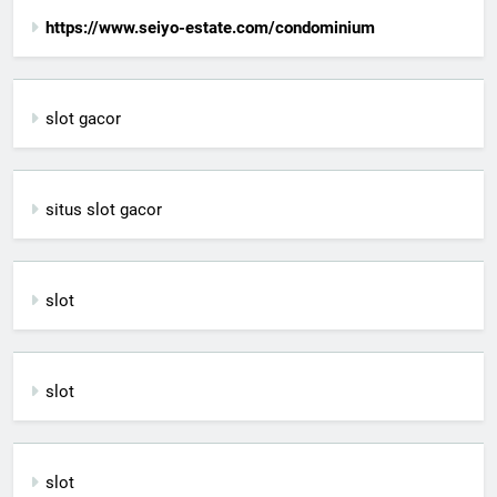
https://www.seiyo-estate.com/condominium
slot gacor
situs slot gacor
slot
slot
slot