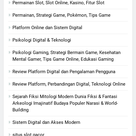
Permainan Slot, Slot Online, Kasino, Fitur Slot
Permainan, Strategi Game, Pokémon, Tips Game
Platform Online dan Sistem Digital
Psikologi Digital & Teknologi
Psikologi Gaming, Strategi Bermain Game, Kesehatan
Mental Gamer, Tips Game Online, Edukasi Gaming
Review Platform Digital dan Pengalaman Pengguna
Review Platform, Perbandingan Digital, Teknologi Online
Sejarah Fiksi Mitologi Modern Dunia Fiksi & Fantasi
Arkeologi Imajinatif Budaya Populer Narasi & World-
Building
Sistem Digital dan Akses Modern
situs slot gacor