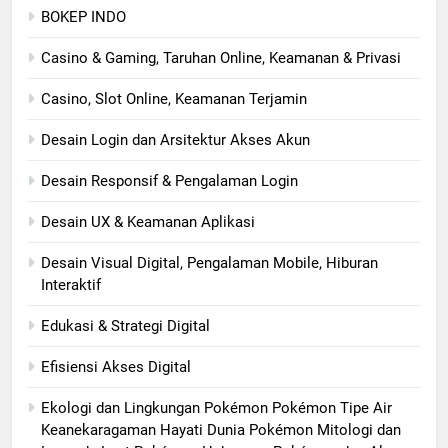
BOKEP INDO
Casino & Gaming, Taruhan Online, Keamanan & Privasi
Casino, Slot Online, Keamanan Terjamin
Desain Login dan Arsitektur Akses Akun
Desain Responsif & Pengalaman Login
Desain UX & Keamanan Aplikasi
Desain Visual Digital, Pengalaman Mobile, Hiburan
Interaktif
Edukasi & Strategi Digital
Efisiensi Akses Digital
Ekologi dan Lingkungan Pokémon Pokémon Tipe Air
Keanekaragaman Hayati Dunia Pokémon Mitologi dan