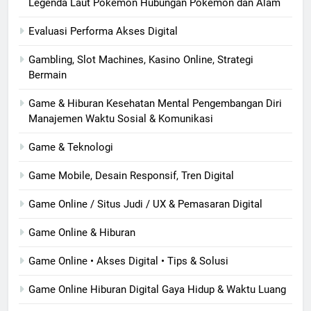
Legenda Laut Pokémon Hubungan Pokémon dan Alam
Evaluasi Performa Akses Digital
Gambling, Slot Machines, Kasino Online, Strategi
Bermain
Game & Hiburan Kesehatan Mental Pengembangan Diri
Manajemen Waktu Sosial & Komunikasi
Game & Teknologi
Game Mobile, Desain Responsif, Tren Digital
Game Online / Situs Judi / UX & Pemasaran Digital
Game Online & Hiburan
Game Online • Akses Digital • Tips & Solusi
Game Online Hiburan Digital Gaya Hidup & Waktu Luang