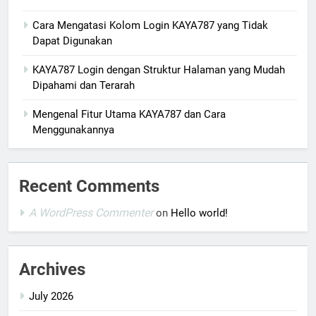
Cara Mengatasi Kolom Login KAYA787 yang Tidak
Dapat Digunakan
KAYA787 Login dengan Struktur Halaman yang Mudah
Dipahami dan Terarah
Mengenal Fitur Utama KAYA787 dan Cara
Menggunakannya
Recent Comments
A WordPress Commenter
on
Hello world!
Archives
July 2026