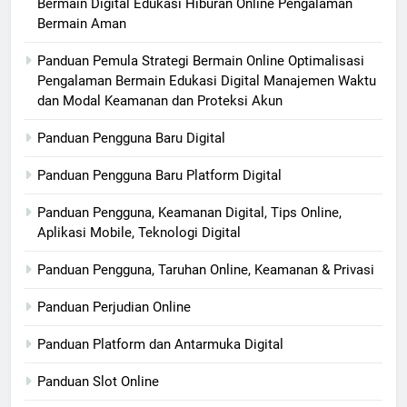
Bermain Digital Edukasi Hiburan Online Pengalaman
Bermain Aman
Panduan Pemula Strategi Bermain Online Optimalisasi
Pengalaman Bermain Edukasi Digital Manajemen Waktu
dan Modal Keamanan dan Proteksi Akun
Panduan Pengguna Baru Digital
Panduan Pengguna Baru Platform Digital
Panduan Pengguna, Keamanan Digital, Tips Online,
Aplikasi Mobile, Teknologi Digital
Panduan Pengguna, Taruhan Online, Keamanan & Privasi
Panduan Perjudian Online
Panduan Platform dan Antarmuka Digital
Panduan Slot Online