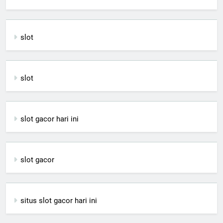
slot
slot
slot gacor hari ini
slot gacor
situs slot gacor hari ini