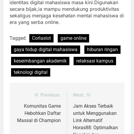
identitas digital mahasiswa masa kini.Digunakan
secara bijak,ia mampu mendukung produktivitas
sekaligus menjaga kesehatan mental mahasiswa di
era yang serba online.
Tagged:
Corlaslot
game online
gaya hidup digital mahasiswa
hiburan ringan
keseimbangan akademik
relaksasi kampus
teknologi digital
Previous:
Next:
Post
navigation
Komunitas Game
Jam Akses Terbaik
Hebohkan Daftar
untuk Menggunakan
Massal di Champion
Link Alternatif
Horas88: Optimalkan