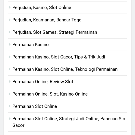
Perjudian, Kasino, Slot Online
Perjudian, Keamanan, Bandar Togel
Perjudian, Slot Games, Strategi Permainan
Permainan Kasino
Permainan Kasino, Slot Gacor, Tips & Trik Judi
Permainan Kasino, Slot Online, Teknologi Permainan
Permainan Online, Review Slot
Permainan Online, Slot, Kasino Online
Permainan Slot Online
Permainan Slot Online, Strategi Judi Online, Panduan Slot
Gacor