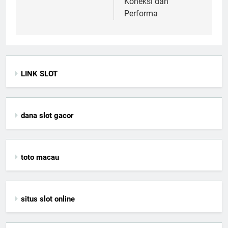
Koneksi dan
Performa
LINK SLOT
dana slot gacor
toto macau
situs slot online