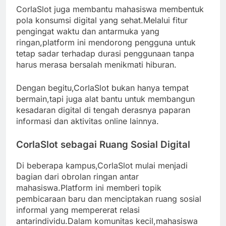
CorlaSlot juga membantu mahasiswa membentuk
pola konsumsi digital yang sehat.Melalui fitur
pengingat waktu dan antarmuka yang
ringan,platform ini mendorong pengguna untuk
tetap sadar terhadap durasi penggunaan tanpa
harus merasa bersalah menikmati hiburan.
Dengan begitu,CorlaSlot bukan hanya tempat
bermain,tapi juga alat bantu untuk membangun
kesadaran digital di tengah derasnya paparan
informasi dan aktivitas online lainnya.
CorlaSlot sebagai Ruang Sosial Digital
Di beberapa kampus,CorlaSlot mulai menjadi
bagian dari obrolan ringan antar
mahasiswa.Platform ini memberi topik
pembicaraan baru dan menciptakan ruang sosial
informal yang mempererat relasi
antarindividu.Dalam komunitas kecil,mahasiswa