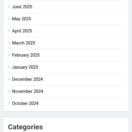
June 2025
May 2025
April 2025
March 2025
February 2025
January 2025
December 2024
November 2024
October 2024
Categories