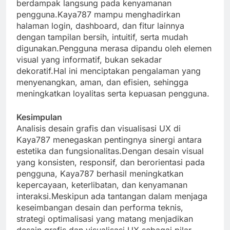
berdampak langsung pada kenyamanan
pengguna.Kaya787 mampu menghadirkan
halaman login, dashboard, dan fitur lainnya
dengan tampilan bersih, intuitif, serta mudah
digunakan.Pengguna merasa dipandu oleh elemen
visual yang informatif, bukan sekadar
dekoratif.Hal ini menciptakan pengalaman yang
menyenangkan, aman, dan efisien, sehingga
meningkatkan loyalitas serta kepuasan pengguna.
Kesimpulan
Analisis desain grafis dan visualisasi UX di
Kaya787 menegaskan pentingnya sinergi antara
estetika dan fungsionalitas.Dengan desain visual
yang konsisten, responsif, dan berorientasi pada
pengguna, Kaya787 berhasil meningkatkan
kepercayaan, keterlibatan, dan kenyamanan
interaksi.Meskipun ada tantangan dalam menjaga
keseimbangan desain dan performa teknis,
strategi optimalisasi yang matang menjadikan