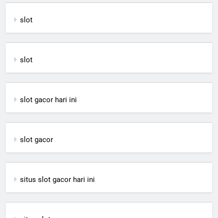
slot
slot
slot gacor hari ini
slot gacor
situs slot gacor hari ini