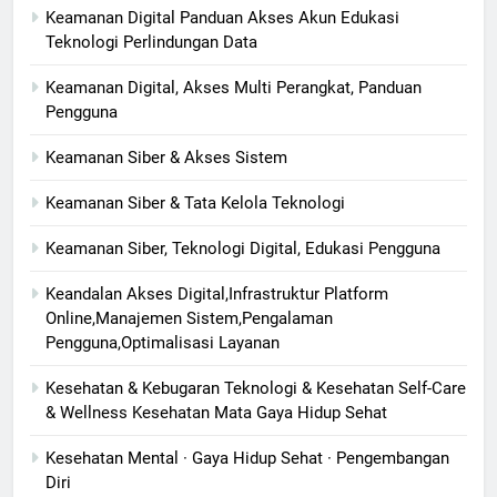
Keamanan Digital Panduan Akses Akun Edukasi
Teknologi Perlindungan Data
Keamanan Digital, Akses Multi Perangkat, Panduan
Pengguna
Keamanan Siber & Akses Sistem
Keamanan Siber & Tata Kelola Teknologi
Keamanan Siber, Teknologi Digital, Edukasi Pengguna
Keandalan Akses Digital,Infrastruktur Platform
Online,Manajemen Sistem,Pengalaman
Pengguna,Optimalisasi Layanan
Kesehatan & Kebugaran Teknologi & Kesehatan Self-Care
& Wellness Kesehatan Mata Gaya Hidup Sehat
Kesehatan Mental · Gaya Hidup Sehat · Pengembangan
Diri