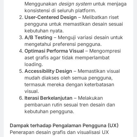
Menggunakan
design system
untuk menjaga
konsistensi di seluruh platform.
User-Centered Design
– Melibatkan riset
pengguna untuk memastikan desain sesuai
kebutuhan nyata.
A/B Testing
– Menguji variasi desain untuk
mengetahui preferensi pengguna.
Optimasi Performa Visual
– Mengompresi
aset grafis agar tidak memperlambat
loading.
Accessibility Design
– Memastikan visual
mudah diakses oleh semua pengguna,
termasuk mereka dengan keterbatasan
visual.
Iterasi Berkelanjutan
– Melakukan
pembaruan rutin sesuai tren desain dan
kebutuhan pengguna.
Dampak terhadap Pengalaman Pengguna (UX)
Penerapan desain grafis dan visualisasi UX