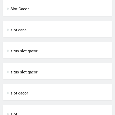
Slot Gacor
slot dana
situs slot gacor
situs slot gacor
slot gacor
slot