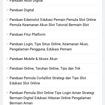
Panduan Akun Digital
Panduan Digital
Panduan Edwinslot Edukasi Pemain Pemula Slot Online
Pemula Keamanan Akun Slot Tutorial Bermain Slot
Panduan Fitur Platform
Panduan Login, Tips Situs Online, Keamanan Akun,
Pengalaman Pengguna, Edukasi Pemain
Panduan Mobile & Akses Akun
Panduan Online, Taruhan Online, Tips dan Trik
Panduan Pemula CorlaSlot Strategi dan Tips Slot
Edukasi Slot Online
Panduan Pemula Slot Online Tips Login Aman Strategi
Bermain Digital Edukasi Hiburan Online Pengalaman
Bermain Aman