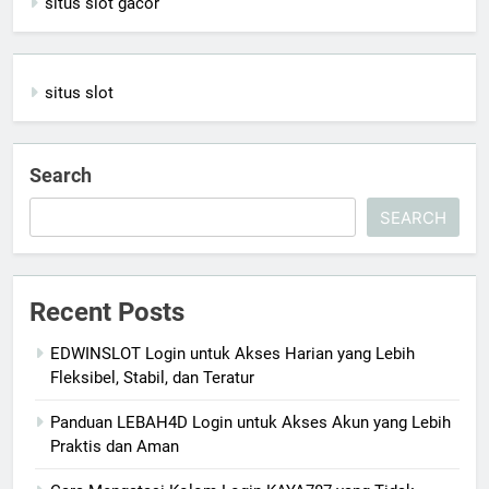
situs slot gacor
situs slot
Search
SEARCH
Recent Posts
EDWINSLOT Login untuk Akses Harian yang Lebih
Fleksibel, Stabil, dan Teratur
Panduan LEBAH4D Login untuk Akses Akun yang Lebih
Praktis dan Aman