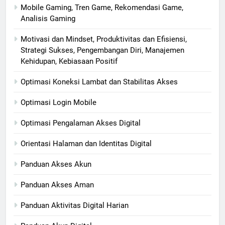
Mobile Gaming, Tren Game, Rekomendasi Game,
Analisis Gaming
Motivasi dan Mindset, Produktivitas dan Efisiensi,
Strategi Sukses, Pengembangan Diri, Manajemen
Kehidupan, Kebiasaan Positif
Optimasi Koneksi Lambat dan Stabilitas Akses
Optimasi Login Mobile
Optimasi Pengalaman Akses Digital
Orientasi Halaman dan Identitas Digital
Panduan Akses Akun
Panduan Akses Aman
Panduan Aktivitas Digital Harian