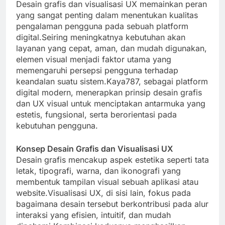
Desain grafis dan visualisasi UX memainkan peran
yang sangat penting dalam menentukan kualitas
pengalaman pengguna pada sebuah platform
digital.Seiring meningkatnya kebutuhan akan
layanan yang cepat, aman, dan mudah digunakan,
elemen visual menjadi faktor utama yang
memengaruhi persepsi pengguna terhadap
keandalan suatu sistem.Kaya787, sebagai platform
digital modern, menerapkan prinsip desain grafis
dan UX visual untuk menciptakan antarmuka yang
estetis, fungsional, serta berorientasi pada
kebutuhan pengguna.
Konsep Desain Grafis dan Visualisasi UX
Desain grafis mencakup aspek estetika seperti tata
letak, tipografi, warna, dan ikonografi yang
membentuk tampilan visual sebuah aplikasi atau
website.Visualisasi UX, di sisi lain, fokus pada
bagaimana desain tersebut berkontribusi pada alur
interaksi yang efisien, intuitif, dan mudah