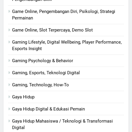
Game Online, Pengembangan Diri, Psikologi, Strategi
Permainan
Game Online, Slot Terpercaya, Demo Slot
Gaming Lifestyle, Digital Wellbeing, Player Performance,
Esports Insight
Gaming Psychology & Behavior
Gaming, Esports, Teknologi Digital
Gaming, Technology, How-To
Gaya Hidup
Gaya Hidup Digital & Edukasi Pemain
Gaya Hidup Mahasiswa / Teknologi & Transformasi
Digital