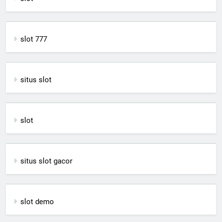
slot 777
situs slot
slot
situs slot gacor
slot demo