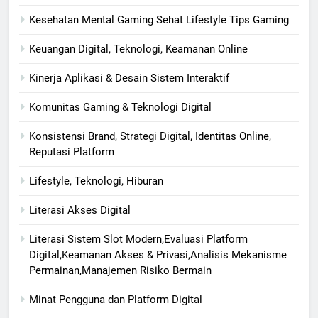
Kesehatan Mental Gaming Sehat Lifestyle Tips Gaming
Keuangan Digital, Teknologi, Keamanan Online
Kinerja Aplikasi & Desain Sistem Interaktif
Komunitas Gaming & Teknologi Digital
Konsistensi Brand, Strategi Digital, Identitas Online,
Reputasi Platform
Lifestyle, Teknologi, Hiburan
Literasi Akses Digital
Literasi Sistem Slot Modern,Evaluasi Platform
Digital,Keamanan Akses & Privasi,Analisis Mekanisme
Permainan,Manajemen Risiko Bermain
Minat Pengguna dan Platform Digital