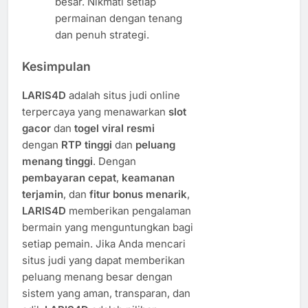
besar. Nikmati setiap
permainan dengan tenang
dan penuh strategi.
Kesimpulan
LARIS4D
adalah situs judi online
terpercaya yang menawarkan
slot
gacor
dan
togel viral resmi
dengan
RTP tinggi
dan
peluang
menang tinggi
. Dengan
pembayaran cepat
,
keamanan
terjamin
, dan
fitur bonus menarik
,
LARIS4D
memberikan pengalaman
bermain yang menguntungkan bagi
setiap pemain. Jika Anda mencari
situs judi yang dapat memberikan
peluang menang besar dengan
sistem yang aman, transparan, dan