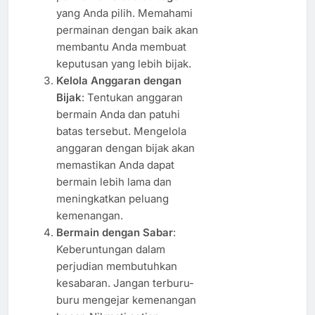
yang Anda pilih. Memahami
permainan dengan baik akan
membantu Anda membuat
keputusan yang lebih bijak.
Kelola Anggaran dengan
Bijak
: Tentukan anggaran
bermain Anda dan patuhi
batas tersebut. Mengelola
anggaran dengan bijak akan
memastikan Anda dapat
bermain lebih lama dan
meningkatkan peluang
kemenangan.
Bermain dengan Sabar
:
Keberuntungan dalam
perjudian membutuhkan
kesabaran. Jangan terburu-
buru mengejar kemenangan