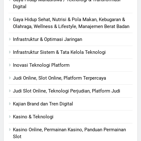
Digital
Gaya Hidup Sehat, Nutrisi & Pola Makan, Kebugaran &
Olahraga, Wellness & Lifestyle, Manajemen Berat Badan
Infrastruktur & Optimasi Jaringan
Infrastruktur Sistem & Tata Kelola Teknologi
Inovasi Teknologi Platform
Judi Online, Slot Online, Platform Terpercaya
Judi Slot Online, Teknologi Perjudian, Platform Judi
Kajian Brand dan Tren Digital
Kasino & Teknologi
Kasino Online, Permainan Kasino, Panduan Permainan
Slot