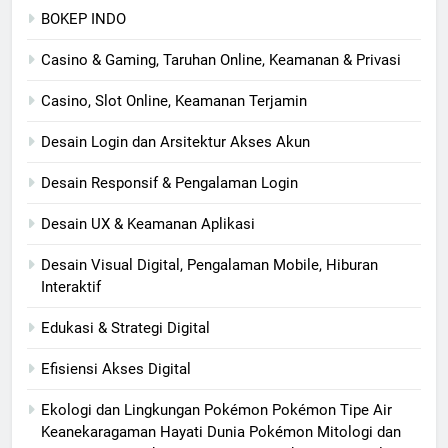
BOKEP INDO
Casino & Gaming, Taruhan Online, Keamanan & Privasi
Casino, Slot Online, Keamanan Terjamin
Desain Login dan Arsitektur Akses Akun
Desain Responsif & Pengalaman Login
Desain UX & Keamanan Aplikasi
Desain Visual Digital, Pengalaman Mobile, Hiburan
Interaktif
Edukasi & Strategi Digital
Efisiensi Akses Digital
Ekologi dan Lingkungan Pokémon Pokémon Tipe Air
Keanekaragaman Hayati Dunia Pokémon Mitologi dan