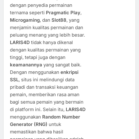
dengan penyedia permainan
ternama seperti
Pragmatic Play
,
Microgaming
, dan
Slot88
, yang
menjamin kualitas permainan dan
peluang menang yang lebih besar.
LARIS4D
tidak hanya dikenal
dengan kualitas permainan yang
tinggi, tetapi juga dengan
keamanannya
yang sangat baik.
Dengan menggunakan
enkripsi
SSL
, situs ini melindungi data
pribadi dan transaksi keuangan
pemain, memberikan rasa aman
bagi semua pemain yang bermain
di platform ini. Selain itu,
LARIS4D
menggunakan
Random Number
Generator (RNG)
untuk
memastikan bahwa hasil