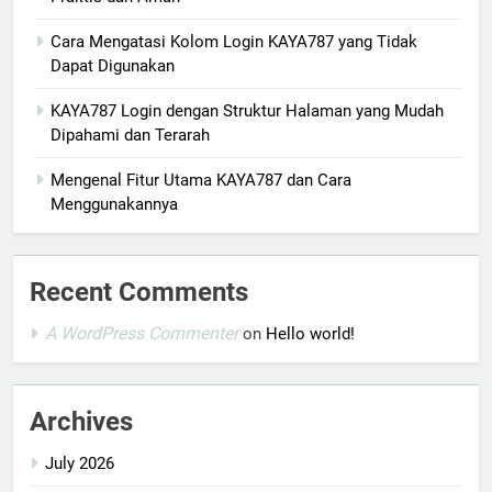
Cara Mengatasi Kolom Login KAYA787 yang Tidak
Dapat Digunakan
KAYA787 Login dengan Struktur Halaman yang Mudah
Dipahami dan Terarah
Mengenal Fitur Utama KAYA787 dan Cara
Menggunakannya
Recent Comments
A WordPress Commenter
on
Hello world!
Archives
July 2026