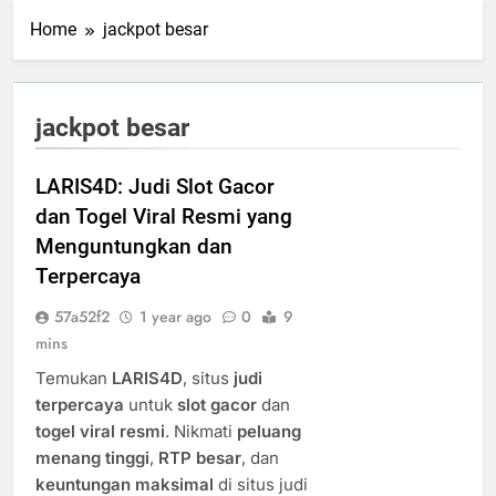
Home
jackpot besar
jackpot besar
LARIS4D: Judi Slot Gacor
dan Togel Viral Resmi yang
Menguntungkan dan
Terpercaya
57a52f2
1 year ago
0
9
mins
Temukan
LARIS4D
, situs
judi
terpercaya
untuk
slot gacor
dan
togel viral resmi
. Nikmati
peluang
menang tinggi
,
RTP besar
, dan
keuntungan maksimal
di situs judi