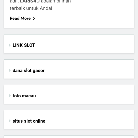
adil,
LARIS4D
adalah pilihan
terbaik untuk Anda!
Read More
LINK SLOT
dana slot gacor
toto macau
situs slot online