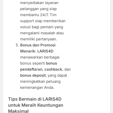
menyediakan layanan
pelanggan yang siap
membantu 24/7. Tim
support siap memberikan
solusi bagi pemain yang
mengalami masalah atau
memiliki pertanyaan.
Bonus dan Promosi
Menarik
:
LARIS4D
menawarkan berbagai
bonus seperti
bonus
pendaftaran
,
cashback
, dan
bonus deposit
, yang dapat
meningkatkan peluang
kemenangan Anda.
Tips Bermain di LARIS4D
untuk Meraih Keuntungan
Maksimal