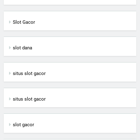
Slot Gacor
slot dana
situs slot gacor
situs slot gacor
slot gacor