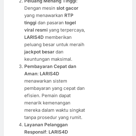
Peluang Menang Tinggi
:
Dengan mesin
slot gacor
yang menawarkan
RTP
tinggi
dan pasaran
togel
viral resmi
yang terpercaya,
LARIS4D
memberikan
peluang besar untuk meraih
jackpot besar
dan
keuntungan maksimal.
Pembayaran Cepat dan
Aman
:
LARIS4D
menawarkan sistem
pembayaran yang cepat dan
efisien. Pemain dapat
menarik kemenangan
mereka dalam waktu singkat
tanpa prosedur yang rumit.
Layanan Pelanggan
Responsif
:
LARIS4D