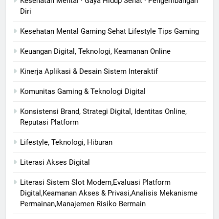
Kesehatan Mental · Gaya Hidup Sehat · Pengembangan
Diri
Kesehatan Mental Gaming Sehat Lifestyle Tips Gaming
Keuangan Digital, Teknologi, Keamanan Online
Kinerja Aplikasi & Desain Sistem Interaktif
Komunitas Gaming & Teknologi Digital
Konsistensi Brand, Strategi Digital, Identitas Online,
Reputasi Platform
Lifestyle, Teknologi, Hiburan
Literasi Akses Digital
Literasi Sistem Slot Modern,Evaluasi Platform
Digital,Keamanan Akses & Privasi,Analisis Mekanisme
Permainan,Manajemen Risiko Bermain