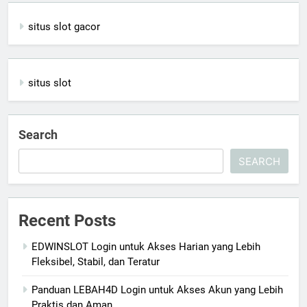
situs slot gacor
situs slot
Search
SEARCH
Recent Posts
EDWINSLOT Login untuk Akses Harian yang Lebih
Fleksibel, Stabil, dan Teratur
Panduan LEBAH4D Login untuk Akses Akun yang Lebih
Praktis dan Aman