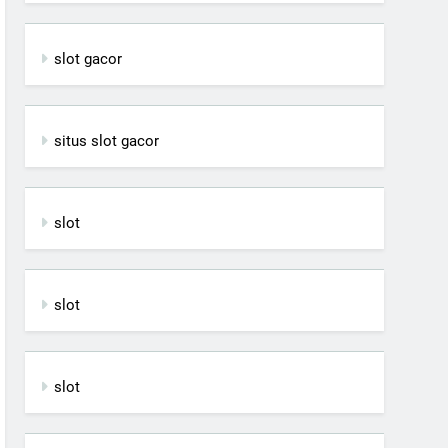
slot gacor
situs slot gacor
slot
slot
slot