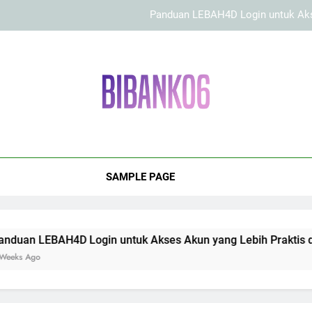
Panduan LEBAH4D Login untuk Aks
Cara Mengatasi Kolom Login
KAYA787 Login dengan Struktur Hala
EDWINSLOT Login untuk Akses Harian yan
anko6
Panduan LEBAH4D Login untuk Aks
erbagai Game Dan Hiburan Online Di Bibanko6. Tempat Seru Un
Cara Mengatasi Kolom Login
SAMPLE PAGE
KAYA787 Login dengan Struktur Hala
4D Login untuk Akses Akun yang Lebih Praktis dan Aman