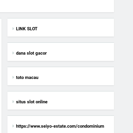
LINK SLOT
dana slot gacor
toto macau
situs slot online
https://www.seiyo-estate.com/condominium