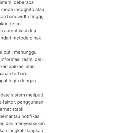
 sistem, beberapa
n mode incognito atau
kan bandwidth tinggi,
 akun resmi
n autentikasi dua
Hindari metode pihak
eliputi: menunggu
informasi resmi dari
an aplikasi atau
anan terbaru.
apat login dengan
date sistem meliputi
ua faktor, penggunaan
rnet stabil,
memantau notifikasi
mi, dan menyesuaikan
pkan langkah-langkah