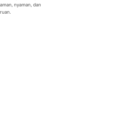
n aman, nyaman, dan
ruan.