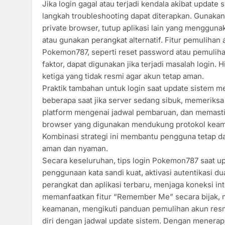
Jika login gagal atau terjadi kendala akibat update
langkah troubleshooting dapat diterapkan. Gunaka
private browser, tutup aplikasi lain yang mengguna
atau gunakan perangkat alternatif. Fitur pemulihan
Pokemon787, seperti reset password atau pemuliha
faktor, dapat digunakan jika terjadi masalah login. 
ketiga yang tidak resmi agar akun tetap aman.
Praktik tambahan untuk login saat update sistem m
beberapa saat jika server sedang sibuk, memeriksa 
platform mengenai jadwal pembaruan, dan memastik
browser yang digunakan mendukung protokol keam
Kombinasi strategi ini membantu pengguna tetap d
aman dan nyaman.
Secara keseluruhan, tips login Pokemon787 saat up
penggunaan kata sandi kuat, aktivasi autentikasi d
perangkat dan aplikasi terbaru, menjaga koneksi inte
memanfaatkan fitur “Remember Me” secara bijak, 
keamanan, mengikuti panduan pemulihan akun res
diri dengan jadwal update sistem. Dengan menera