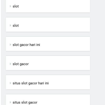
slot
slot
slot gacor hari ini
slot gacor
situs slot gacor hari ini
situs slot gacor