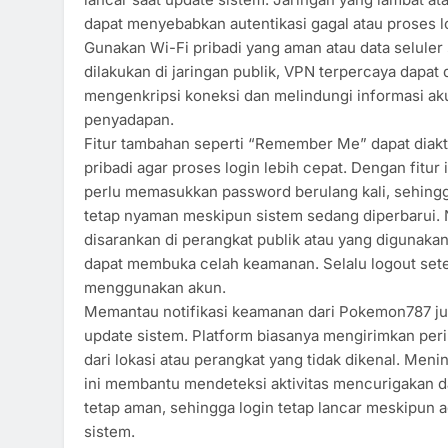
dapat menyebabkan autentikasi gagal atau proses lo
Gunakan Wi-Fi pribadi yang aman atau data seluler s
dilakukan di jaringan publik, VPN terpercaya dapat
mengenkripsi koneksi dan melindungi informasi aku
penyadapan.
Fitur tambahan seperti “Remember Me” dapat diakt
pribadi agar proses login lebih cepat. Dengan fitur 
perlu memasukkan password berulang kali, sehing
tetap nyaman meskipun sistem sedang diperbarui. Na
disarankan di perangkat publik atau yang digunaka
dapat membuka celah keamanan. Selalu logout sete
menggunakan akun.
Memantau notifikasi keamanan dari Pokemon787 ju
update sistem. Platform biasanya mengirimkan perin
dari lokasi atau perangkat yang tidak dikenal. Menin
ini membantu mendeteksi aktivitas mencurigakan 
tetap aman, sehingga login tetap lancar meskipun
sistem.