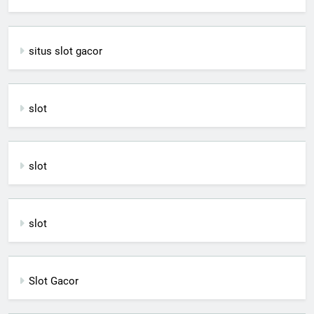
situs slot gacor
slot
slot
slot
Slot Gacor