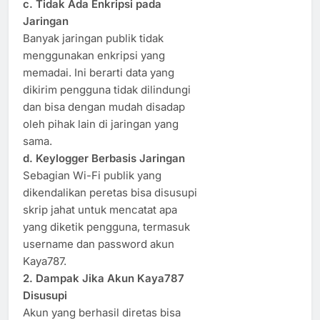
c. Tidak Ada Enkripsi pada
Jaringan
Banyak jaringan publik tidak
menggunakan enkripsi yang
memadai. Ini berarti data yang
dikirim pengguna tidak dilindungi
dan bisa dengan mudah disadap
oleh pihak lain di jaringan yang
sama.
d. Keylogger Berbasis Jaringan
Sebagian Wi-Fi publik yang
dikendalikan peretas bisa disusupi
skrip jahat untuk mencatat apa
yang diketik pengguna, termasuk
username dan password akun
Kaya787.
2. Dampak Jika Akun Kaya787
Disusupi
Akun yang berhasil diretas bisa