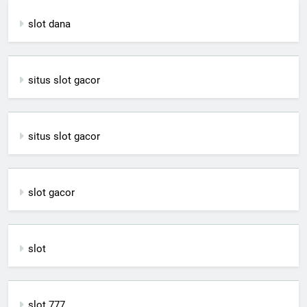
slot dana
situs slot gacor
situs slot gacor
slot gacor
slot
slot 777