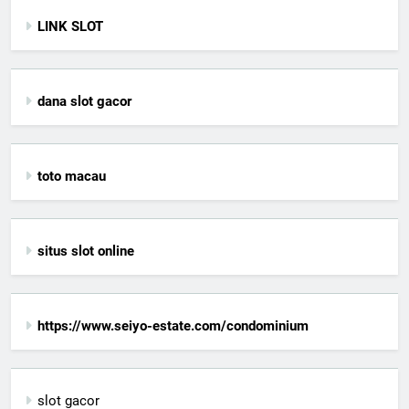
LINK SLOT
dana slot gacor
toto macau
situs slot online
https://www.seiyo-estate.com/condominium
slot gacor