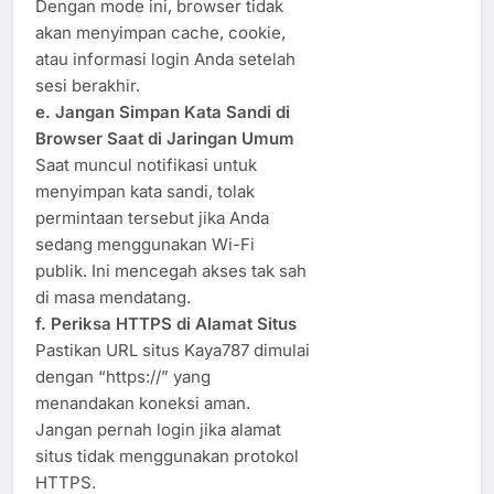
Dengan mode ini, browser tidak
akan menyimpan cache, cookie,
atau informasi login Anda setelah
sesi berakhir.
e. Jangan Simpan Kata Sandi di
Browser Saat di Jaringan Umum
Saat muncul notifikasi untuk
menyimpan kata sandi, tolak
permintaan tersebut jika Anda
sedang menggunakan Wi-Fi
publik. Ini mencegah akses tak sah
di masa mendatang.
f. Periksa HTTPS di Alamat Situs
Pastikan URL situs Kaya787 dimulai
dengan “https://” yang
menandakan koneksi aman.
Jangan pernah login jika alamat
situs tidak menggunakan protokol
HTTPS.