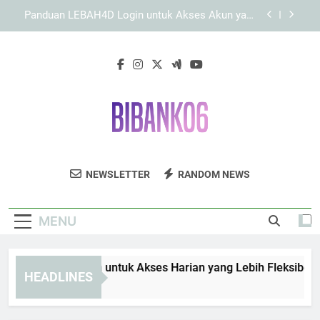
Skip
Cara Mengatasi Kolom Login KAYA787 yang
to
Tidak Dapat Digunakan
content
KAYA787 Login dengan Struktur Halaman yang
Mudah Dipahami dan Terarah
EDWINSLOT Login untuk Akses Harian yang
Lebih Fleksibel, Stabil, dan Teratur
Panduan LEBAH4D Login untuk Akses Akun yang
Lebih Praktis dan Aman
Cara Mengatasi Kolom Login KAYA787 yang
Tidak Dapat Digunakan
Bibanko6
Nikmati Berbagai Game Dan Hiburan Online
KAYA787 Login dengan Struktur Halaman yang
NEWSLETTER
RANDOM NEWS
Mudah Dipahami dan Terarah
Di Bibanko6. Tempat Seru Untuk Para
Gamer.
MENU
WINSLOT Login untuk Akses Harian yang Lebih Fleksibel, Stabi
HEADLINES
Weeks Ago