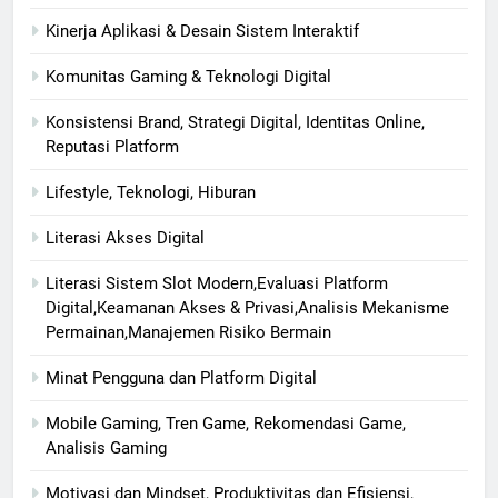
Kinerja Aplikasi & Desain Sistem Interaktif
Komunitas Gaming & Teknologi Digital
Konsistensi Brand, Strategi Digital, Identitas Online,
Reputasi Platform
Lifestyle, Teknologi, Hiburan
Literasi Akses Digital
Literasi Sistem Slot Modern,Evaluasi Platform
Digital,Keamanan Akses & Privasi,Analisis Mekanisme
Permainan,Manajemen Risiko Bermain
Minat Pengguna dan Platform Digital
Mobile Gaming, Tren Game, Rekomendasi Game,
Analisis Gaming
Motivasi dan Mindset, Produktivitas dan Efisiensi,