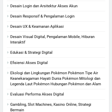
Desain Login dan Arsitektur Akses Akun
Desain Responsif & Pengalaman Login
Desain UX & Keamanan Aplikasi
Desain Visual Digital, Pengalaman Mobile, Hiburan
Interaktif
Edukasi & Strategi Digital
Efisiensi Akses Digital
Ekologi dan Lingkungan Pokémon Pokémon Tipe Air
Keanekaragaman Hayati Dunia Pokémon Mitologi dan
Legenda Laut Pokémon Hubungan Pokémon dan Alam
Evaluasi Performa Akses Digital
Gambling, Slot Machines, Kasino Online, Strategi
Bermain