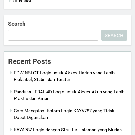
situs slot
Search
SEARCH
Recent Posts
EDWINSLOT Login untuk Akses Harian yang Lebih
Fleksibel, Stabil, dan Teratur
Panduan LEBAH4D Login untuk Akses Akun yang Lebih
Praktis dan Aman
Cara Mengatasi Kolom Login KAYA787 yang Tidak
Dapat Digunakan
KAYA787 Login dengan Struktur Halaman yang Mudah