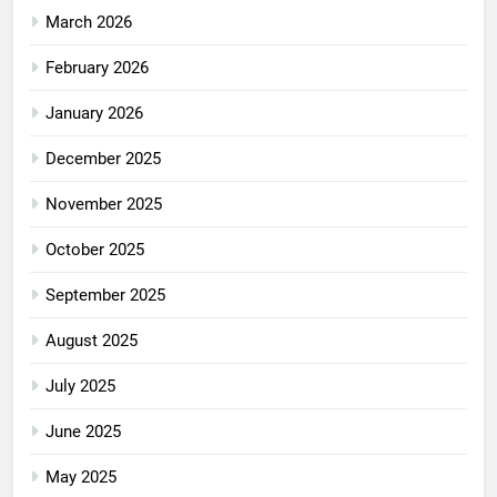
March 2026
February 2026
January 2026
December 2025
November 2025
October 2025
September 2025
August 2025
July 2025
June 2025
May 2025