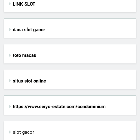
LINK SLOT
dana slot gacor
toto macau
situs slot online
https://www.seiyo-estate.com/condominium
slot gacor