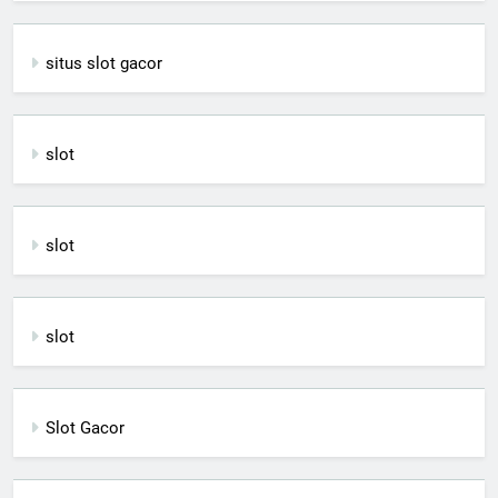
situs slot gacor
slot
slot
slot
Slot Gacor