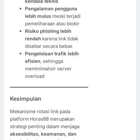
kendala teknis
Pengalaman pengguna
lebih mulus
meski terjadi
pemeliharaan atau blokir
Risiko phishing lebih
rendah
karena link tidak
disebar secara bebas
Pengelolaan trafik lebih
efisien
, sehingga
meminimalisir server
overload
Kesimpulan
Mekanisme rotasi link pada
platform Horas88 merupakan
strategi penting dalam menjaga
aksesibilitas, keamanan, dan