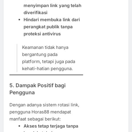
menyimpan link yang telah
diverifikasi
Hindari membuka link dari
perangkat publik tanpa
proteksi antivirus
Keamanan tidak hanya
bergantung pada
platform, tetapi juga pada
kehati-hatian pengguna.
5. Dampak Positif bagi
Pengguna
Dengan adanya sistem rotasi link,
pengguna Horas88 mendapat
manfaat sebagai berikut:
Akses tetap terjaga tanpa