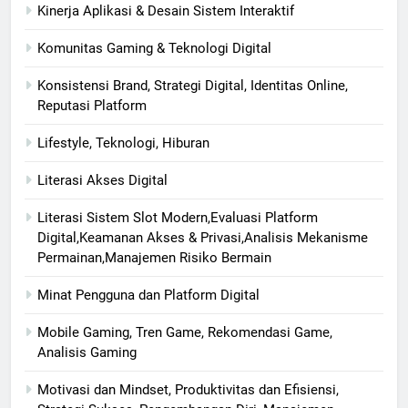
Kinerja Aplikasi & Desain Sistem Interaktif
Komunitas Gaming & Teknologi Digital
Konsistensi Brand, Strategi Digital, Identitas Online,
Reputasi Platform
Lifestyle, Teknologi, Hiburan
Literasi Akses Digital
Literasi Sistem Slot Modern,Evaluasi Platform
Digital,Keamanan Akses & Privasi,Analisis Mekanisme
Permainan,Manajemen Risiko Bermain
Minat Pengguna dan Platform Digital
Mobile Gaming, Tren Game, Rekomendasi Game,
Analisis Gaming
Motivasi dan Mindset, Produktivitas dan Efisiensi,