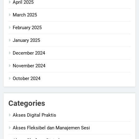
April 2025
March 2025
February 2025
January 2025
December 2024
November 2024
October 2024
Categories
Akses Digital Praktis
Akses Fleksibel dan Manajemen Sesi