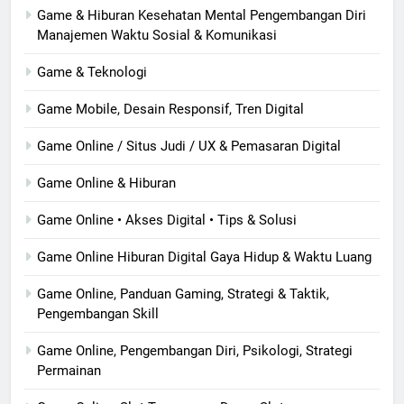
Game & Hiburan Kesehatan Mental Pengembangan Diri
Manajemen Waktu Sosial & Komunikasi
Game & Teknologi
Game Mobile, Desain Responsif, Tren Digital
Game Online / Situs Judi / UX & Pemasaran Digital
Game Online & Hiburan
Game Online • Akses Digital • Tips & Solusi
Game Online Hiburan Digital Gaya Hidup & Waktu Luang
Game Online, Panduan Gaming, Strategi & Taktik,
Pengembangan Skill
Game Online, Pengembangan Diri, Psikologi, Strategi
Permainan