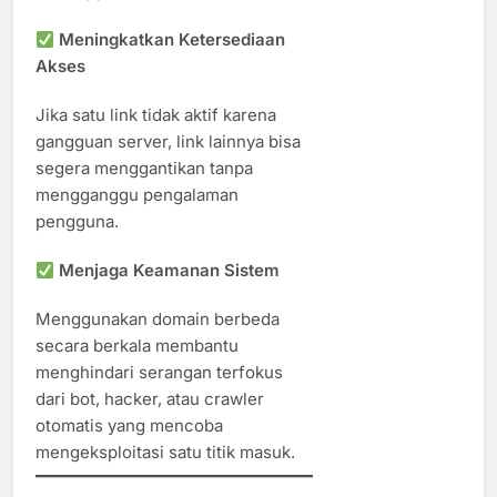
Meningkatkan Ketersediaan
Akses
Jika satu link tidak aktif karena
gangguan server, link lainnya bisa
segera menggantikan tanpa
mengganggu pengalaman
pengguna.
Menjaga Keamanan Sistem
Menggunakan domain berbeda
secara berkala membantu
menghindari serangan terfokus
dari bot, hacker, atau crawler
otomatis yang mencoba
mengeksploitasi satu titik masuk.