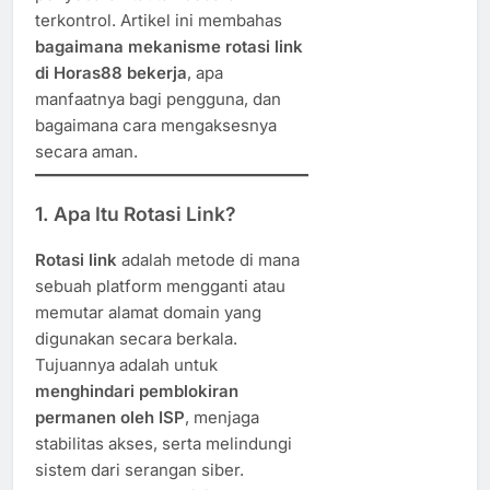
terkontrol. Artikel ini membahas
bagaimana mekanisme rotasi link
di Horas88 bekerja
, apa
manfaatnya bagi pengguna, dan
bagaimana cara mengaksesnya
secara aman.
1. Apa Itu Rotasi Link?
Rotasi link
adalah metode di mana
sebuah platform mengganti atau
memutar alamat domain yang
digunakan secara berkala.
Tujuannya adalah untuk
menghindari pemblokiran
permanen oleh ISP
, menjaga
stabilitas akses, serta melindungi
sistem dari serangan siber.