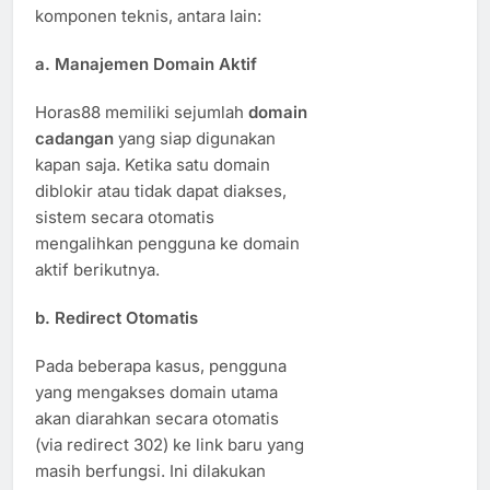
komponen teknis, antara lain:
a.
Manajemen Domain Aktif
Horas88 memiliki sejumlah
domain
cadangan
yang siap digunakan
kapan saja. Ketika satu domain
diblokir atau tidak dapat diakses,
sistem secara otomatis
mengalihkan pengguna ke domain
aktif berikutnya.
b.
Redirect Otomatis
Pada beberapa kasus, pengguna
yang mengakses domain utama
akan diarahkan secara otomatis
(via redirect 302) ke link baru yang
masih berfungsi. Ini dilakukan