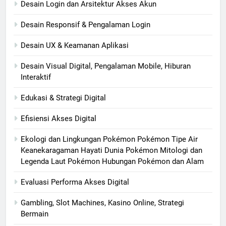
Desain Login dan Arsitektur Akses Akun
Desain Responsif & Pengalaman Login
Desain UX & Keamanan Aplikasi
Desain Visual Digital, Pengalaman Mobile, Hiburan
Interaktif
Edukasi & Strategi Digital
Efisiensi Akses Digital
Ekologi dan Lingkungan Pokémon Pokémon Tipe Air
Keanekaragaman Hayati Dunia Pokémon Mitologi dan
Legenda Laut Pokémon Hubungan Pokémon dan Alam
Evaluasi Performa Akses Digital
Gambling, Slot Machines, Kasino Online, Strategi
Bermain