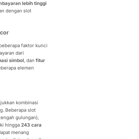
bayaran lebih tinggi
an dengan slot
acor
eberapa faktor kunci
yaran dari
asi simbol
, dan
fitur
beberapa elemen
jukkan kombinasi
g. Beberapa slot
 tengah gulungan),
iki hingga
243 cara
 dapat menang