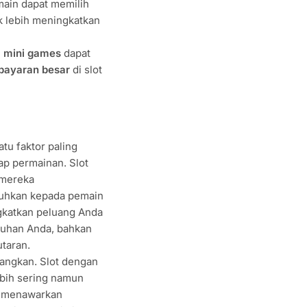
main dapat memilih
uk lebih meningkatkan
i
mini games
dapat
bayaran besar
di slot
atu faktor paling
ap permainan. Slot
 mereka
ruhkan kepada pemain
gkatkan peluang Anda
ruhan Anda, bahkan
utaran.
bangkan. Slot dengan
bih sering namun
menawarkan