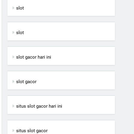
slot
slot
slot gacor hari ini
slot gacor
situs slot gacor hari ini
situs slot gacor