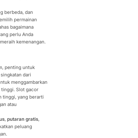
ng berbeda, dan
milih permainan
bahas bagaimana
yang perlu Anda
 meraih kemenangan.
, penting untuk
h singkatan dari
 untuk menggambarkan
 tinggi. Slot gacor
 tinggi, yang berarti
an atau
nus
,
putaran gratis
,
katkan peluang
an.