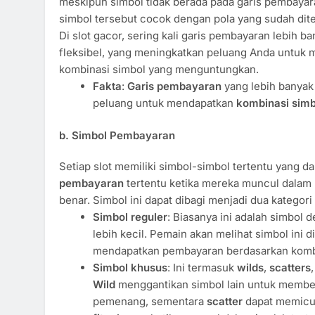
meskipun simbol tidak berada pada garis pembayara
simbol tersebut cocok dengan pola yang sudah dit
Di slot gacor, sering kali garis pembayaran lebih ba
fleksibel, yang meningkatkan peluang Anda untuk
kombinasi simbol yang menguntungkan.
Fakta
:
Garis pembayaran
yang lebih banyak
peluang untuk mendapatkan
kombinasi sim
b.
Simbol Pembayaran
Setiap slot memiliki simbol-simbol tertentu yang 
pembayaran
tertentu ketika mereka muncul dalam
benar. Simbol ini dapat dibagi menjadi dua kategori
Simbol reguler
: Biasanya ini adalah simbol
lebih kecil. Pemain akan melihat simbol ini 
mendapatkan pembayaran berdasarkan komb
Simbol khusus
: Ini termasuk
wilds
,
scatters
Wild
menggantikan simbol lain untuk membe
pemenang, sementara
scatter
dapat memic