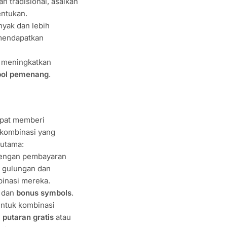
n tradisional, asalkan
entukan.
nyak dan lebih
 mendapatkan
 meningkatkan
bol pemenang
.
dapat memberi
 kombinasi yang
 utama:
 dengan pembayaran
di gulungan dan
inasi mereka.
, dan
bonus symbols
.
ntuk kombinasi
u
putaran gratis
atau