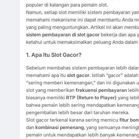
populer di kalangan para pemain slot.
Namun, setiap slot memiliki sistem pembayaran ya
memahami mekanisme ini dapat membantu Anda me
yang paling menguntungkan. Artikel ini akan mem
sistem pembayaran di slot gacor
bekerja dan apa 
ketahui untuk memaksimalkan peluang Anda dalam
1.
Apa Itu Slot Gacor?
Sebelum membahas sistem pembayaran lebih dalam
memahami apa itu
slot gacor
. Istilah “gacor” adala
“sering memberi kemenangan,” dan ini digunakan
slot yang memberikan
frekuensi pembayaran
lebih
biasanya memiliki
RTP (Return to Player)
yang lebih
bahwa pemain lebih sering mendapatkan kemenang
pengembalian lebih besar dari taruhan mereka.
Slot gacor terkenal karena sering memicu
fitur bo
dan
kombinasi pemenang
, yang semuanya mening
pemain untuk mendapatkan lebih banyak kemenang