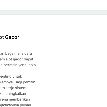
ot Gacor
an bagaimana cara
alam
slot gacor
dapat
 bermain yang lebih
 penting untuk
alamnya. Bagi pemain
ra kerja sistem
uk meningkatkan
karena memberikan
jadikannya pilihan