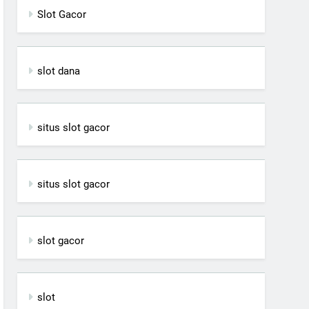
Slot Gacor
slot dana
situs slot gacor
situs slot gacor
slot gacor
slot