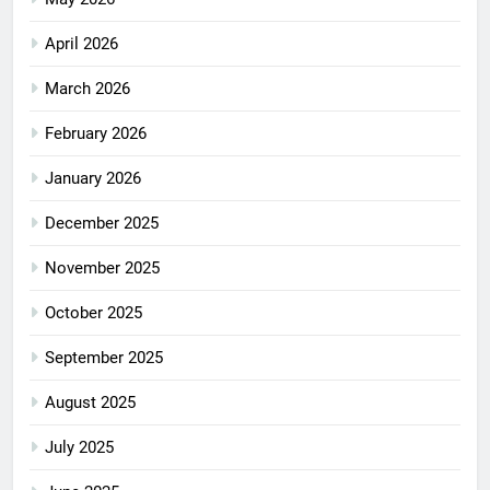
April 2026
March 2026
February 2026
January 2026
December 2025
November 2025
October 2025
September 2025
August 2025
July 2025