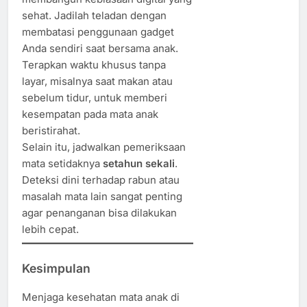
sehat. Jadilah teladan dengan
membatasi penggunaan gadget
Anda sendiri saat bersama anak.
Terapkan waktu khusus tanpa
layar, misalnya saat makan atau
sebelum tidur, untuk memberi
kesempatan pada mata anak
beristirahat.
Selain itu, jadwalkan pemeriksaan
mata setidaknya
setahun sekali
.
Deteksi dini terhadap rabun atau
masalah mata lain sangat penting
agar penanganan bisa dilakukan
lebih cepat.
Kesimpulan
Menjaga kesehatan mata anak di