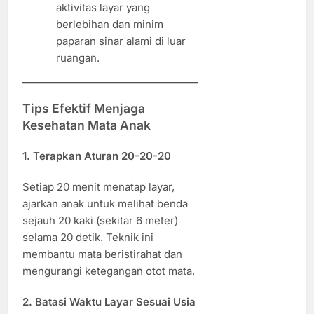
aktivitas layar yang
berlebihan dan minim
paparan sinar alami di luar
ruangan.
Tips Efektif Menjaga
Kesehatan Mata Anak
1.
Terapkan Aturan 20-20-20
Setiap 20 menit menatap layar,
ajarkan anak untuk melihat benda
sejauh 20 kaki (sekitar 6 meter)
selama 20 detik. Teknik ini
membantu mata beristirahat dan
mengurangi ketegangan otot mata.
2.
Batasi Waktu Layar Sesuai Usia