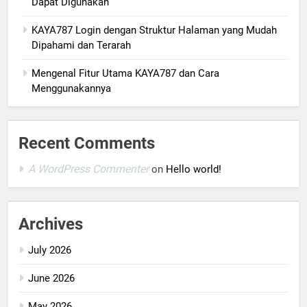
Dapat Digunakan
KAYA787 Login dengan Struktur Halaman yang Mudah
Dipahami dan Terarah
Mengenal Fitur Utama KAYA787 dan Cara
Menggunakannya
Recent Comments
A WordPress Commenter
on
Hello world!
Archives
July 2026
June 2026
May 2026