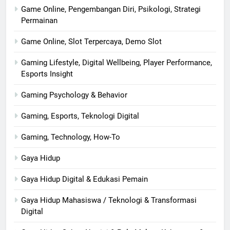
Game Online, Pengembangan Diri, Psikologi, Strategi
Permainan
Game Online, Slot Terpercaya, Demo Slot
Gaming Lifestyle, Digital Wellbeing, Player Performance,
Esports Insight
Gaming Psychology & Behavior
Gaming, Esports, Teknologi Digital
Gaming, Technology, How-To
Gaya Hidup
Gaya Hidup Digital & Edukasi Pemain
Gaya Hidup Mahasiswa / Teknologi & Transformasi
Digital