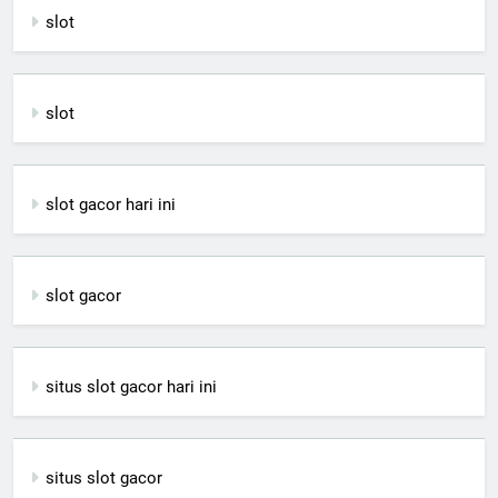
slot
slot
slot gacor hari ini
slot gacor
situs slot gacor hari ini
situs slot gacor