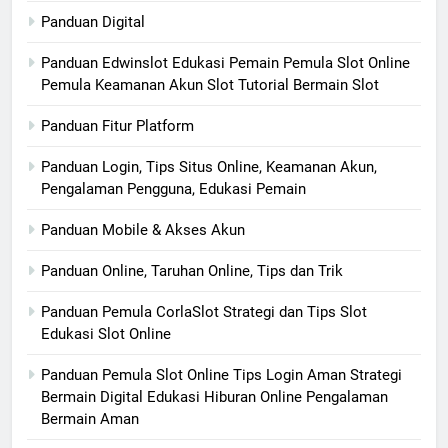
Panduan Digital
Panduan Edwinslot Edukasi Pemain Pemula Slot Online
Pemula Keamanan Akun Slot Tutorial Bermain Slot
Panduan Fitur Platform
Panduan Login, Tips Situs Online, Keamanan Akun,
Pengalaman Pengguna, Edukasi Pemain
Panduan Mobile & Akses Akun
Panduan Online, Taruhan Online, Tips dan Trik
Panduan Pemula CorlaSlot Strategi dan Tips Slot
Edukasi Slot Online
Panduan Pemula Slot Online Tips Login Aman Strategi
Bermain Digital Edukasi Hiburan Online Pengalaman
Bermain Aman