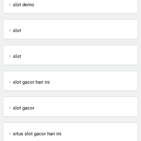
slot demo
slot
slot
slot gacor hari ini
slot gacor
situs slot gacor hari ini