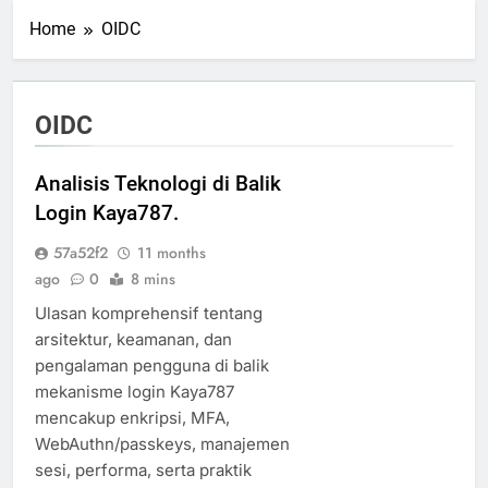
Home
OIDC
OIDC
Analisis Teknologi di Balik
Login Kaya787.
57a52f2
11 months
ago
0
8 mins
Ulasan komprehensif tentang
arsitektur, keamanan, dan
pengalaman pengguna di balik
mekanisme login Kaya787
mencakup enkripsi, MFA,
WebAuthn/passkeys, manajemen
sesi, performa, serta praktik