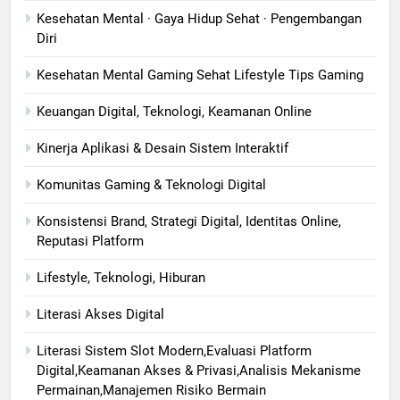
Kesehatan Mental · Gaya Hidup Sehat · Pengembangan
Diri
Kesehatan Mental Gaming Sehat Lifestyle Tips Gaming
Keuangan Digital, Teknologi, Keamanan Online
Kinerja Aplikasi & Desain Sistem Interaktif
Komunitas Gaming & Teknologi Digital
Konsistensi Brand, Strategi Digital, Identitas Online,
Reputasi Platform
Lifestyle, Teknologi, Hiburan
Literasi Akses Digital
Literasi Sistem Slot Modern,Evaluasi Platform
Digital,Keamanan Akses & Privasi,Analisis Mekanisme
Permainan,Manajemen Risiko Bermain