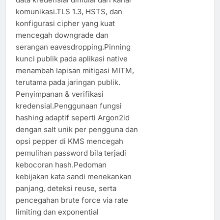
komunikasi.TLS 1.3, HSTS, dan
konfigurasi cipher yang kuat
mencegah downgrade dan
serangan eavesdropping.Pinning
kunci publik pada aplikasi native
menambah lapisan mitigasi MITM,
terutama pada jaringan publik.
Penyimpanan & verifikasi
kredensial.Penggunaan fungsi
hashing adaptif seperti Argon2id
dengan salt unik per pengguna dan
opsi pepper di KMS mencegah
pemulihan password bila terjadi
kebocoran hash.Pedoman
kebijakan kata sandi menekankan
panjang, deteksi reuse, serta
pencegahan brute force via rate
limiting dan exponential