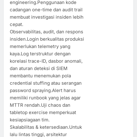
engineering.Penggunaan kode
cadangan one-time dan audit trail
membuat investigasi insiden lebih
cepat.
Observabilitas, audit, dan respons
insiden.Login berkualitas produksi
memerlukan telemetry yang
kaya.Log terstruktur dengan
korelasi trace-ID, dasbor anomali,
dan aturan deteksi di SIEM
membantu menemukan pola
credential stuffing atau serangan
password spraying.Alert harus
memiliki runbook yang jelas agar
MTTR rendah.Uji chaos dan
tabletop exercise memperkuat
kesiapsiagaan tim.
Skalabilitas & ketersediaan.Untuk
lalu lintas tinggi, arsitektur