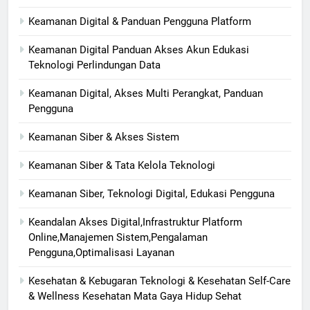
Keamanan Digital & Panduan Pengguna Platform
Keamanan Digital Panduan Akses Akun Edukasi
Teknologi Perlindungan Data
Keamanan Digital, Akses Multi Perangkat, Panduan
Pengguna
Keamanan Siber & Akses Sistem
Keamanan Siber & Tata Kelola Teknologi
Keamanan Siber, Teknologi Digital, Edukasi Pengguna
Keandalan Akses Digital,Infrastruktur Platform
Online,Manajemen Sistem,Pengalaman
Pengguna,Optimalisasi Layanan
Kesehatan & Kebugaran Teknologi & Kesehatan Self-Care
& Wellness Kesehatan Mata Gaya Hidup Sehat