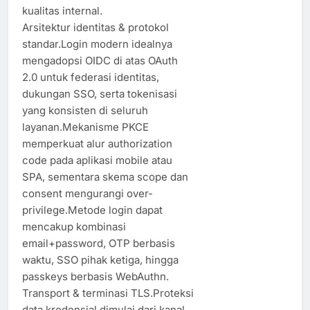
kualitas internal.
Arsitektur identitas & protokol
standar.Login modern idealnya
mengadopsi OIDC di atas OAuth
2.0 untuk federasi identitas,
dukungan SSO, serta tokenisasi
yang konsisten di seluruh
layanan.Mekanisme PKCE
memperkuat alur authorization
code pada aplikasi mobile atau
SPA, sementara skema scope dan
consent mengurangi over-
privilege.Metode login dapat
mencakup kombinasi
email+password, OTP berbasis
waktu, SSO pihak ketiga, hingga
passkeys berbasis WebAuthn.
Transport & terminasi TLS.Proteksi
data kredensial dimulai dari kanal