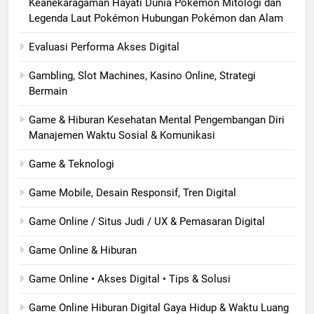
Keanekaragaman Hayati Dunia Pokémon Mitologi dan
Legenda Laut Pokémon Hubungan Pokémon dan Alam
Evaluasi Performa Akses Digital
Gambling, Slot Machines, Kasino Online, Strategi
Bermain
Game & Hiburan Kesehatan Mental Pengembangan Diri
Manajemen Waktu Sosial & Komunikasi
Game & Teknologi
Game Mobile, Desain Responsif, Tren Digital
Game Online / Situs Judi / UX & Pemasaran Digital
Game Online & Hiburan
Game Online • Akses Digital • Tips & Solusi
Game Online Hiburan Digital Gaya Hidup & Waktu Luang