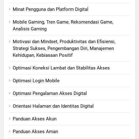
Minat Pengguna dan Platform Digital
Mobile Gaming, Tren Game, Rekomendasi Game,
Analisis Gaming
Motivasi dan Mindset, Produktivitas dan Efisiensi,
Strategi Sukses, Pengembangan Diri, Manajemen
Kehidupan, Kebiasaan Positif
Optimasi Koneksi Lambat dan Stabilitas Akses
Optimasi Login Mobile
Optimasi Pengalaman Akses Digital
Orientasi Halaman dan Identitas Digital
Panduan Akses Akun
Panduan Akses Aman