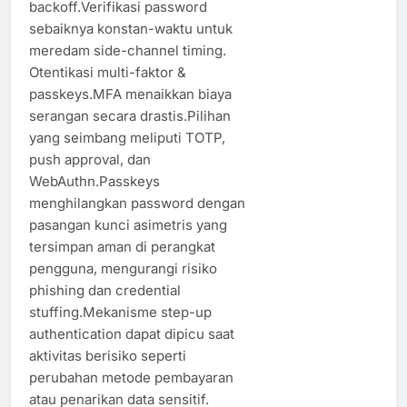
backoff.Verifikasi password
sebaiknya konstan-waktu untuk
meredam side-channel timing.
Otentikasi multi-faktor &
passkeys.MFA menaikkan biaya
serangan secara drastis.Pilihan
yang seimbang meliputi TOTP,
push approval, dan
WebAuthn.Passkeys
menghilangkan password dengan
pasangan kunci asimetris yang
tersimpan aman di perangkat
pengguna, mengurangi risiko
phishing dan credential
stuffing.Mekanisme step-up
authentication dapat dipicu saat
aktivitas berisiko seperti
perubahan metode pembayaran
atau penarikan data sensitif.