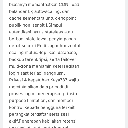
biasanya memanfaatkan CDN, load
balancer L7, auto-scaling, dan
cache sementara untuk endpoint
publik non-sensitif.Simpul
autentikasi harus stateless atau
berbagi state lewat penyimpanan
cepat seperti Redis agar horizontal
scaling mulus.Replikasi database,
backup terenkripsi, serta failover
multi-zona menjamin ketersediaan
login saat terjadi gangguan.
Privasi & kepatuhan.Kaya787 wajib
meminimalkan data pribadi di
proses login, menerapkan prinsip
purpose limitation, dan memberi
kontrol kepada pengguna terkait
perangkat terdaftar serta sesi
aktif.Penerapan kebijakan retensi,
enkripsi at-rest, serta kontrol