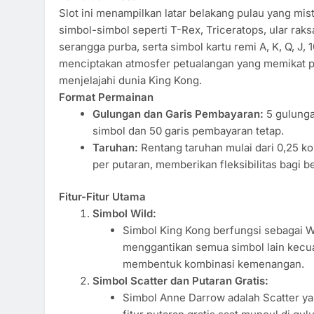
Slot ini menampilkan latar belakang pulau yang mis
simbol-simbol seperti T-Rex, Triceratops, ular raks
serangga purba, serta simbol kartu remi A, K, Q, J, 
menciptakan atmosfer petualangan yang memikat 
menjelajahi dunia King Kong.
Format Permainan
Gulungan dan Garis Pembayaran:
5 gulunga
simbol dan 50 garis pembayaran tetap.
Taruhan:
Rentang taruhan mulai dari 0,25 ko
per putaran, memberikan fleksibilitas bagi b
Fitur-Fitur Utama
Simbol Wild:
Simbol King Kong berfungsi sebagai W
menggantikan semua simbol lain kecua
membentuk kombinasi kemenangan.
Simbol Scatter dan Putaran Gratis:
Simbol Anne Darrow adalah Scatter y