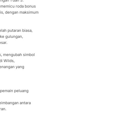
ungan 1 dan 5.
n memicu roda bonus
tis, dengan maksimum
elah putaran biasa,
ke gulungan,
sar.
ak, mengubah simbol
i Wilds,
enangan yang
pemain peluang
eimbangan antara
ran.