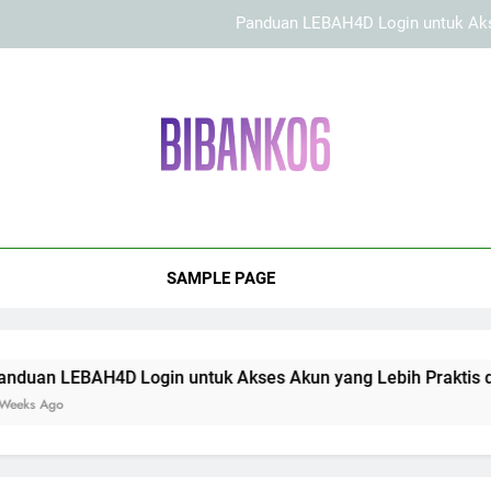
Panduan LEBAH4D Login untuk Aks
Cara Mengatasi Kolom Login
KAYA787 Login dengan Struktur Hala
EDWINSLOT Login untuk Akses Harian yan
anko6
Panduan LEBAH4D Login untuk Aks
erbagai Game Dan Hiburan Online Di Bibanko6. Tempat Seru Un
Cara Mengatasi Kolom Login
SAMPLE PAGE
KAYA787 Login dengan Struktur Hala
H4D Login untuk Akses Akun yang Lebih Praktis dan Aman