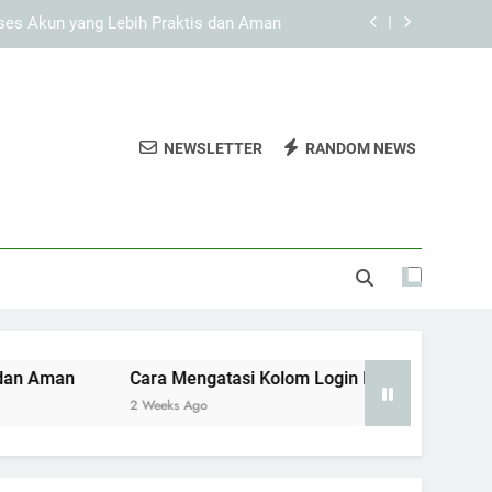
es Akun yang Lebih Praktis dan Aman
 KAYA787 yang Tidak Dapat Digunakan
man yang Mudah Dipahami dan Terarah
NEWSLETTER
RANDOM NEWS
g Lebih Fleksibel, Stabil, dan Teratur
es Akun yang Lebih Praktis dan Aman
tuk Para Gamer.
 KAYA787 yang Tidak Dapat Digunakan
man yang Mudah Dipahami dan Terarah
Cara Mengatasi Kolom Login KAYA787 yang Tidak Dapat 
2 Weeks Ago