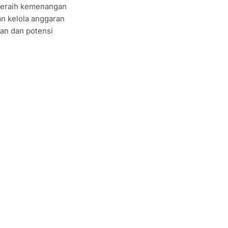
meraih kemenangan
an kelola anggaran
an dan potensi