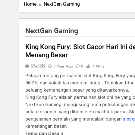
Home
NextGen Gaming
NextGen Gaming
King Kong Fury: Slot Gacor Hari Ini 
Menang Besar
57a52f2
1 Year Ago
0
4 Mins
Pelajari tentang permainan slot King Kong Fury y
96,7% dan volatilitas medium-tinggi. Temukan fitur
peluang kemenangan besar yang ditawarkannya.​
King Kong Fury adalah permainan slot online yang
NextGen Gaming, mengusung tema petualangan den
pulau terpencil yang dihuni oleh makhluk purba. Sl
pengalaman bermain yang mendalam dengan
slot g
kemenangan besar.
Tema dan Desain