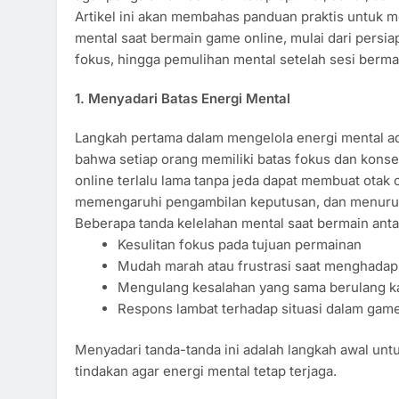
Artikel ini akan membahas panduan praktis untuk m
mental saat bermain game online, mulai dari persi
fokus, hingga pemulihan mental setelah sesi berma
1. Menyadari Batas Energi Mental
Langkah pertama dalam mengelola energi mental a
bahwa setiap orang memiliki batas fokus dan kons
online terlalu lama tanpa jeda dapat membuat otak c
memengaruhi pengambilan keputusan, dan menuru
Beberapa tanda kelelahan mental saat bermain antar
Kesulitan fokus pada tujuan permainan
Mudah marah atau frustrasi saat menghadap
Mengulang kesalahan yang sama berulang ka
Respons lambat terhadap situasi dalam gam
Menyadari tanda-tanda ini adalah langkah awal un
tindakan agar energi mental tetap terjaga.