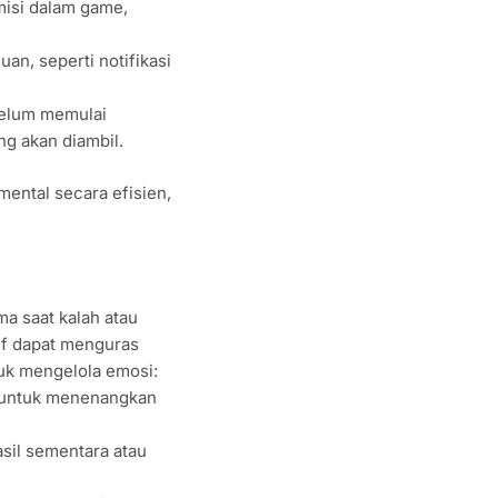
misi dalam game,
n, seperti notifikasi
lum memulai
ng akan diambil.
ental secara efisien,
a saat kalah atau
if dapat menguras
tuk mengelola emosi:
 untuk menenangkan
asil sementara atau