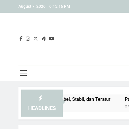
Skip
August 7, 2026
6:15:17 PM
to
content
Bib
Nikmati B
ang Lebih Fleksibel, Stabil, dan Teratur
Panduan LEBA
2 Weeks Ago
HEADLINES