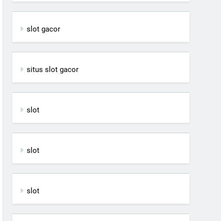
slot gacor
situs slot gacor
slot
slot
slot