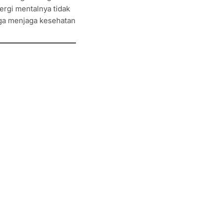
gi mentalnya tidak
uga menjaga kesehatan