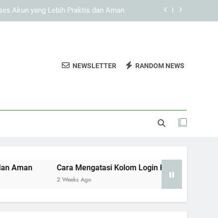
es Akun yang Lebih Praktis dan Aman
 KAYA787 yang Tidak Dapat Digunakan
man yang Mudah Dipahami dan Terarah
NEWSLETTER
RANDOM NEWS
g Lebih Fleksibel, Stabil, dan Teratur
es Akun yang Lebih Praktis dan Aman
tuk Para Gamer.
 KAYA787 yang Tidak Dapat Digunakan
man yang Mudah Dipahami dan Terarah
Cara Mengatasi Kolom Login KAYA787 yang Tidak Dapat 
2 Weeks Ago