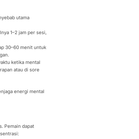
enyebab utama
nya 1–2 jam per sesi,
ap 30–60 menit untuk
gan.
waktu ketika mental
rapan atau di sore
njaga energi mental
s. Pemain dapat
entrasi: