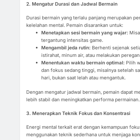
2. Mengatur Durasi dan Jadwal Bermain
Durasi bermain yang terlalu panjang merupakan p
kelelahan mental. Pemain disarankan untuk:
Menetapkan sesi bermain yang wajar:
Misal
tergantung intensitas game.
Mengambil jeda rutin:
Berhenti sejenak seti
istirahat, minum air, atau melakukan peregan
Menentukan waktu bermain optimal:
Pilih 
dan fokus sedang tinggi, misalnya setelah sa
hari, bukan saat lelah atau mengantuk.
Dengan mengatur jadwal bermain, pemain dapat me
lebih stabil dan meningkatkan performa permainan.
3. Menerapkan Teknik Fokus dan Konsentrasi
Energi mental terkait erat dengan kemampuan foku
menggunakan teknik sederhana untuk menjaga kons