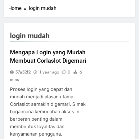
Home
login mudah
login mudah
Mengapa Login yang Mudah
Membuat Corlaslot Digemari
57a52f2
1 year ago
0
6
mins
Proses login yang cepat dan
mudah menjadi alasan utama
Corlaslot semakin digemari. Simak
bagaimana kemudahan akses ini
berperan penting dalam
membentuk loyalitas dan
kenyamanan pengguna.