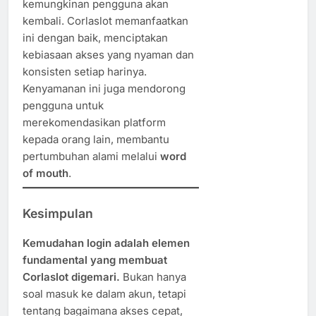
kemungkinan pengguna akan
kembali. Corlaslot memanfaatkan
ini dengan baik, menciptakan
kebiasaan akses yang nyaman dan
konsisten setiap harinya.
Kenyamanan ini juga mendorong
pengguna untuk
merekomendasikan platform
kepada orang lain, membantu
pertumbuhan alami melalui
word
of mouth
.
Kesimpulan
Kemudahan login adalah elemen
fundamental yang membuat
Corlaslot digemari.
Bukan hanya
soal masuk ke dalam akun, tetapi
tentang bagaimana akses cepat,