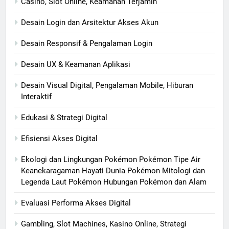
Casino, Slot Online, Keamanan Terjamin
Desain Login dan Arsitektur Akses Akun
Desain Responsif & Pengalaman Login
Desain UX & Keamanan Aplikasi
Desain Visual Digital, Pengalaman Mobile, Hiburan
Interaktif
Edukasi & Strategi Digital
Efisiensi Akses Digital
Ekologi dan Lingkungan Pokémon Pokémon Tipe Air
Keanekaragaman Hayati Dunia Pokémon Mitologi dan
Legenda Laut Pokémon Hubungan Pokémon dan Alam
Evaluasi Performa Akses Digital
Gambling, Slot Machines, Kasino Online, Strategi