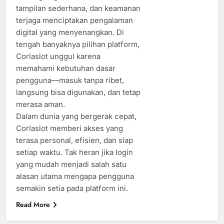
tampilan sederhana, dan keamanan
terjaga menciptakan pengalaman
digital yang menyenangkan. Di
tengah banyaknya pilihan platform,
Corlaslot unggul karena
memahami kebutuhan dasar
pengguna—masuk tanpa ribet,
langsung bisa digunakan, dan tetap
merasa aman.
Dalam dunia yang bergerak cepat,
Corlaslot memberi akses yang
terasa personal, efisien, dan siap
setiap waktu. Tak heran jika login
yang mudah menjadi salah satu
alasan utama mengapa pengguna
semakin setia pada platform ini.
Read More