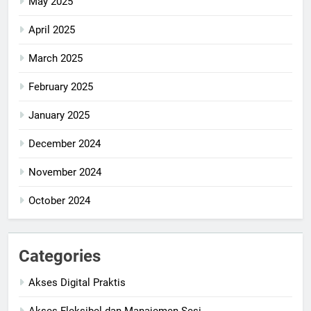
May 2025
April 2025
March 2025
February 2025
January 2025
December 2024
November 2024
October 2024
Categories
Akses Digital Praktis
Akses Fleksibel dan Manajemen Sesi