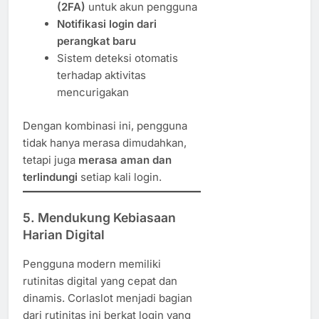
(2FA)
untuk akun pengguna
Notifikasi login dari
perangkat baru
Sistem deteksi otomatis
terhadap aktivitas
mencurigakan
Dengan kombinasi ini, pengguna
tidak hanya merasa dimudahkan,
tetapi juga
merasa aman dan
terlindungi
setiap kali login.
5. Mendukung Kebiasaan
Harian Digital
Pengguna modern memiliki
rutinitas digital yang cepat dan
dinamis. Corlaslot menjadi bagian
dari rutinitas ini berkat login yang