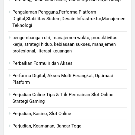
Pengalaman Pengguna,Performa Platform
Digital,Stabilitas Sistem,Desain Infrastruktur,Manajemen
Teknologi
pengembangan diri, manajemen waktu, produktivitas
kerja, strategi hidup, kebiasaan sukses, manajemen
profesional, literasi keuangan
Perbaikan Formulir dan Akses
Performa Digital, Akses Multi Perangkat, Optimasi
Platform
Perjudian Online Tips & Trik Permainan Slot Online
Strategi Gaming
Perjudian, Kasino, Slot Online
Perjudian, Keamanan, Bandar Togel