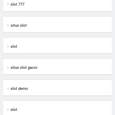
slot 777
situs slot
slot
situs slot gacor
slot demo
slot