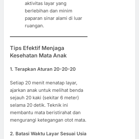
aktivitas layar yang
berlebihan dan minim
paparan sinar alami di luar
ruangan.
Tips Efektif Menjaga
Kesehatan Mata Anak
1.
Terapkan Aturan 20-20-20
Setiap 20 menit menatap layar,
ajarkan anak untuk melihat benda
sejauh 20 kaki (sekitar 6 meter)
selama 20 detik. Teknik ini
membantu mata beristirahat dan
mengurangi ketegangan otot mata.
2.
Batasi Waktu Layar Sesuai Usia