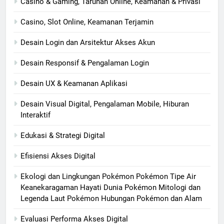
Casino & Gaming, Taruhan Online, Keamanan & Privasi
Casino, Slot Online, Keamanan Terjamin
Desain Login dan Arsitektur Akses Akun
Desain Responsif & Pengalaman Login
Desain UX & Keamanan Aplikasi
Desain Visual Digital, Pengalaman Mobile, Hiburan
Interaktif
Edukasi & Strategi Digital
Efisiensi Akses Digital
Ekologi dan Lingkungan Pokémon Pokémon Tipe Air
Keanekaragaman Hayati Dunia Pokémon Mitologi dan
Legenda Laut Pokémon Hubungan Pokémon dan Alam
Evaluasi Performa Akses Digital