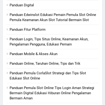
Panduan Digital
Panduan Edwinslot Edukasi Pemain Pemula Slot Online
Pemula Keamanan Akun Slot Tutorial Bermain Slot
Panduan Fitur Platform
Panduan Login, Tips Situs Online, Keamanan Akun,
Pengalaman Pengguna, Edukasi Pemain
Panduan Mobile & Akses Akun
Panduan Online, Taruhan Online, Tips dan Trik
Panduan Pemula CorlaSlot Strategi dan Tips Slot
Edukasi Slot Online
Panduan Pemula Slot Online Tips Login Aman Strategi
Bermain Digital Edukasi Hiburan Online Pengalaman
Bermain Aman