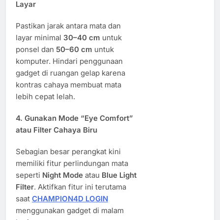
Layar
Pastikan jarak antara mata dan
layar minimal
30–40 cm
untuk
ponsel dan
50–60 cm
untuk
komputer. Hindari penggunaan
gadget di ruangan gelap karena
kontras cahaya membuat mata
lebih cepat lelah.
4.
Gunakan Mode “Eye Comfort”
atau Filter Cahaya Biru
Sebagian besar perangkat kini
memiliki fitur perlindungan mata
seperti
Night Mode
atau
Blue Light
Filter
. Aktifkan fitur ini terutama
saat
CHAMPION4D LOGIN
menggunakan gadget di malam