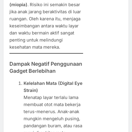
(miopia)
. Risiko ini semakin besar
jika anak jarang beraktivitas di luar
ruangan. Oleh karena itu, menjaga
keseimbangan antara waktu layar
dan waktu bermain aktif sangat
penting untuk melindungi
kesehatan mata mereka.
Dampak Negatif Penggunaan
Gadget Berlebihan
Kelelahan Mata (Digital Eye
Strain)
Menatap layar terlalu lama
membuat otot mata bekerja
terus-menerus. Anak-anak
mungkin mengeluh pusing,
pandangan buram, atau rasa