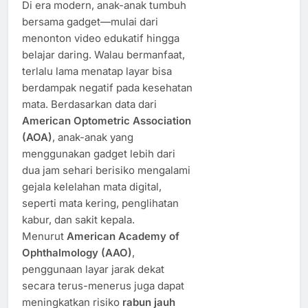
Di era modern, anak-anak tumbuh
bersama gadget—mulai dari
menonton video edukatif hingga
belajar daring. Walau bermanfaat,
terlalu lama menatap layar bisa
berdampak negatif pada kesehatan
mata. Berdasarkan data dari
American Optometric Association
(AOA)
, anak-anak yang
menggunakan gadget lebih dari
dua jam sehari berisiko mengalami
gejala kelelahan mata digital,
seperti mata kering, penglihatan
kabur, dan sakit kepala.
Menurut
American Academy of
Ophthalmology (AAO)
,
penggunaan layar jarak dekat
secara terus-menerus juga dapat
meningkatkan risiko
rabun jauh