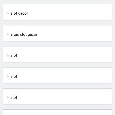
slot gacor
situs slot gacor
slot
slot
slot