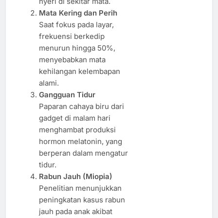
nyeri di sekitar mata.
Mata Kering dan Perih
Saat fokus pada layar,
frekuensi berkedip
menurun hingga 50%,
menyebabkan mata
kehilangan kelembapan
alami.
Gangguan Tidur
Paparan cahaya biru dari
gadget di malam hari
menghambat produksi
hormon melatonin, yang
berperan dalam mengatur
tidur.
Rabun Jauh (Miopia)
Penelitian menunjukkan
peningkatan kasus rabun
jauh pada anak akibat