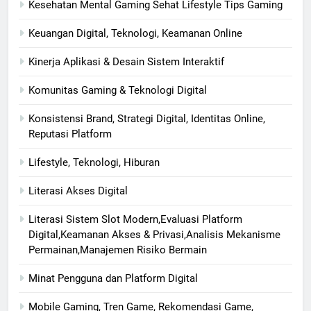
Kesehatan Mental Gaming Sehat Lifestyle Tips Gaming
Keuangan Digital, Teknologi, Keamanan Online
Kinerja Aplikasi & Desain Sistem Interaktif
Komunitas Gaming & Teknologi Digital
Konsistensi Brand, Strategi Digital, Identitas Online,
Reputasi Platform
Lifestyle, Teknologi, Hiburan
Literasi Akses Digital
Literasi Sistem Slot Modern,Evaluasi Platform
Digital,Keamanan Akses & Privasi,Analisis Mekanisme
Permainan,Manajemen Risiko Bermain
Minat Pengguna dan Platform Digital
Mobile Gaming, Tren Game, Rekomendasi Game,