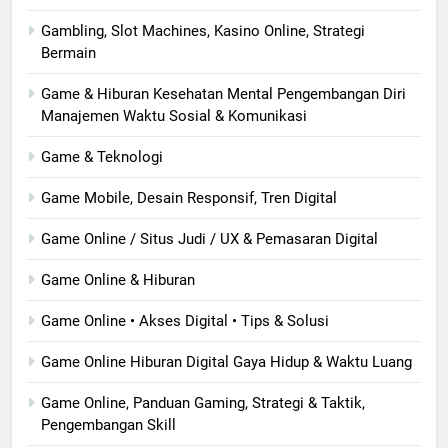
Gambling, Slot Machines, Kasino Online, Strategi
Bermain
Game & Hiburan Kesehatan Mental Pengembangan Diri
Manajemen Waktu Sosial & Komunikasi
Game & Teknologi
Game Mobile, Desain Responsif, Tren Digital
Game Online / Situs Judi / UX & Pemasaran Digital
Game Online & Hiburan
Game Online • Akses Digital • Tips & Solusi
Game Online Hiburan Digital Gaya Hidup & Waktu Luang
Game Online, Panduan Gaming, Strategi & Taktik,
Pengembangan Skill