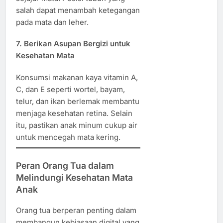
salah dapat menambah ketegangan
pada mata dan leher.
7.
Berikan Asupan Bergizi untuk
Kesehatan Mata
Konsumsi makanan kaya vitamin A,
C, dan E seperti wortel, bayam,
telur, dan ikan berlemak membantu
menjaga kesehatan retina. Selain
itu, pastikan anak minum cukup air
untuk mencegah mata kering.
Peran Orang Tua dalam
Melindungi Kesehatan Mata
Anak
Orang tua berperan penting dalam
membangun kebiasaan digital yang