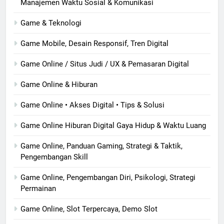
Manajemen Waktu Sosial & Komunikasi
Game & Teknologi
Game Mobile, Desain Responsif, Tren Digital
Game Online / Situs Judi / UX & Pemasaran Digital
Game Online & Hiburan
Game Online • Akses Digital • Tips & Solusi
Game Online Hiburan Digital Gaya Hidup & Waktu Luang
Game Online, Panduan Gaming, Strategi & Taktik,
Pengembangan Skill
Game Online, Pengembangan Diri, Psikologi, Strategi
Permainan
Game Online, Slot Terpercaya, Demo Slot