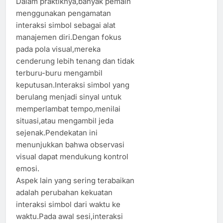
Dalam praktiknya,banyak pemain
menggunakan pengamatan
interaksi simbol sebagai alat
manajemen diri.Dengan fokus
pada pola visual,mereka
cenderung lebih tenang dan tidak
terburu-buru mengambil
keputusan.Interaksi simbol yang
berulang menjadi sinyal untuk
memperlambat tempo,menilai
situasi,atau mengambil jeda
sejenak.Pendekatan ini
menunjukkan bahwa observasi
visual dapat mendukung kontrol
emosi.
Aspek lain yang sering terabaikan
adalah perubahan kekuatan
interaksi simbol dari waktu ke
waktu.Pada awal sesi,interaksi