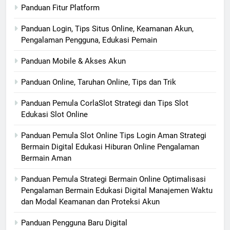
Panduan Fitur Platform
Panduan Login, Tips Situs Online, Keamanan Akun,
Pengalaman Pengguna, Edukasi Pemain
Panduan Mobile & Akses Akun
Panduan Online, Taruhan Online, Tips dan Trik
Panduan Pemula CorlaSlot Strategi dan Tips Slot
Edukasi Slot Online
Panduan Pemula Slot Online Tips Login Aman Strategi
Bermain Digital Edukasi Hiburan Online Pengalaman
Bermain Aman
Panduan Pemula Strategi Bermain Online Optimalisasi
Pengalaman Bermain Edukasi Digital Manajemen Waktu
dan Modal Keamanan dan Proteksi Akun
Panduan Pengguna Baru Digital