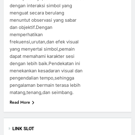
dengan interaksi simbol yang
menguat secara berulang
menuntut observasi yang sabar
dan objektif.Dengan
memperhatikan
frekuensi,urutan,dan efek visual
yang menyertai simbol,pemain
dapat memahami karakter sesi
dengan lebih baik.Pendekatan ini
menekankan kesadaran visual dan
pengendalian tempo,sehingga
pengalaman bermain terasa lebih
matang,tenang,dan seimbang.
Read More
LINK SLOT