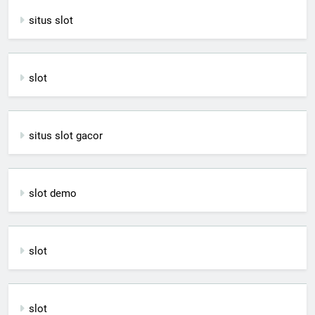
situs slot
slot
situs slot gacor
slot demo
slot
slot