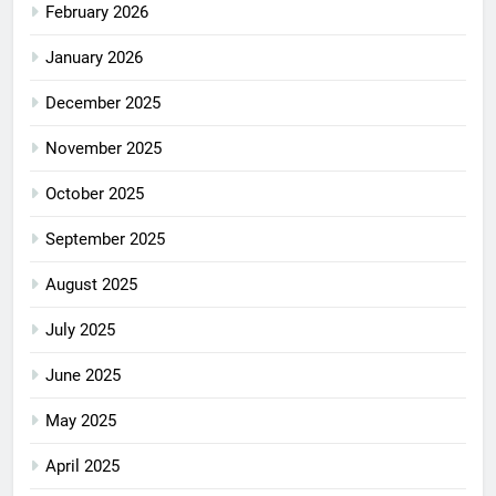
February 2026
January 2026
December 2025
November 2025
October 2025
September 2025
August 2025
July 2025
June 2025
May 2025
April 2025