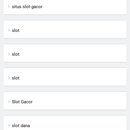
situs slot gacor
slot
slot
slot
Slot Gacor
slot dana