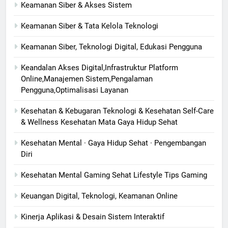
Keamanan Siber & Akses Sistem
Keamanan Siber & Tata Kelola Teknologi
Keamanan Siber, Teknologi Digital, Edukasi Pengguna
Keandalan Akses Digital,Infrastruktur Platform
Online,Manajemen Sistem,Pengalaman
Pengguna,Optimalisasi Layanan
Kesehatan & Kebugaran Teknologi & Kesehatan Self-Care
& Wellness Kesehatan Mata Gaya Hidup Sehat
Kesehatan Mental · Gaya Hidup Sehat · Pengembangan
Diri
Kesehatan Mental Gaming Sehat Lifestyle Tips Gaming
Keuangan Digital, Teknologi, Keamanan Online
Kinerja Aplikasi & Desain Sistem Interaktif