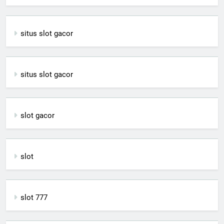
situs slot gacor
situs slot gacor
slot gacor
slot
slot 777