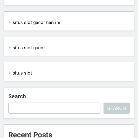
situs slot gacor hari ini
situs slot gacor
situs slot
Search
SEARCH
Recent Posts