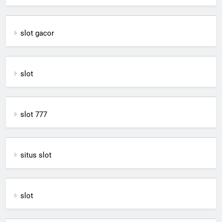
slot gacor
slot
slot 777
situs slot
slot