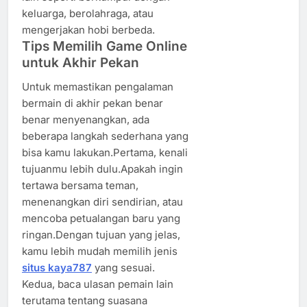
keluarga, berolahraga, atau
mengerjakan hobi berbeda.
Tips Memilih Game Online
untuk Akhir Pekan
Untuk memastikan pengalaman
bermain di akhir pekan benar
benar menyenangkan, ada
beberapa langkah sederhana yang
bisa kamu lakukan.Pertama, kenali
tujuanmu lebih dulu.Apakah ingin
tertawa bersama teman,
menenangkan diri sendirian, atau
mencoba petualangan baru yang
ringan.Dengan tujuan yang jelas,
kamu lebih mudah memilih jenis
situs kaya787
yang sesuai.
Kedua, baca ulasan pemain lain
terutama tentang suasana