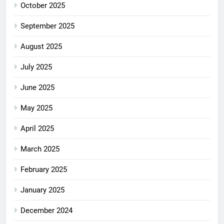
October 2025
September 2025
August 2025
July 2025
June 2025
May 2025
April 2025
March 2025
February 2025
January 2025
December 2024