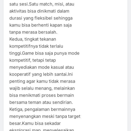
satu sesi.Satu match, misi, atau
aktivitas bisa dinikmati dalam
durasi yang fleksibel sehingga
kamu bisa berhenti kapan saja
tanpa merasa bersalah.
Kedua, tingkat tekanan
kompetitifnya tidak terlalu
tinggi.Game bisa saja punya mode
kompetitif, tetapi tetap
menyediakan mode kasual atau
kooperatif yang lebih santai.Ini
penting agar kamu tidak merasa
wajib selalu menang, melainkan
bisa menikmati proses bermain
bersama teman atau sendirian.
Ketiga, pengalaman bermainnya
menyenangkan meski tanpa target
besar.Kamu bisa sekadar
eksplorasi map, menyelesaikan