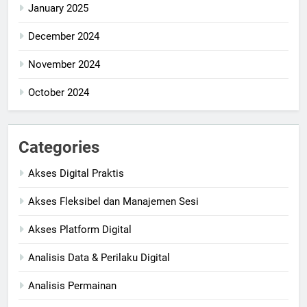
January 2025
December 2024
November 2024
October 2024
Categories
Akses Digital Praktis
Akses Fleksibel dan Manajemen Sesi
Akses Platform Digital
Analisis Data & Perilaku Digital
Analisis Permainan