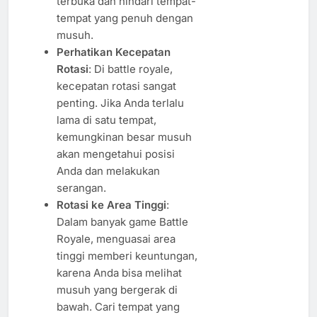
terbuka dan hindari tempat-
tempat yang penuh dengan
musuh.
Perhatikan Kecepatan
Rotasi
: Di battle royale,
kecepatan rotasi sangat
penting. Jika Anda terlalu
lama di satu tempat,
kemungkinan besar musuh
akan mengetahui posisi
Anda dan melakukan
serangan.
Rotasi ke Area Tinggi
:
Dalam banyak game Battle
Royale, menguasai area
tinggi memberi keuntungan,
karena Anda bisa melihat
musuh yang bergerak di
bawah. Cari tempat yang