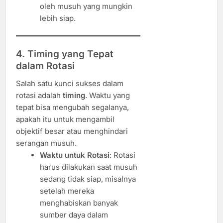
oleh musuh yang mungkin
lebih siap.
4. Timing yang Tepat
dalam Rotasi
Salah satu kunci sukses dalam
rotasi adalah
timing
. Waktu yang
tepat bisa mengubah segalanya,
apakah itu untuk mengambil
objektif besar atau menghindari
serangan musuh.
Waktu untuk Rotasi
: Rotasi
harus dilakukan saat musuh
sedang tidak siap, misalnya
setelah mereka
menghabiskan banyak
sumber daya dalam