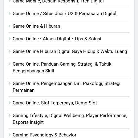
Game Mobile, Desain Responsif, Tren Digital
Game Online / Situs Judi / UX & Pemasaran Digital
Game Online & Hiburan
Game Online • Akses Digital • Tips & Solusi
Game Online Hiburan Digital Gaya Hidup & Waktu Luang
Game Online, Panduan Gaming, Strategi & Taktik,
Pengembangan Skill
Game Online, Pengembangan Diri, Psikologi, Strategi
Permainan
Game Online, Slot Terpercaya, Demo Slot
Gaming Lifestyle, Digital Wellbeing, Player Performance,
Esports Insight
Gaming Psychology & Behavior