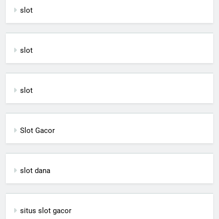
slot
slot
slot
Slot Gacor
slot dana
situs slot gacor