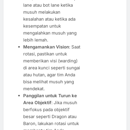
lane atau bot lane ketika
musuh melakukan
kesalahan atau ketika ada
kesempatan untuk
mengalahkan musuh yang
lebih lemah.
Mengamankan Vision
: Saat
rotasi, pastikan untuk
memberikan visi (warding)
di area kunci seperti sungai
atau hutan, agar tim Anda
bisa melihat musuh yang
mendekat.
Panggilan untuk Turun ke
Area Objektif
: Jika musuh
berfokus pada objektif
besar seperti Dragon atau
Baron, lakukan rotasi untuk