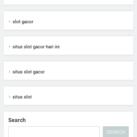
slot gacor
situs slot gacor hari ini
situs slot gacor
situs slot
Search
SEARCH