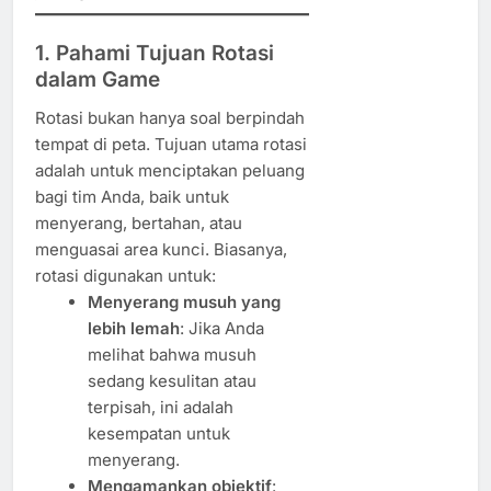
1. Pahami Tujuan Rotasi
dalam Game
Rotasi bukan hanya soal berpindah
tempat di peta. Tujuan utama rotasi
adalah untuk menciptakan peluang
bagi tim Anda, baik untuk
menyerang, bertahan, atau
menguasai area kunci. Biasanya,
rotasi digunakan untuk:
Menyerang musuh yang
lebih lemah
: Jika Anda
melihat bahwa musuh
sedang kesulitan atau
terpisah, ini adalah
kesempatan untuk
menyerang.
Mengamankan objektif
: