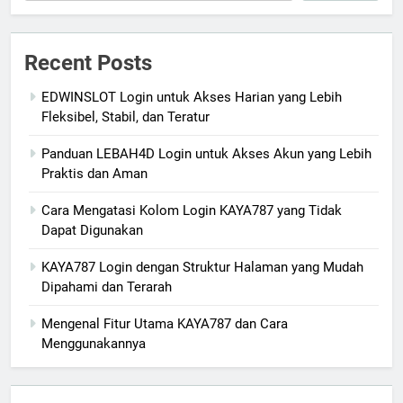
Recent Posts
EDWINSLOT Login untuk Akses Harian yang Lebih
Fleksibel, Stabil, dan Teratur
Panduan LEBAH4D Login untuk Akses Akun yang Lebih
Praktis dan Aman
Cara Mengatasi Kolom Login KAYA787 yang Tidak
Dapat Digunakan
KAYA787 Login dengan Struktur Halaman yang Mudah
Dipahami dan Terarah
Mengenal Fitur Utama KAYA787 dan Cara
Menggunakannya