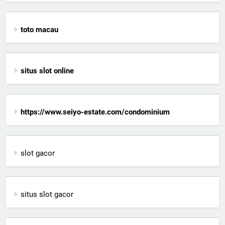
toto macau
situs slot online
https://www.seiyo-estate.com/condominium
slot gacor
situs slot gacor