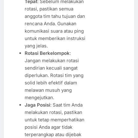
Tepat
: Sebelum melakukan
rotasi, pastikan semua
anggota tim tahu tujuan dan
rencana Anda. Gunakan
komunikasi suara atau ping
untuk memberikan instruksi
yang jelas.
Rotasi Berkelompok
:
Jangan melakukan rotasi
sendirian kecuali sangat
diperlukan. Rotasi tim yang
solid lebih efektif dalam
melawan musuh yang
mengejutkan.
Jaga Posisi
: Saat tim Anda
melakukan rotasi, pastikan
untuk tetap memperhatikan
posisi Anda agar tidak
terperangkap atau dijebak