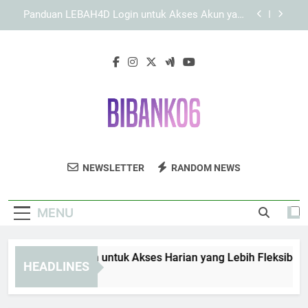
Skip
Cara Mengatasi Kolom Login KAYA787 yang
to
Tidak Dapat Digunakan
content
KAYA787 Login dengan Struktur Halaman yang
Mudah Dipahami dan Terarah
EDWINSLOT Login untuk Akses Harian yang
Lebih Fleksibel, Stabil, dan Teratur
Panduan LEBAH4D Login untuk Akses Akun yang
Lebih Praktis dan Aman
Cara Mengatasi Kolom Login KAYA787 yang
Tidak Dapat Digunakan
Bibanko6
Nikmati Berbagai Game Dan Hiburan Online
KAYA787 Login dengan Struktur Halaman yang
NEWSLETTER
RANDOM NEWS
Mudah Dipahami dan Terarah
Di Bibanko6. Tempat Seru Untuk Para
Gamer.
MENU
WINSLOT Login untuk Akses Harian yang Lebih Fleksibel, Stabi
HEADLINES
Weeks Ago