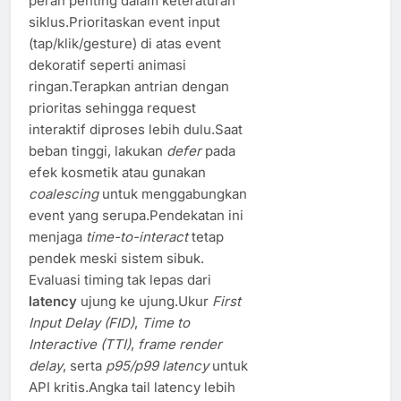
peran penting dalam keteraturan
siklus.Prioritaskan event input
(tap/klik/gesture) di atas event
dekoratif seperti animasi
ringan.Terapkan antrian dengan
prioritas sehingga request
interaktif diproses lebih dulu.Saat
beban tinggi, lakukan
defer
pada
efek kosmetik atau gunakan
coalescing
untuk menggabungkan
event yang serupa.Pendekatan ini
menjaga
time-to-interact
tetap
pendek meski sistem sibuk.
Evaluasi timing tak lepas dari
latency
ujung ke ujung.Ukur
First
Input Delay (FID)
,
Time to
Interactive (TTI)
,
frame render
delay
, serta
p95/p99 latency
untuk
API kritis.Angka tail latency lebih