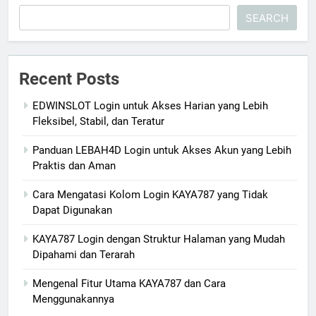
SEARCH
Recent Posts
EDWINSLOT Login untuk Akses Harian yang Lebih
Fleksibel, Stabil, dan Teratur
Panduan LEBAH4D Login untuk Akses Akun yang Lebih
Praktis dan Aman
Cara Mengatasi Kolom Login KAYA787 yang Tidak
Dapat Digunakan
KAYA787 Login dengan Struktur Halaman yang Mudah
Dipahami dan Terarah
Mengenal Fitur Utama KAYA787 dan Cara
Menggunakannya