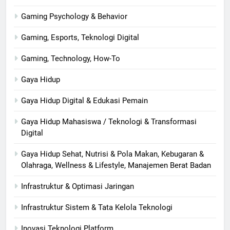
Gaming Psychology & Behavior
Gaming, Esports, Teknologi Digital
Gaming, Technology, How-To
Gaya Hidup
Gaya Hidup Digital & Edukasi Pemain
Gaya Hidup Mahasiswa / Teknologi & Transformasi
Digital
Gaya Hidup Sehat, Nutrisi & Pola Makan, Kebugaran &
Olahraga, Wellness & Lifestyle, Manajemen Berat Badan
Infrastruktur & Optimasi Jaringan
Infrastruktur Sistem & Tata Kelola Teknologi
Inovasi Teknologi Platform