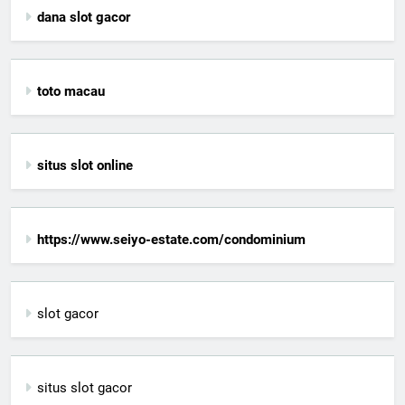
dana slot gacor
toto macau
situs slot online
https://www.seiyo-estate.com/condominium
slot gacor
situs slot gacor