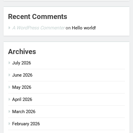
Recent Comments
A WordPress Commenter
on
Hello world!
Archives
July 2026
June 2026
May 2026
April 2026
March 2026
February 2026