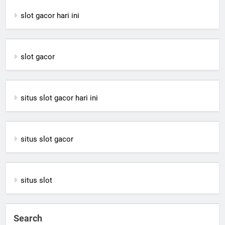
slot gacor hari ini
slot gacor
situs slot gacor hari ini
situs slot gacor
situs slot
Search