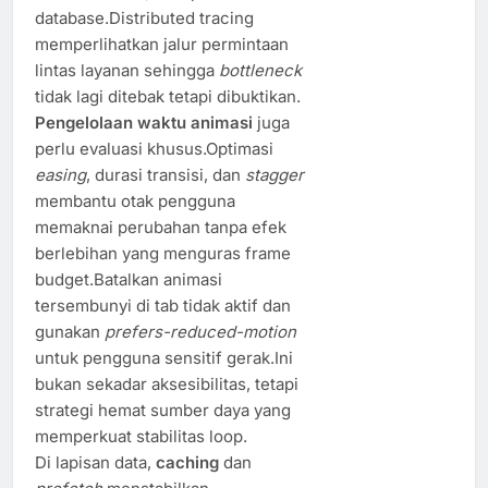
database.Distributed tracing
memperlihatkan jalur permintaan
lintas layanan sehingga
bottleneck
tidak lagi ditebak tetapi dibuktikan.
Pengelolaan waktu animasi
juga
perlu evaluasi khusus.Optimasi
easing
, durasi transisi, dan
stagger
membantu otak pengguna
memaknai perubahan tanpa efek
berlebihan yang menguras frame
budget.Batalkan animasi
tersembunyi di tab tidak aktif dan
gunakan
prefers-reduced-motion
untuk pengguna sensitif gerak.Ini
bukan sekadar aksesibilitas, tetapi
strategi hemat sumber daya yang
memperkuat stabilitas loop.
Di lapisan data,
caching
dan