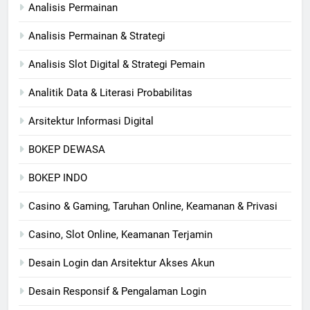
Analisis Permainan
Analisis Permainan & Strategi
Analisis Slot Digital & Strategi Pemain
Analitik Data & Literasi Probabilitas
Arsitektur Informasi Digital
BOKEP DEWASA
BOKEP INDO
Casino & Gaming, Taruhan Online, Keamanan & Privasi
Casino, Slot Online, Keamanan Terjamin
Desain Login dan Arsitektur Akses Akun
Desain Responsif & Pengalaman Login