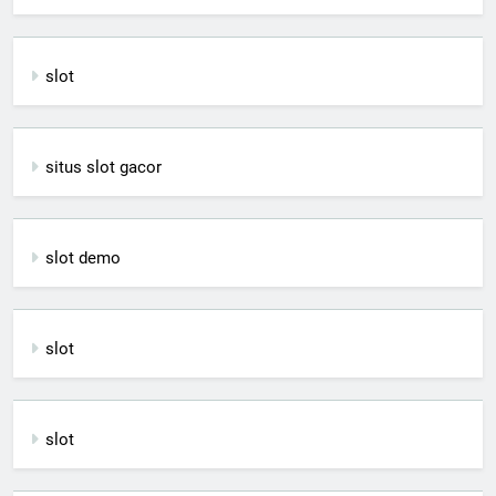
slot
situs slot gacor
slot demo
slot
slot