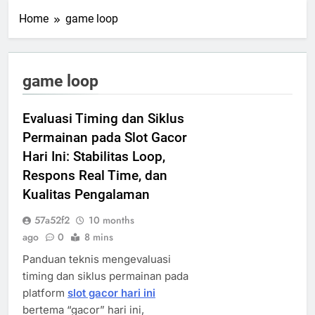
Home
game loop
game loop
Evaluasi Timing dan Siklus
Permainan pada Slot Gacor
Hari Ini: Stabilitas Loop,
Respons Real Time, dan
Kualitas Pengalaman
57a52f2
10 months
ago
0
8 mins
Panduan teknis mengevaluasi
timing dan siklus permainan pada
platform
slot gacor hari ini
bertema “gacor” hari ini,