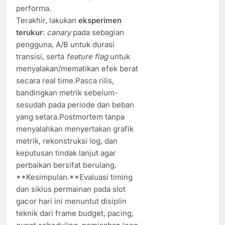
performa.
Terakhir, lakukan
eksperimen
terukur
:
canary
pada sebagian
pengguna, A/B untuk durasi
transisi, serta
feature flag
untuk
menyalakan/mematikan efek berat
secara real time.Pasca rilis,
bandingkan metrik sebelum-
sesudah pada periode dan beban
yang setara.Postmortem tanpa
menyalahkan menyertakan grafik
metrik, rekonstruksi log, dan
keputusan tindak lanjut agar
perbaikan bersifat berulang.
**Kesimpulan.**Evaluasi timing
dan siklus permainan pada slot
gacor hari ini menuntut disiplin
teknik dari frame budget, pacing,