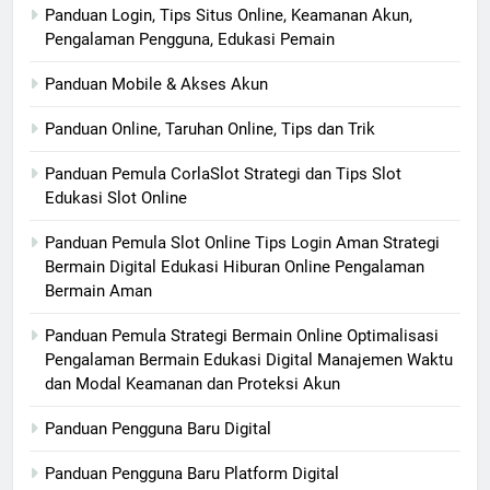
Panduan Login, Tips Situs Online, Keamanan Akun,
Pengalaman Pengguna, Edukasi Pemain
Panduan Mobile & Akses Akun
Panduan Online, Taruhan Online, Tips dan Trik
Panduan Pemula CorlaSlot Strategi dan Tips Slot
Edukasi Slot Online
Panduan Pemula Slot Online Tips Login Aman Strategi
Bermain Digital Edukasi Hiburan Online Pengalaman
Bermain Aman
Panduan Pemula Strategi Bermain Online Optimalisasi
Pengalaman Bermain Edukasi Digital Manajemen Waktu
dan Modal Keamanan dan Proteksi Akun
Panduan Pengguna Baru Digital
Panduan Pengguna Baru Platform Digital