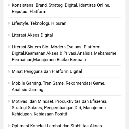
Konsistensi Brand, Strategi Digital, Identitas Online,
Reputasi Platform
Lifestyle, Teknologi, Hiburan
Literasi Akses Digital
Literasi Sistem Slot Modern,Evaluasi Platform
Digital,Keamanan Akses & Privasi,Analisis Mekanisme
Permainan,Manajemen Risiko Bermain
Minat Pengguna dan Platform Digital
Mobile Gaming, Tren Game, Rekomendasi Game,
Analisis Gaming
Motivasi dan Mindset, Produktivitas dan Efisiensi,
Strategi Sukses, Pengembangan Diri, Manajemen
Kehidupan, Kebiasaan Positif
Optimasi Koneksi Lambat dan Stabilitas Akses