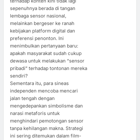
terhadap konten kini tidak lagi
sepenuhnya berada di tangan
lembaga sensor nasional,
melainkan bergeser ke ranah
kebijakan platform digital dan
preferensi penonton. Ini
menimbulkan pertanyaan baru:
apakah masyarakat sudah cukup
dewasa untuk melakukan “sensor
pribadi” terhadap tontonan mereka
sendiri?
Sementara itu, para sineas
independen mencoba mencari
jalan tengah dengan
mengedepankan simbolisme dan
narasi metaforis untuk
menghindari pemotongan sensor
tanpa kehilangan makna. Strategi
ini sering ditemukan dalam film-