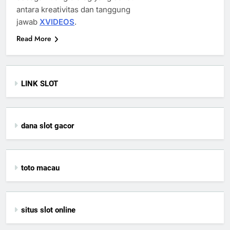
antara kreativitas dan tanggung
jawab
XVIDEOS
.
Read More
LINK SLOT
dana slot gacor
toto macau
situs slot online