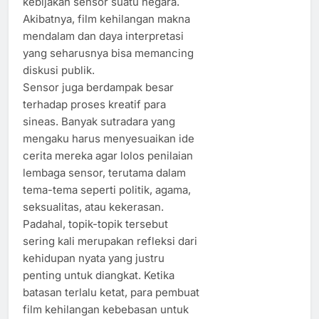
kebijakan sensor suatu negara.
Akibatnya, film kehilangan makna
mendalam dan daya interpretasi
yang seharusnya bisa memancing
diskusi publik.
Sensor juga berdampak besar
terhadap proses kreatif para
sineas. Banyak sutradara yang
mengaku harus menyesuaikan ide
cerita mereka agar lolos penilaian
lembaga sensor, terutama dalam
tema-tema seperti politik, agama,
seksualitas, atau kekerasan.
Padahal, topik-topik tersebut
sering kali merupakan refleksi dari
kehidupan nyata yang justru
penting untuk diangkat. Ketika
batasan terlalu ketat, para pembuat
film kehilangan kebebasan untuk